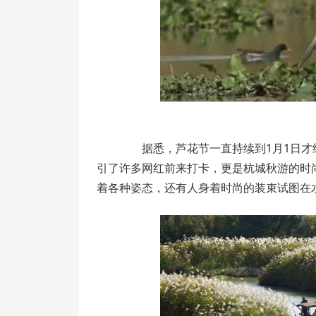
据悉，芦花节一直持续到1月1日才结
引了许多网红前来打卡，更是杭城秋游的时
着各种姿态，还有人身着时尚的装束试图在