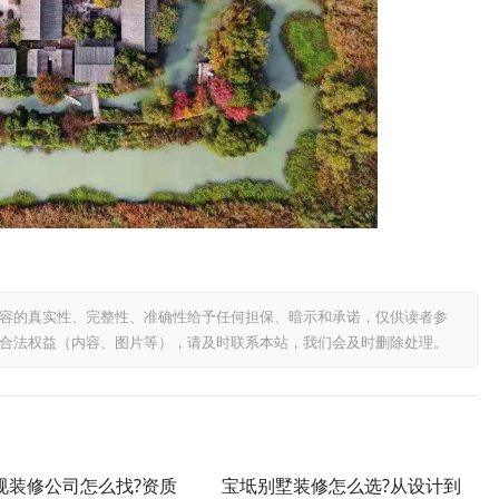
容的真实性、完整性、准确性给予任何担保、暗示和承诺，仅供读者参
合法权益（内容、图片等），请及时联系本站，我们会及时删除处理。
规装修公司怎么找?资质
宝坻别墅装修怎么选?从设计到