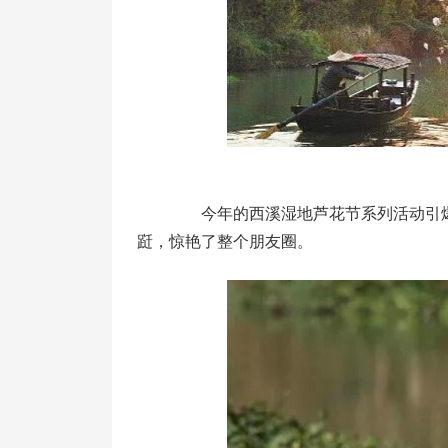
今年的西溪湿地芦花节系列活动引爆了
跹，惊艳了整个朋友圈。