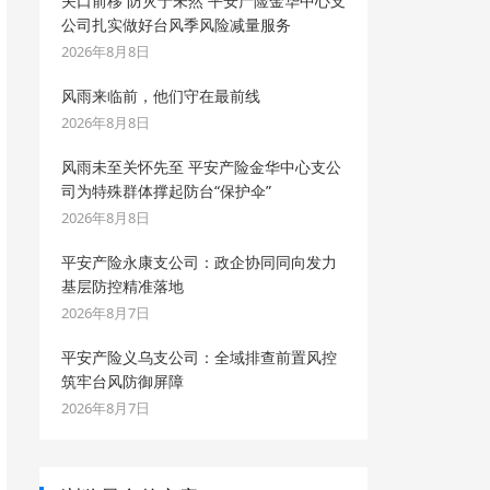
关口前移 防灾于未然 平安产险金华中心支
公司扎实做好台风季风险减量服务
2026年8月8日
风雨来临前，他们守在最前线
2026年8月8日
风雨未至关怀先至 平安产险金华中心支公
司为特殊群体撑起防台“保护伞”
2026年8月8日
平安产险永康支公司：政企协同同向发力
基层防控精准落地
2026年8月7日
平安产险义乌支公司：全域排查前置风控
筑牢台风防御屏障
2026年8月7日