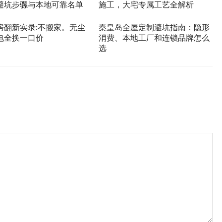
避坑步骡与本地可靠名单
施工，大宅专属工艺全解析
房翻新实录:不搬家。无尘
秦皇岛全屋定制避坑指南：隐形
电全换一口价
消费、本地工厂和连锁品牌怎么
选