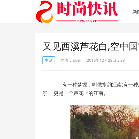
新
又见西溪芦花白,空中
生活
作者：
alvin
2019年12月28日 2:33
有一种梦境，叫做水韵江南;有一种
景， 更是一个芦花上的江南。