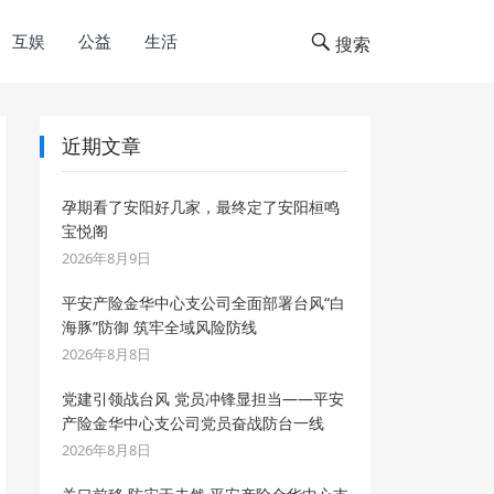
互娱
公益
生活
搜索
近期文章
孕期看了安阳好几家，最终定了安阳桓鸣
宝悦阁
2026年8月9日
平安产险金华中心支公司全面部署台风“白
海豚”防御 筑牢全域风险防线
2026年8月8日
党建引领战台风 党员冲锋显担当——平安
产险金华中心支公司党员奋战防台一线
2026年8月8日