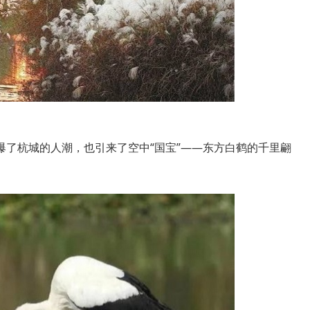
杭城的人潮，也引来了空中“国宝”——东方白鹤的千里翩