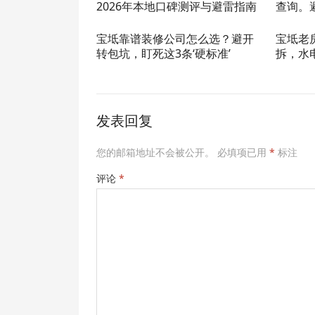
2026年本地口碑测评与避雷指南
查询。
宝坻靠谱装修公司怎么选？避开
宝坻老
转包坑，盯死这3条‘硬标准’
拆，水
发表回复
您的邮箱地址不会被公开。
必填项已用
*
标注
评论
*