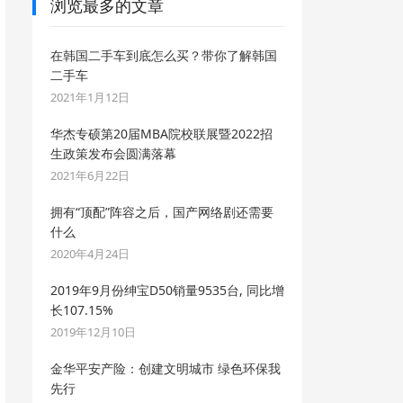
浏览最多的文章
在韩国二手车到底怎么买？带你了解韩国
二手车
2021年1月12日
华杰专硕第20届MBA院校联展暨2022招
生政策发布会圆满落幕
2021年6月22日
拥有“顶配”阵容之后，国产网络剧还需要
什么
2020年4月24日
2019年9月份绅宝D50销量9535台, 同比增
长107.15%
2019年12月10日
金华平安产险：创建文明城市 绿色环保我
先行