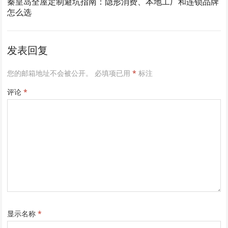
秦皇岛全屋定制避坑指南：隐形消费、本地工厂和连锁品牌
怎么选
发表回复
您的邮箱地址不会被公开。
必填项已用
*
标注
评论
*
显示名称
*