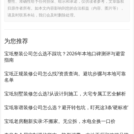
整性、准确性给予任何担保、暗示和承诺，仅供读者参考，文章版权
归原作者所有。如本文内容影响到您的合法权益（内容、图片等），
请及时联系本站，我们会及时删除处理。
为您推荐
宝坻整装公司怎么选不踩坑？2026年本地口碑测评与避雷
指南
宝坻正规装修公司怎么找?资质查询。避坑步骡与本地可靠
名单
宝坻别墅装修怎么选?从设计到施工，大宅专属工艺全解析
宝坻靠谱装修公司怎么选？避开转包坑，盯死这3条‘硬标准’
宝坻老房翻新实录:不搬家。无尘拆，水电全换一口价