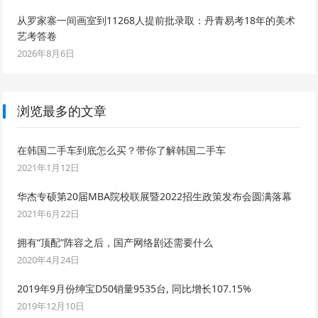
从罗家寨一间画室到11268人提前批录取：丹青易考18年的美术
艺考答卷
2026年8月6日
浏览最多的文章
在韩国二手车到底怎么买？带你了解韩国二手车
2021年1月12日
华杰专硕第20届MBA院校联展暨2022招生政策发布会圆满落幕
2021年6月22日
拥有“顶配”阵容之后，国产网络剧还需要什么
2020年4月24日
2019年9月份绅宝D50销量9535台, 同比增长107.15%
2019年12月10日