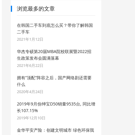
浏览最多的文章
在韩国二手车到底怎么买？带你了解韩国
二手车
2021年1月12日
华杰专硕第20届MBA院校联展暨2022招
生政策发布会圆满落幕
2021年6月22日
拥有“顶配”阵容之后，国产网络剧还需要
什么
2020年4月24日
2019年9月份绅宝D50销量9535台, 同比增
长107.15%
2019年12月10日
金华平安产险：创建文明城市 绿色环保我