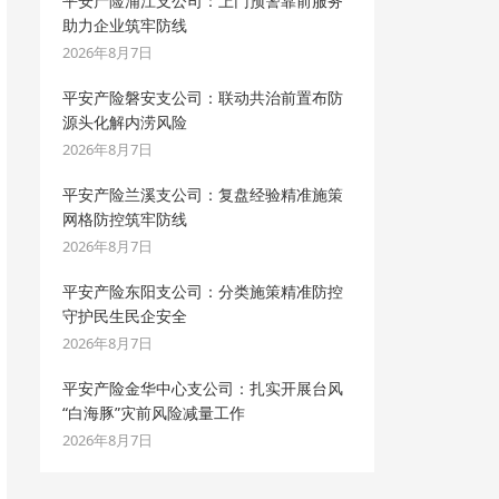
平安产险浦江支公司：上门预警靠前服务
助力企业筑牢防线
2026年8月7日
平安产险磐安支公司：联动共治前置布防
源头化解内涝风险
2026年8月7日
平安产险兰溪支公司：复盘经验精准施策
网格防控筑牢防线
2026年8月7日
平安产险东阳支公司：分类施策精准防控
守护民生民企安全
2026年8月7日
平安产险金华中心支公司：扎实开展台风
“白海豚”灾前风险减量工作
2026年8月7日