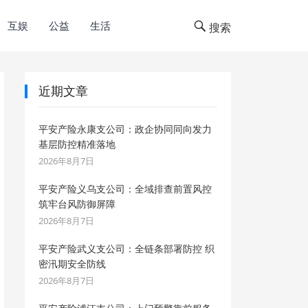
互娱
公益
生活
搜索
近期文章
平安产险永康支公司：政企协同同向发力
基层防控精准落地
2026年8月7日
平安产险义乌支公司：全域排查前置风控
筑牢台风防御屏障
2026年8月7日
平安产险武义支公司：全链条部署防控 织
密汛期安全防线
2026年8月7日