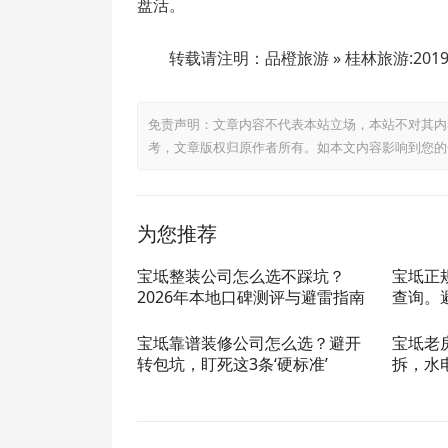
盘活。
转载请注明：品橙旅游 » 桂林旅游:2019
免责声明：文章内容不代表本站立场，本站不对其内
考，文章版权归原作者所有。如本文内容影响到您的
为您推荐
宝坻整装公司怎么选不踩坑？
宝坻正
2026年本地口碑测评与避雷指南
查询。
宝坻靠谱装修公司怎么选？避开
宝坻老
转包坑，盯死这3条‘硬标准’
拆，水