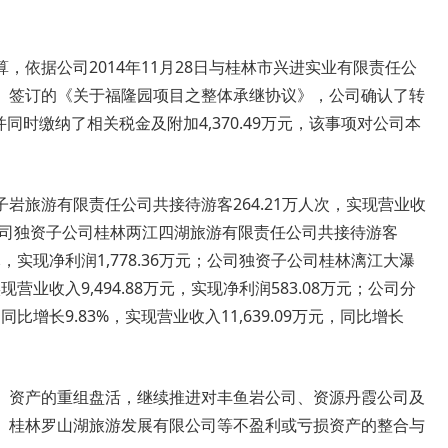
，依据公司2014年11月28日与桂林市兴进实业有限责任公
）签订的《关于福隆园项目之整体承继协议》，公司确认了转
，并同时缴纳了相关税金及附加4,370.49万元，该事项对公司本
岩旅游有限责任公司共接待游客264.21万人次，实现营业收
7万元；公司独资子公司桂林两江四湖旅游有限责任公司共接待游客
2万元，实现净利润1,778.36万元；公司独资子公司桂林漓江大瀑
营业收入9,494.88万元，实现净利润583.08万元；公司分
比增长9.83%，实现营业收入11,639.09万元，同比增长
、资产的重组盘活，继续推进对丰鱼岩公司、资源丹霞公司及
、桂林罗山湖旅游发展有限公司等不盈利或亏损资产的整合与