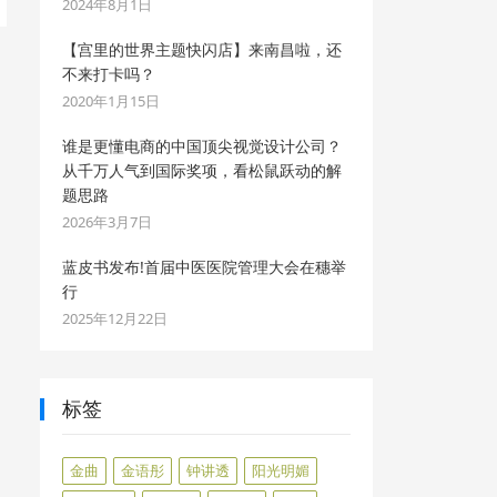
2024年8月1日
【宫里的世界主题快闪店】来南昌啦，还
不来打卡吗？
2020年1月15日
谁是更懂电商的中国顶尖视觉设计公司？
从千万人气到国际奖项，看松鼠跃动的解
题思路
2026年3月7日
蓝皮书发布!首届中医医院管理大会在穗举
行
2025年12月22日
标签
金曲
金语彤
钟讲透
阳光明媚