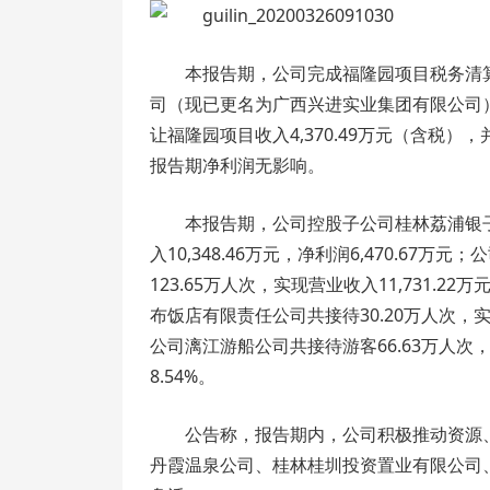
本报告期，公司完成福隆园项目税务清算
司（现已更名为广西兴进实业集团有限公司
让福隆园项目收入4,370.49万元（含税）
报告期净利润无影响。
本报告期，公司控股子公司桂林荔浦银子
入10,348.46万元，净利润6,470.6
123.65万人次，实现营业收入11,731.2
布饭店有限责任公司共接待30.20万人次，实现
公司漓江游船公司共接待游客66.63万人次，同
8.54%。
公告称，报告期内，公司积极推动资源
丹霞温泉公司、桂林桂圳投资置业有限公司