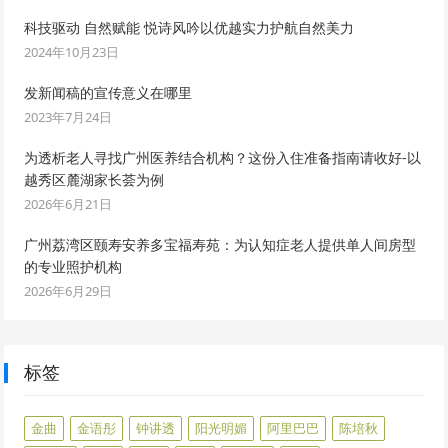
科技驱动 自然赋能 悦诗风吟以优越实力护航自然美力
2024年10月23日
发新闻稿的宣传意义在哪里
2023年7月24日
为透析老人寻找广州医养结合机构？这份入住准备指南请收好-以
越秀区麓湖家长荟为例
2026年6月21日
广州荔湾区颐寿安养多宝福寿苑：为认知症老人提供单人间房型
的专业照护机构
2026年6月29日
标签
金曲
金语彤
钟讲透
阳光明媚
阿里巴巴
陈培秋