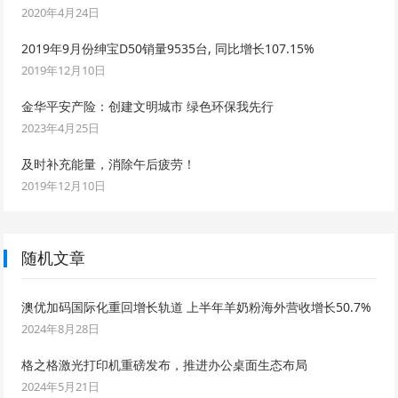
2020年4月24日
2019年9月份绅宝D50销量9535台, 同比增长107.15%
2019年12月10日
金华平安产险：创建文明城市 绿色环保我先行
2023年4月25日
及时补充能量，消除午后疲劳！
2019年12月10日
随机文章
澳优加码国际化重回增长轨道 上半年羊奶粉海外营收增长50.7%
2024年8月28日
格之格激光打印机重磅发布，推进办公桌面生态布局
2024年5月21日