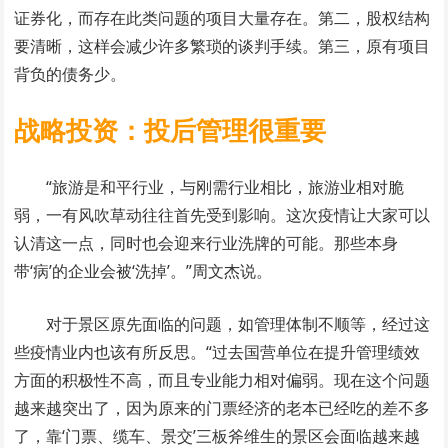
证券化，而存在此类问题的项目大量存在。第二，股权结构
要清晰，这样会减少许多繁琐的谈判手续。第三，原有项目
背负的债务少。
战略投资：投后管理很重要
“旅游是和平行业，与刚需行业相比，旅游业相对脆
弱，一有风吹草动往往首先受到影响。这次疫情让大家可以
认清这一点，同时也会迎来行业洗牌的可能。那些本身
带‘病’的企业会被‘洗掉’。”周文杰说。
对于景区原先面临的问题，如管理体制不顺等，经过这
些疫情业内也该有所反思。“过去国营单位在提升管理绩效
方面的积极性不高，而且专业能力相对偏弱。现在这个问题
越来越突出了，因为原来的门票经济的老本已经吃的差不多
了，靠‘门票、缆车、景交’三板斧维生的景区会面临越来越