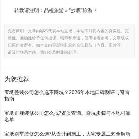
转载请注明：品橙旅游 » “抄底”旅游？
免责声明：文章内容不代表本站立场，本站不对其内容的真实性、完
整性、准确性给予任何担保、暗示和承诺，仅供读者参考，文章版权
归原作者所有。如本文内容影响到您的合法权益（内容、图片等），
请及时联系本站，我们会及时删除处理。
为您推荐
宝坻整装公司怎么选不踩坑？2026年本地口碑测评与避雷
指南
宝坻正规装修公司怎么找?资质查询。避坑步骡与本地可靠
名单
宝坻别墅装修怎么选?从设计到施工，大宅专属工艺全解析