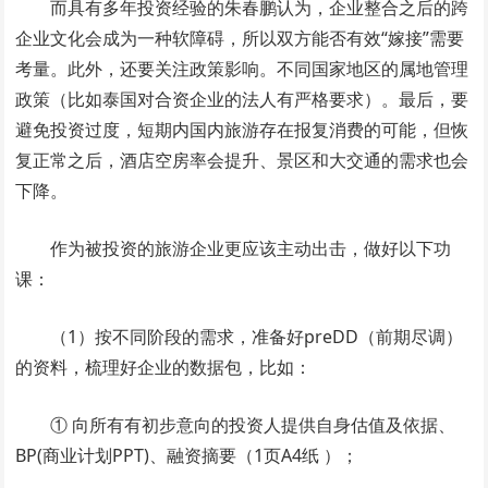
而具有多年投资经验的朱春鹏认为，企业整合之后的跨
企业文化会成为一种软障碍，所以双方能否有效“嫁接”需要
考量。此外，还要关注政策影响。不同国家地区的属地管理
政策（比如泰国对合资企业的法人有严格要求）。最后，要
避免投资过度，短期内国内旅游存在报复消费的可能，但恢
复正常之后，酒店空房率会提升、景区和大交通的需求也会
下降。
作为被投资的旅游企业更应该主动出击，做好以下功
课：
（1）按不同阶段的需求，准备好preDD（前期尽调）
的资料，梳理好企业的数据包，比如：
① 向所有有初步意向的投资人提供自身估值及依据、
BP(商业计划PPT)、融资摘要（1页A4纸 ）；