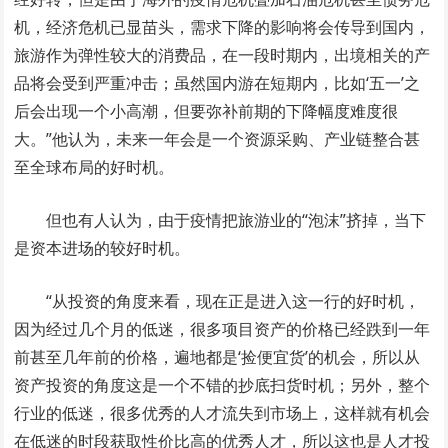
机，经济危机已显苗头，需求下降的影响将会传导到国内，
旅游作为弹性较大的消费品，在一段时期内，出境相关的产
品将会受到严重冲击；虽然国内游在短期内，比如‘五一’之
后会出现一个小高潮，但要弥补前期的下降幅度难度很
大。”他认为，未来一年会是一个资源采购、产业链整合甚
至全球布局的好时机。
但也有人认为，由于疫情把旅游业的“泡沫”挤掉，当下
是资本进场的较好时机。
“从投资的角度来看，现在正是进入这一行的好时机，
因为经过几个月的低迷，很多项目资产的价格已经跌到一年
前甚至几年前的价格，遍地都是‘捡便宜货’的机会，所以从
资产投资的角度这是一个不错的抄底扫货时机；另外，整个
行业的低迷，很多优秀的人才流失到市场上，这样就有机会
在低迷的时段获取性价比高的优秀人才，所以这也是人才投