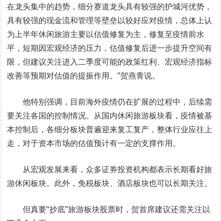
在龙头集中的趋势，细分赛道龙头具有较强的护城河优势，
具有较强的现金流和管理等壁垒以较好应对疫情，总体上认
为上半年休闲旅游主要以估值修复为主，修复至疫情前水
平，短期因宏观经济的压力，估值修复后进一步提升空间有
限，但建议关注进入二季度可能的政策红利、宏观经济指标
改善等预期对估值的提振作用。”贺燕青说。
他特别强调，目前海外疫情仍在扩展的过程中，后续需
要关注各国的控制情况。从国内休闲旅游板块看，疫情被基
本控制后，各细分板块普遍迎来复工复产，整体行业应往上
走，对于资本市场的估值预计有一定的支撑作用。
从宏观发展来看，众多证券投资机构都表示长期看好旅
游休闲板块。此外，免税板块、酒店板块也可以长期关注。
但真要“抄底”旅游板块股票时，贺首席建议还需关注以