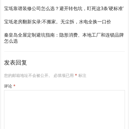
宝坻靠谱装修公司怎么选？避开转包坑，盯死这3条‘硬标准’
宝坻老房翻新实录:不搬家。无尘拆，水电全换一口价
秦皇岛全屋定制避坑指南：隐形消费、本地工厂和连锁品牌
怎么选
发表回复
您的邮箱地址不会被公开。
必填项已用
*
标注
评论
*