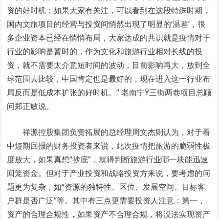
资的好时机；如果大家有关注，可以看到在这段特殊时期，
国内文旅项目的经营与投资间悄然出现了明显的‘温差’，很
多企业资本已经在悄悄布局，大家达成的共识就是疫情对于
行业的影响是暂时的，作为文化和旅游行业相对长线的投
资，就不需要太介意短时间的波动，目前影响再大，放到全
球范围去比较，中国肯定也是最好的，现在进入这一行业布
局反而是低成本扩张的好时机。”
老南宁Ÿ三街两巷项目总顾
问郑正敏说。
祥源控股集团负责拓展的总经理周文杰则认为，对于看
中短期回报的财务投资者来说，此次疫情把旅游的脆弱性极
度放大，如果真想“抄底”，就得判断旅游行业哪一块能迅速
回笼资金。但对于产业投资和战略投资方来说，要考虑的问
题更为复杂，如“资源的独特性、区位、发展空间、目标客
户群是否广泛”等。其中有三点更需要投资人注意：第一，
资产的合理合规性，如果资产不合理合规，将没法实现资产