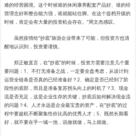
难的经营困境。这个时候谁的休闲康养配套产品好、谁的经
营理念好和整合能力强，谁就能站住脚。在这个提档升级的
时候，肯定会有大量的投资机会存在。”周文杰感叹。
虽然疫情给“抄底”旅游企业带来了可能，但投资方也清
醒地认识到，投资要谨慎。
郑正敏直言，在“抄底”的时候，投资方需要注意几个重
要问题：1、不打无准备之战，一定要全盘考虑，从设计到
运营全链条是否真的已经准备好？2、确定是否已经到了阶
段性的底部，而且是准备复苏拐头向上的时机了？3、现金
流是否充足，这是企业生存的关键，抄底后如何解决现金流
的问题？4、人才永远是企业最宝贵的资产，在“抄底”的过
程中要趁机不断聚集性价比高的优秀人才；5、既然长期看
好，就不要在乎一城一池，说做就做，马上就做。