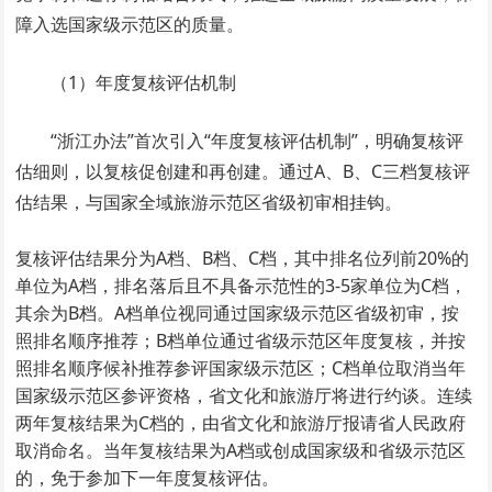
障入选国家级示范区的质量。
（1）年度复核评估机制
“浙江办法”首次引入“年度复核评估机制”，明确复核评
估细则，以复核促创建和再创建。通过A、B、C三档复核评
估结果，与国家全域旅游示范区省级初审相挂钩。
复核评估结果分为A档、B档、C档，其中排名位列前20%的
单位为A档，排名落后且不具备示范性的3-5家单位为C档，
其余为B档。A档单位视同通过国家级示范区省级初审，按
照排名顺序推荐；B档单位通过省级示范区年度复核，并按
照排名顺序候补推荐参评国家级示范区；C档单位取消当年
国家级示范区参评资格，省文化和旅游厅将进行约谈。连续
两年复核结果为C档的，由省文化和旅游厅报请省人民政府
取消命名。当年复核结果为A档或创成国家级和省级示范区
的，免于参加下一年度复核评估。