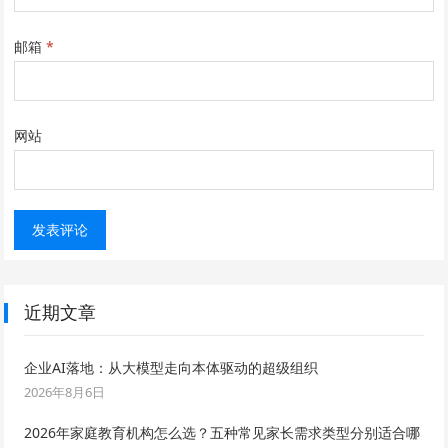
邮箱
*
网站
近期文章
企业AI落地：从大模型走向本体驱动的超级组织
2026年8月6日
2026年家庭教育机构怎么选？五种常见家长需求类型分别适合哪