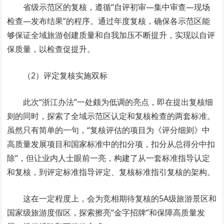
省级示范区的复核，遵循“自评初审—集中审查—现场
检查—发布结果”的程序。通过年度复核，确保各示范区能
够保证全域旅游创建质量和自我加压不断提升，实现以自评
保质量，以检查促提升。
（2）评定复核实施双标
此次“浙江办法”一处颇为低调的亮点，即在提出复核细
则的同时，探索了全域示范区认定和复核检查的两套标准。
虽然只有简单的一句，“复核评估的项目为《评分细则》中
高质量发展项目和国家标准中的扣分项，扣分从总得分中扣
除”，但让业内人士眼前一亮，构建了从一套标准指导认定
和复核，到评定标准指导评定、复核标准指引复核的架构。
这在一定程度上，会为竞相期待复核的5A级旅游景区和
国家级旅游度假区，探索擦亮“金字招牌”和保障高质量发