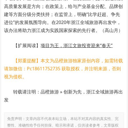
高质量发展是方向；在政策上，给与产业基金分配、品牌创
建等方面分级分类扶持；在监管上，明确“比学赶超、争先
进位”的发展氛围导向。在2020年浙江全域旅游再出发中，
该办法将助力浙江成为实践国家探索的先行者。（高山月）
【扩展阅读】
项目为王，浙江文旅投资迎来“春天”
【郑重提醒】本文为品橙旅游独家原创内容，如需转载
请加微信：Pc18611752735 获取授权，并注明来源，否则
视为侵权。
转载请注明：品橙旅游 » 创新为先，浙江全域旅游再出
发
免责声明：文章内容不代表本站立场，本站不对其内容的真实性、完
整性、准确性给予任何担保、暗示和承诺，仅供读者参考，文章版权