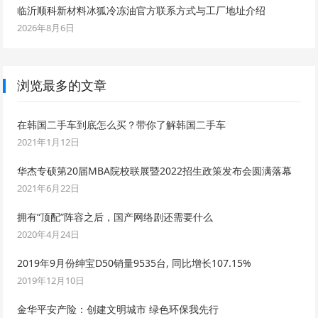
临沂顺科新材料冰狐冷冻油官方联系方式与工厂地址介绍
2026年8月6日
浏览最多的文章
在韩国二手车到底怎么买？带你了解韩国二手车
2021年1月12日
华杰专硕第20届MBA院校联展暨2022招生政策发布会圆满落幕
2021年6月22日
拥有“顶配”阵容之后，国产网络剧还需要什么
2020年4月24日
2019年9月份绅宝D50销量9535台, 同比增长107.15%
2019年12月10日
金华平安产险：创建文明城市 绿色环保我先行