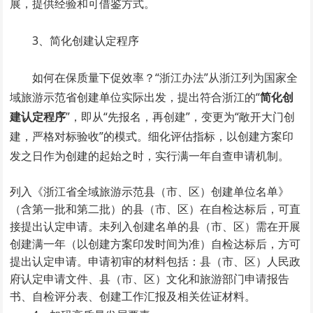
展，提供经验和可借鉴方式。
3、简化创建认定程序
如何在保质量下促效率？“浙江办法”从浙江列为国家全
域旅游示范省创建单位实际出发，提出符合浙江的“
简化创
建认定程序
”，即从“先报名，再创建”，变更为“敞开大门创
建，严格对标验收”的模式。细化评估指标，以创建方案印
发之日作为创建的起始之时，实行满一年自查申请机制。
列入《浙江省全域旅游示范县（市、区）创建单位名单》
（含第一批和第二批）的县（市、区）在自检达标后，可直
接提出认定申请。未列入创建名单的县（市、区）需在开展
创建满一年（以创建方案印发时间为准）自检达标后，方可
提出认定申请。申请初审的材料包括：县（市、区）人民政
府认定申请文件、县（市、区）文化和旅游部门申请报告
书、自检评分表、创建工作汇报及相关佐证材料。