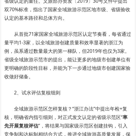
省级认定的重任。文旅部办资发〔2019〕30号文件中提出
双70%标准，指出了国家全域旅游示范区地市级、省级验收
认定的基本路径和总体方向。
从首批71家国家全域旅游示范区认定节奏看，每省通过
量平均1-3家，以全域旅游创建质量和效率显著的浙江为
例，虽系通过数量最大的第一梯队，但2019年也仅为3家。
省级全域旅游示范市的提出，能让更多的地级市创建单位有
更明确的阶段性目标，并能为下一步通过地级市创建国家验
收做好储备。
2、试水评估复核细则
全域旅游示范区怎样复核？“浙江办法”中提出年检+复
核，明确省内指引细则，对正式发文认定的省级示范区“
率
先开展复核评估
”，将结果与国家级示范区创建挂钩，引入
竞争制和达标制相结合方式，推进全域旅游高质量发展，保