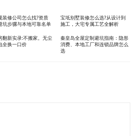
规装修公司怎么找?资质
宝坻别墅装修怎么选?从设计到
避坑步骡与本地可靠名单
施工，大宅专属工艺全解析
房翻新实录:不搬家。无尘
秦皇岛全屋定制避坑指南：隐形
电全换一口价
消费、本地工厂和连锁品牌怎么
选