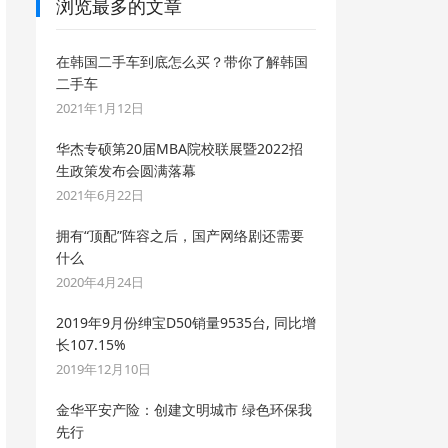
浏览最多的文章
在韩国二手车到底怎么买？带你了解韩国
二手车
2021年1月12日
华杰专硕第20届MBA院校联展暨2022招
生政策发布会圆满落幕
2021年6月22日
拥有“顶配”阵容之后，国产网络剧还需要
什么
2020年4月24日
2019年9月份绅宝D50销量9535台, 同比增
长107.15%
2019年12月10日
金华平安产险：创建文明城市 绿色环保我
先行