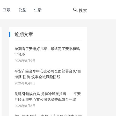
互娱
公益
生活
搜索
近期文章
孕期看了安阳好几家，最终定了安阳桓鸣
宝悦阁
2026年8月9日
平安产险金华中心支公司全面部署台风“白
海豚”防御 筑牢全域风险防线
2026年8月8日
党建引领战台风 党员冲锋显担当——平安
产险金华中心支公司党员奋战防台一线
2026年8月8日