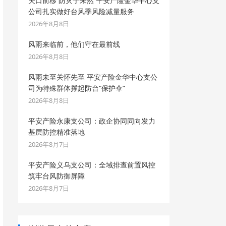
关口前移 防灾于未然 平安产险金华中心支
公司扎实做好台风季风险减量服务
2026年8月8日
风雨来临前，他们守在最前线
2026年8月8日
风雨未至关怀先至 平安产险金华中心支公
司为特殊群体撑起防台“保护伞”
2026年8月8日
平安产险永康支公司：政企协同同向发力
基层防控精准落地
2026年8月7日
平安产险义乌支公司：全域排查前置风控
筑牢台风防御屏障
2026年8月7日