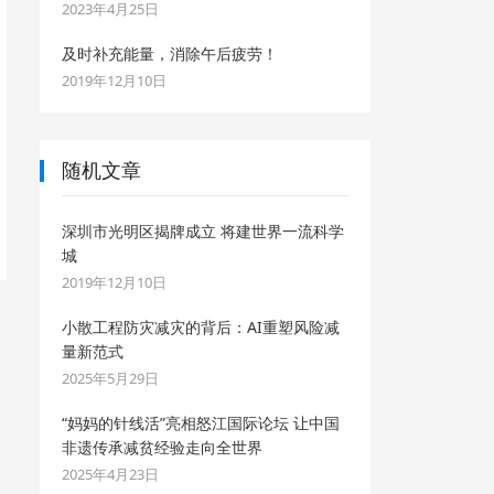
2023年4月25日
及时补充能量，消除午后疲劳！
2019年12月10日
随机文章
深圳市光明区揭牌成立 将建世界一流科学
城
2019年12月10日
小散工程防灾减灾的背后：AI重塑风险减
量新范式
2025年5月29日
“妈妈的针线活”亮相怒江国际论坛 让中国
非遗传承减贫经验走向全世界
2025年4月23日