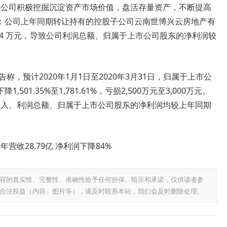
同时公司积极挖掘沉淀资产市场价值，盘活存量资产，不断提高
：公司上年同期转让持有的控股子公司云南世博兴云房地产有
82.14 万元，导致公司利润总额、归属于上市公司股东的净利润较
称，预计2020年1月1日至2020年3月31日，归属于上市公
1.35%至1,781.61%，亏损2,500万元至3,000万元。
业收入、利润总额、归属于上市公司股东的净利润均较上年同期
年营收28.79亿 净利润下降84%
容的真实性、完整性、准确性给予任何担保、暗示和承诺，仅供读者参
合法权益（内容、图片等），请及时联系本站，我们会及时删除处理。