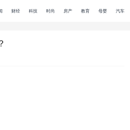
闻
财经
科技
时尚
房产
教育
母婴
汽车
？