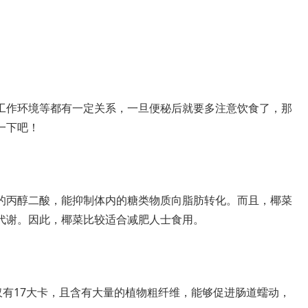
工作环境等都有一定关系，一旦便秘后就要多注意饮食了，那
一下吧！
的丙醇二酸，能抑制体内的糖类物质向脂肪转化。而且，椰菜
代谢。因此，椰菜比较适合减肥人士食用。
仅有17大卡，且含有大量的植物粗纤维，能够促进肠道蠕动，