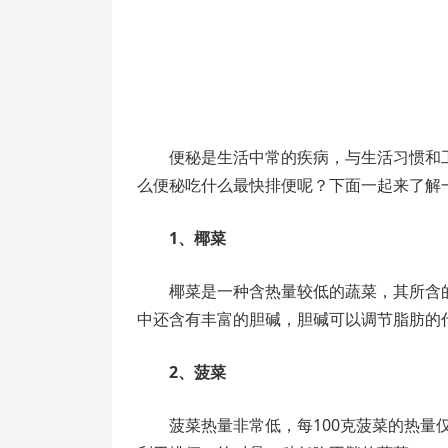
便秘是生活中常的疾病，与生活习惯和
么便秘吃什么最快排便呢？下面一起来了解
1、椰菜
椰菜是一种含热量较低的蔬菜，其所含
中还含有丰富的胆碱，胆碱可以调节脂肪的
2、菠菜
菠菜热量非常低，每100克菠菜的热量