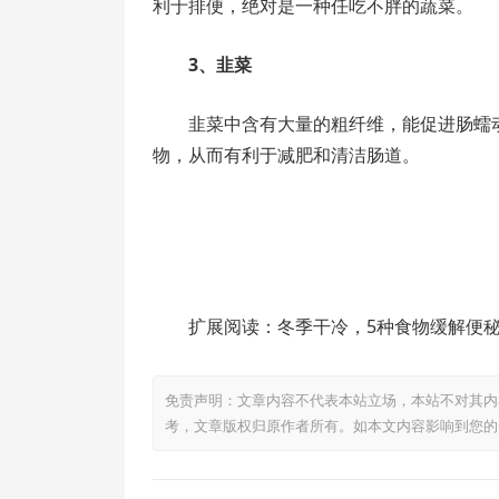
利于排便，绝对是一种任吃不胖的蔬菜。
3、韭菜
韭菜中含有大量的粗纤维，能促进肠蠕
物，从而有利于减肥和清洁肠道。
扩展阅读：冬季干冷，5种食物缓解便
免责声明：文章内容不代表本站立场，本站不对其内
考，文章版权归原作者所有。如本文内容影响到您的