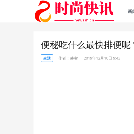
新
便秘吃什么最快排便呢
生活
作者：
alvin
2019年12月10日 9:43