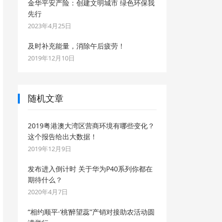
金华平安产险：创建文明城市 绿色环保我
先行
2023年4月25日
及时补充能量，消除午后疲劳！
2019年12月10日
随机文章
2019粤港澳大湾区营商环境有哪些变化？
这个报告给出大数据！
2019年12月9日
发布进入倒计时 关于华为P40系列你都在
期待什么？
2020年4月7日
“相约顺平·‘桃’醉望蕊”产销对接助农活动圆