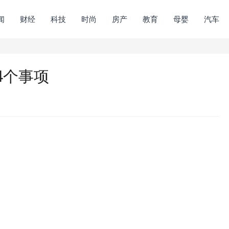
闻
财经
科技
时尚
房产
教育
母婴
汽车
4个事项