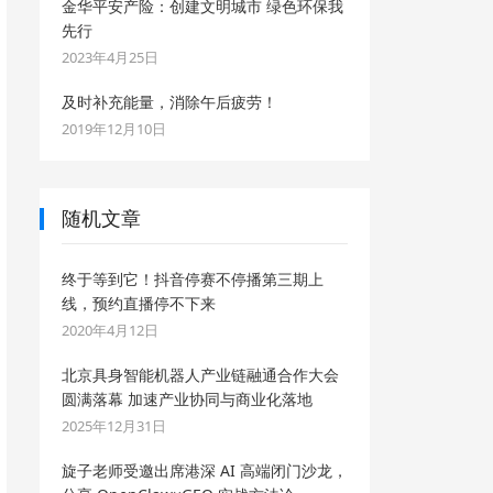
金华平安产险：创建文明城市 绿色环保我
先行
2023年4月25日
及时补充能量，消除午后疲劳！
2019年12月10日
随机文章
终于等到它！抖音停赛不停播第三期上
线，预约直播停不下来
2020年4月12日
北京具身智能机器人产业链融通合作大会
圆满落幕 加速产业协同与商业化落地
2025年12月31日
旋子老师受邀出席港深 AI 高端闭门沙龙，