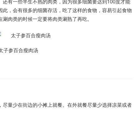
。还有一些半生不熟的肉类，因为很多细菌要达到100度才能
因此，会有很多的细菌存活，吃了这样的食物，容易引起食物
在涮肉类的时候一定要将肉类涮熟了再吃。
太子参百合瘦肉汤
，尽量少在街边的小摊上就餐。在外就餐尽量少选择凉菜或者