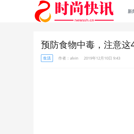
新
预防食物中毒，注意这
生活
作者：
alvin
2019年12月10日 9:43