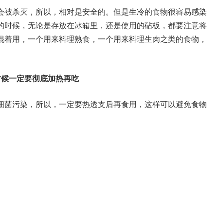
会被杀灭，所以，相对是安全的。但是生冷的食物很容易感染
的时候，无论是存放在冰箱里，还是使用的砧板，都要注意将
混着用，一个用来料理熟食，一个用来料理生肉之类的食物，
。
时候一定要彻底加热再吃
细菌污染，所以，一定要热透支后再食用，这样可以避免食物