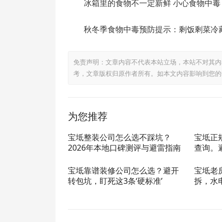
冰箱里的食物不一定新鲜 小心食物中毒
秋冬季食物中毒预防提示：剩饭剩菜冷藏
免责声明：文章内容不代表本站立场，本站不对其内
考，文章版权归原作者所有。如本文内容影响到您的
为您推荐
宝坻整装公司怎么选不踩坑？
宝坻正
2026年本地口碑测评与避雷指南
查询。
宝坻靠谱装修公司怎么选？避开
宝坻老
转包坑，盯死这3条‘硬标准’
拆，水