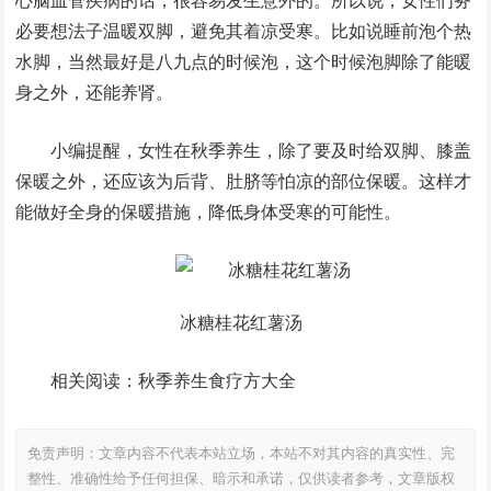
心脑血管疾病的话，很容易发生意外的。所以说，女性们务
必要想法子温暖双脚，避免其着凉受寒。比如说睡前泡个热
水脚，当然最好是八九点的时候泡，这个时候泡脚除了能暖
身之外，还能养肾。
小编提醒，女性在秋季养生，除了要及时给双脚、膝盖
保暖之外，还应该为后背、肚脐等怕凉的部位保暖。这样才
能做好全身的保暖措施，降低身体受寒的可能性。
冰糖桂花红薯汤
相关阅读：秋季养生食疗方大全
免责声明：文章内容不代表本站立场，本站不对其内容的真实性、完
整性、准确性给予任何担保、暗示和承诺，仅供读者参考，文章版权