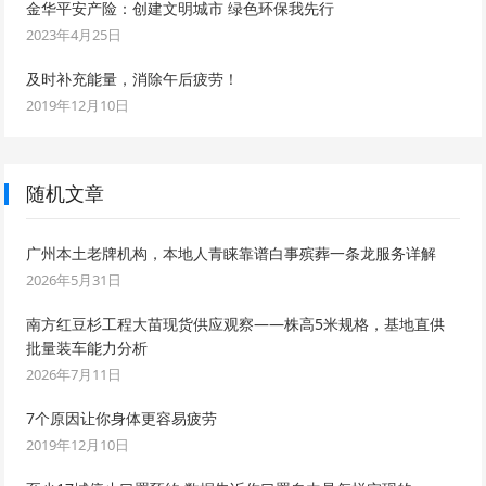
金华平安产险：创建文明城市 绿色环保我先行
2023年4月25日
及时补充能量，消除午后疲劳！
2019年12月10日
随机文章
广州本土老牌机构，本地人青睐靠谱白事殡葬一条龙服务详解
2026年5月31日
南方红豆杉工程大苗现货供应观察——株高5米规格，基地直供
批量装车能力分析
2026年7月11日
7个原因让你身体更容易疲劳
2019年12月10日