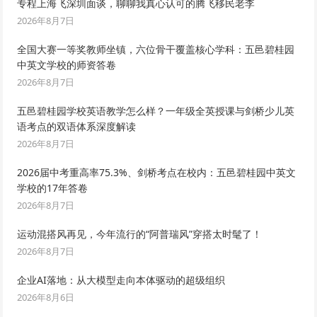
专程上海飞深圳面谈，聊聊我真心认可的腾飞移民老李
2026年8月7日
全国大赛一等奖教师坐镇，六位骨干覆盖核心学科：五邑碧桂园
中英文学校的师资答卷
2026年8月7日
五邑碧桂园学校英语教学怎么样？一年级全英授课与剑桥少儿英
语考点的双语体系深度解读
2026年8月7日
2026届中考重高率75.3%、剑桥考点在校内：五邑碧桂园中英文
学校的17年答卷
2026年8月7日
运动混搭风再见，今年流行的“阿普瑞风”穿搭太时髦了！
2026年8月7日
企业AI落地：从大模型走向本体驱动的超级组织
2026年8月6日