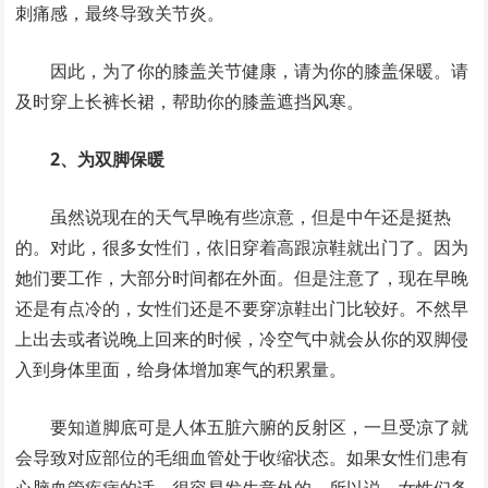
刺痛感，最终导致关节炎。
因此，为了你的膝盖关节健康，请为你的膝盖保暖。请
及时穿上长裤长裙，帮助你的膝盖遮挡风寒。
2、为双脚保暖
虽然说现在的天气早晚有些凉意，但是中午还是挺热
的。对此，很多女性们，依旧穿着高跟凉鞋就出门了。因为
她们要工作，大部分时间都在外面。但是注意了，现在早晚
还是有点冷的，女性们还是不要穿凉鞋出门比较好。不然早
上出去或者说晚上回来的时候，冷空气中就会从你的双脚侵
入到身体里面，给身体增加寒气的积累量。
要知道脚底可是人体五脏六腑的反射区，一旦受凉了就
会导致对应部位的毛细血管处于收缩状态。如果女性们患有