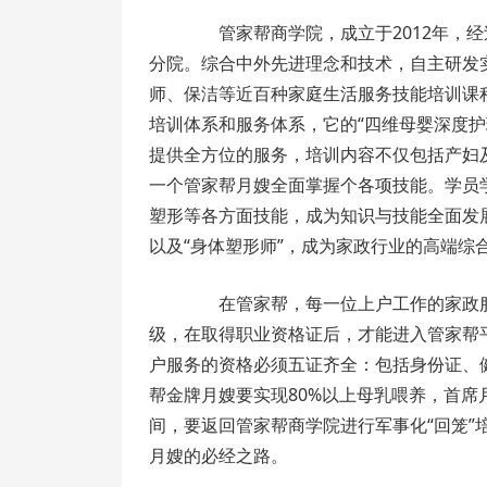
管家帮商学院，成立于2012年，经
分院。综合中外先进理念和技术，自主研发
师、保洁等近百种家庭生活服务技能培训课
培训体系和服务体系，它的“四维母婴深度
提供全方位的服务，培训内容不仅包括产妇
一个管家帮月嫂全面掌握个各项技能。学员
塑形等各方面技能，成为知识与技能全面发展、
以及“身体塑形师”，成为家政行业的高端综
在管家帮，每一位上户工作的家政服
级，在取得职业资格证后，才能进入管家帮
户服务的资格必须五证齐全：包括身份证、
帮金牌月嫂要实现80%以上母乳喂养，首席
间，要返回管家帮商学院进行军事化“回笼
月嫂的必经之路。