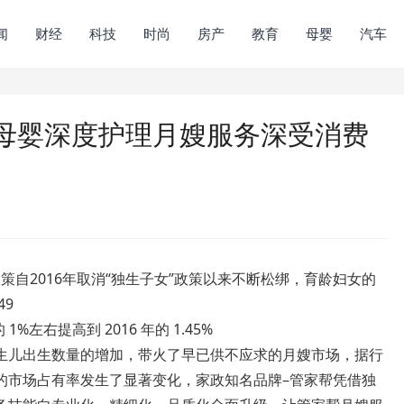
闻
财经
科技
时尚
房产
教育
母婴
汽车
母婴深度护理月嫂服务深受消费
策自2016年取消“独生子女”政策以来不断松绑，育龄妇女的
49
%左右提高到 2016 年的 1.45%
生儿出生数量的增加，带火了早已供不应求的月嫂市场，据行
的市场占有率发生了显著变化，家政知名品牌–管家帮凭借独