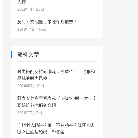
先行
2023年4月25日
及时补充能量，消除午后疲劳！
2019年12月10日
随机文章
时尚搭配女神新潮流，注重个性、优雅和
品味的时尚风格
2024年3月10日
颐寿安养多宝福寿苑 广州24小时一对一专
职陪护养老服务介绍
2026年7月5日
广州老人精神抑郁，不住精神病院还能去
哪？正皓居给出一种答案