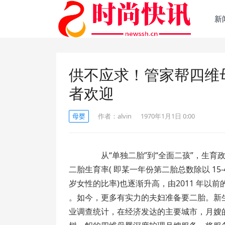
新
供不应求！管家帮四维
者欢迎
母婴
作者：
alvin
1970年1月1日 0:00
从“单独二胎”到“全面二孩”，生育政
二胎生育率( 即某一年份第二胎总数除以 15-
岁女性的比率)也逐渐升高，由2011 年以前的 1
。如今，更多有实力的夫妇准备要二胎。新
业调查统计，在经济发达的主要城市，月嫂