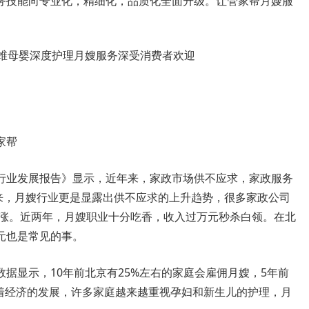
务技能向专业化，精细化，品质化全面升级。让管家帮月嫂服
家帮
业发展报告》显示，近年来，家政市场供不应求，家政服务
到来，月嫂行业更是显露出供不应求的上升趋势，很多家政公司
上涨。近两年，月嫂职业十分吃香，收入过万元秒杀白领。在北
元也是常见的事。
显示，10年前北京有25%左右的家庭会雇佣月嫂，5年前
随着经济的发展，许多家庭越来越重视孕妇和新生儿的护理，月