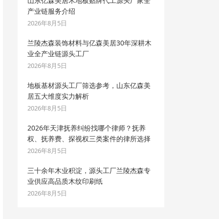
山东亿森美居木地板贴牌代工源头厂家全
产业链服务介绍
2026年8月5日
兰陵杰森装饰材料与亿森美居30年深耕木
业全产业链源头工厂
2026年8月5日
地板基材源头工厂筛选参考，山东亿森美
居五大维度实力解析
2026年8月5日
2026年天津抚养纠纷找哪个律师？抚养
权、抚养费、探视权三类案件的律所选择
2026年8月5日
三十余年木业积淀，源头工厂兰陵杰森专
业供应高品质木纹印刷纸
2026年8月5日