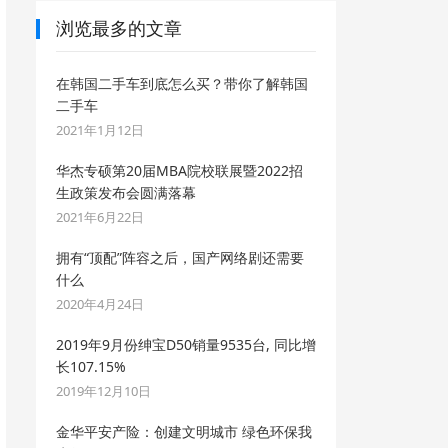
浏览最多的文章
在韩国二手车到底怎么买？带你了解韩国
二手车
2021年1月12日
华杰专硕第20届MBA院校联展暨2022招
生政策发布会圆满落幕
2021年6月22日
拥有“顶配”阵容之后，国产网络剧还需要
什么
2020年4月24日
2019年9月份绅宝D50销量9535台, 同比增
长107.15%
2019年12月10日
金华平安产险：创建文明城市 绿色环保我