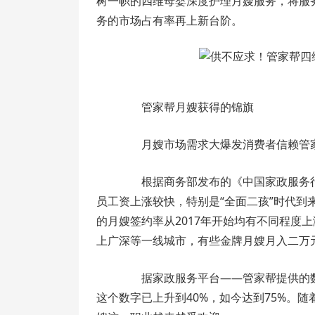
树一帜的四维母婴深度护理月嫂服务，将服
务的市场占有率再上新台阶。
管家帮月嫂获得的锦旗
月嫂市场需求大爆发消费者信赖管
根据商务部发布的《中国家政服务行
员工资上涨较快，特别是“全面二孩”时代
的月嫂签约率从2017年开始均有不同程度
上广深等一线城市，有些金牌月嫂月入二万
据家政服务平台——管家帮提供的数据
这个数字已上升到40%，如今达到75%。