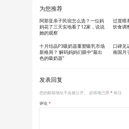
为您推荐
阿那亚亲子民宿怎么选？一位妈
过度喂
妈花了三天实地看了12家，说说
饮食调
她的观察
十月结晶P3吸奶器重塑吸乳市场
口碑见
新格局？ 解码妈妈们眼中“最出
南国月
色的吸奶器”
发表回复
您的邮箱地址不会被公开。
必填项已用
*
标注
评论
*