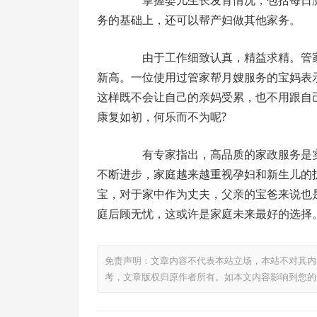
掌握婴儿生长发育情况，包括每日测
务的基础上，还可以帮产妇做其他家务。
由于工作细致认真，精益求精。管家
新高。一位使用过管家帮月嫂服务的宝妈表
这样既不会让自己的亲妈受累，也不用跟自
康复如初，何乐而不为呢?
有专家指出，高品质的家政服务是实
不断进步，家庭越来越重视孕妇和新生儿的
宝，对于家中作为丈夫，父亲的宝爸来说也
庭后顾无忧，这或许是家庭未来最好的选择
免责声明：文章内容不代表本站立场，本站不对其内
考，文章版权归原作者所有。如本文内容影响到您的