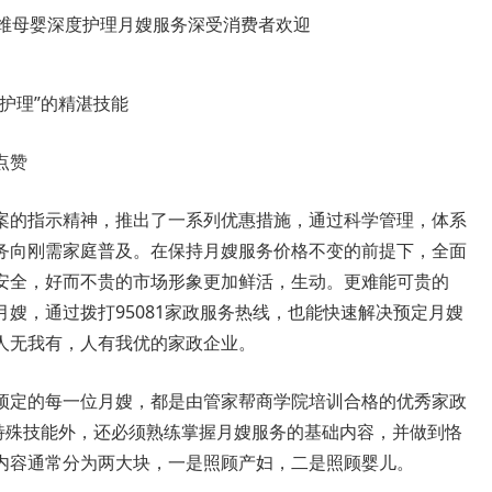
护理”的精湛技能
点赞
的指示精神，推出了一系列优惠措施，通过科学管理，体系
务向刚需家庭普及。在保持月嫂服务价格不变的前提下，全面
安全，好而不贵的市场形象更加鲜活，生动。更难能可贵的
嫂，通过拨打95081家政服务热线，也能快速解决预定月嫂
人无我有，人有我优的家政企业。
定的每一位月嫂，都是由管家帮商学院培训合格的优秀家政
的特殊技能外，还必须熟练掌握月嫂服务的基础内容，并做到恪
内容通常分为两大块，一是照顾产妇，二是照顾婴儿。