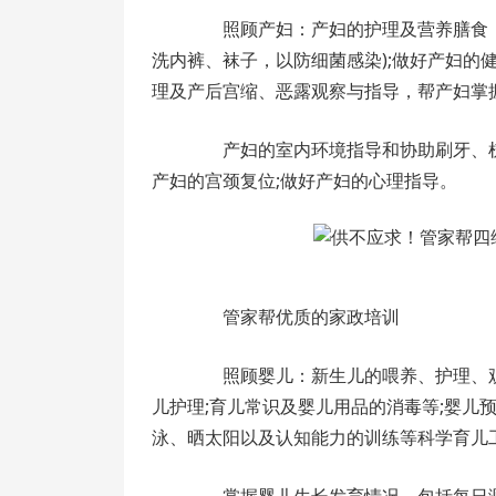
照顾产妇：产妇的护理及营养膳食，合
洗内裤、袜子，以防细菌感染);做好产妇的
理及产后宫缩、恶露观察与指导，帮产妇掌
产妇的室内环境指导和协助刷牙、梳
产妇的宫颈复位;做好产妇的心理指导。
管家帮优质的家政培训
照顾婴儿：新生儿的喂养、护理、观
儿护理;育儿常识及婴儿用品的消毒等;婴儿
泳、晒太阳以及认知能力的训练等科学育儿工