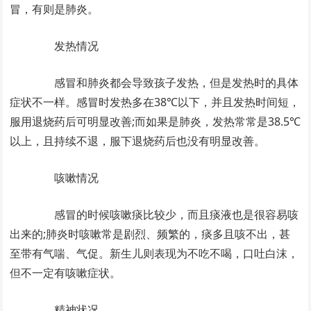
冒，有则是肺炎。
发热情况
感冒和肺炎都会导致孩子发热，但是发热时的具体
症状不一样。感冒时发热多在38℃以下，并且发热时间短，
服用退烧药后可明显改善;而如果是肺炎，发热常常是38.5℃
以上，且持续不退，服下退烧药后也没有明显改善。
咳嗽情况
感冒的时候咳嗽痰比较少，而且痰液也是很容易咳
出来的;肺炎时咳嗽常是剧烈、频繁的，痰多且咳不出，甚
至带有气喘、气促。新生儿则表现为不吃不喝，口吐白沫，
但不一定有咳嗽症状。
精神状况