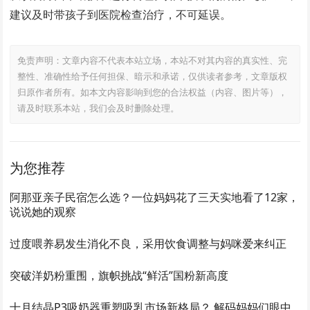
建议及时带孩子到医院检查治疗，不可延误。
免责声明：文章内容不代表本站立场，本站不对其内容的真实性、完
整性、准确性给予任何担保、暗示和承诺，仅供读者参考，文章版权
归原作者所有。如本文内容影响到您的合法权益（内容、图片等），
请及时联系本站，我们会及时删除处理。
为您推荐
阿那亚亲子民宿怎么选？一位妈妈花了三天实地看了12家，
说说她的观察
过度喂养易发生消化不良，采用饮食调整与妈咪爱来纠正
突破洋奶粉重围，旗帜挑战“鲜活”国粉新高度
十月结晶P3吸奶器重塑吸乳市场新格局？ 解码妈妈们眼中