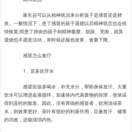
家长还可以从精神状况来分析孩子是感冒还是肺
炎。一般情况下，患了感冒的孩子退烧以后精神状态也会很
快恢复;而患了肺炎的孩子则精神萎靡、烦躁、哭闹，就算
退烧也不愿意活动，有时候还脸色发青，食量下降。
感冒怎么食疗
1、宜多饮开水
感冒应该多喝水，补充水分，帮助身体发汗。大量
饮水可以增进血液循环，加速体内代谢废物的排泄，使体温
得到及时的散发。因此，没有胃病的感冒者，饮用淡绿茶
水，则效果更好。茶叶有很好的利尿作用，且兼发汗、健胃
的功效，还能清消内热。