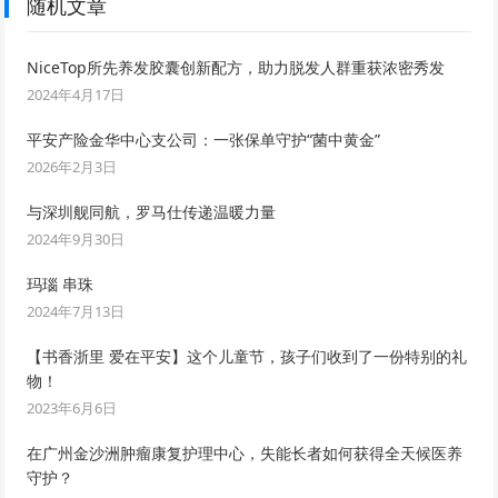
随机文章
NiceTop所先养发胶囊创新配方，助力脱发人群重获浓密秀发
2024年4月17日
平安产险金华中心支公司：一张保单守护“菌中黄金”
2026年2月3日
与深圳舰同航，罗马仕传递温暖力量
2024年9月30日
玛瑙 串珠
2024年7月13日
【书香浙里 爱在平安】这个儿童节，孩子们收到了一份特别的礼
物！
2023年6月6日
在广州金沙洲肿瘤康复护理中心，失能长者如何获得全天候医养
守护？