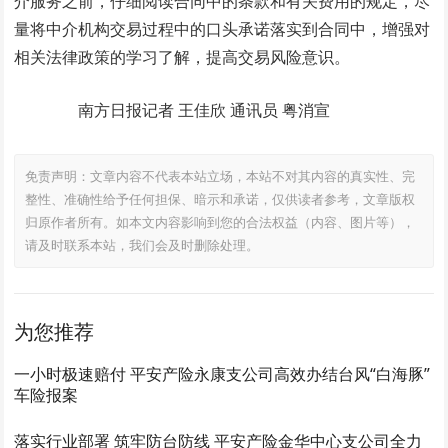
介服务之前，仔细阅读合同中的条款和有关费用的规定，尽
量将中介机构交易过程中的口头承诺落实到合同中，增强对
相关法律政策的学习了解，提高交易风险意识。
南方日报记者 王佳欣 通讯员 粤消宣
免责声明：文章内容不代表本站立场，本站不对其内容的真实性、完
整性、准确性给予任何担保、暗示和承诺，仅供读者参考，文章版权
归原作者所有。如本文内容影响到您的合法权益（内容、图片等），
请及时联系本站，我们会及时删除处理。
为您推荐
一小时极速赔付 平安产险永康支公司高效办结台风“白海豚”
车险报案
落实行业部署 筑牢防台防线 平安产险金华中心支公司全力