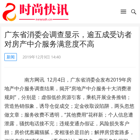
广东省消委会调查显示，逾五成受访者
对房产中介服务满意度不高
新闻
2019年12月9日 14:40
南方网讯 12月4日，广东省消委会发布2019年房
地产中介服务调查结果，揭开“房地产中介服务十大消费潜
规则”，分别是：虚假低价房源引客，乘机开展业务推销；
营造热销假象，诱导仓促成交；定金收取设陷阱，两头忽悠
做文章；服务收费不透明，“其他费用”花样新；个人信息遭
泄露，骚扰电话接不完；违规变通办假证，风险损失客户
担；房价优惠藏猫腻，变相涨价是目的；解押房贷套路多，