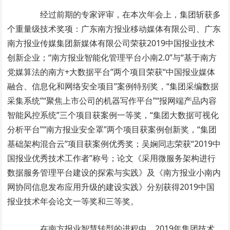
经过前期的专家评审，在本次年会上，集团斩获多
个重量级技术奖项：广东南方报业移动媒体有限公司、广东
南方报业传媒集团新媒体有限公司荣获2019中国报业技术
创新企业；“南方报业智能化管理平台小南2.0”与“基于南方
党媒算法的南方+大数据平台”两个项目荣获“中国报业媒体
融合、信息化和网络安全项目”案例特别奖，“集团采编数据
采集系统”“聚焦上市公司的机器写作平台”“报网端产品内容
智能风控系统”三个项目获案例一等奖，“集团大数据可视化
分析平台”“南方报业安全罩”两个项目获案例创新奖，“集团
基础架构混合云”项目获案例优秀奖；吴娴同志荣获“2019中
国报业优秀技术工作者”称号；论文《采用微服务架构进行
数据服务管理平台建设的探索与实践》及《南方报业小南内
网协同信息发布应用升级的建设实践》分别获得2019中国
报业技术年会论文一等奖和三等奖。
在南方报业智慧转型的进程中，2019年集团技术