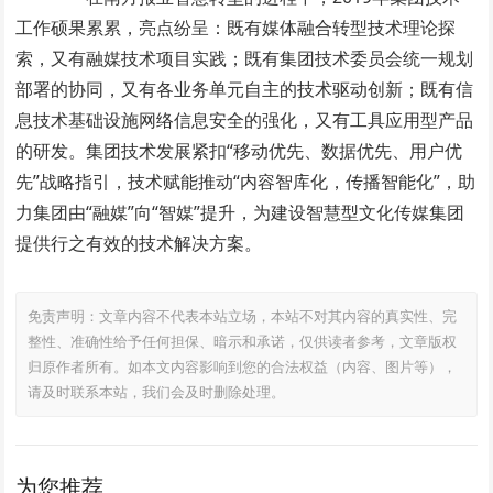
工作硕果累累，亮点纷呈：既有媒体融合转型技术理论探
索，又有融媒技术项目实践；既有集团技术委员会统一规划
部署的协同，又有各业务单元自主的技术驱动创新；既有信
息技术基础设施网络信息安全的强化，又有工具应用型产品
的研发。集团技术发展紧扣“移动优先、数据优先、用户优
先”战略指引，技术赋能推动“内容智库化，传播智能化”，助
力集团由“融媒”向“智媒”提升，为建设智慧型文化传媒集团
提供行之有效的技术解决方案。
免责声明：文章内容不代表本站立场，本站不对其内容的真实性、完
整性、准确性给予任何担保、暗示和承诺，仅供读者参考，文章版权
归原作者所有。如本文内容影响到您的合法权益（内容、图片等），
请及时联系本站，我们会及时删除处理。
为您推荐