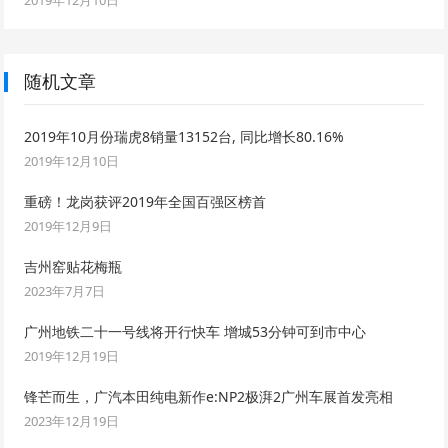
2019年12月10日
随机文章
2019年10月份瑞虎8销量13152台, 同比增长80.16%
2019年12月10日
重磅！龙岗获评2019年全国百强区榜首
2019年12月9日
吉州窑贴花梅瓶
2023年7月7日
广州地铁二十一号线将开行快车 增城53分钟可到市中心
2019年12月19日
锋芒而生，广汽本田纯电新作e:NP2极湃2广州车展首发亮相
2023年12月19日