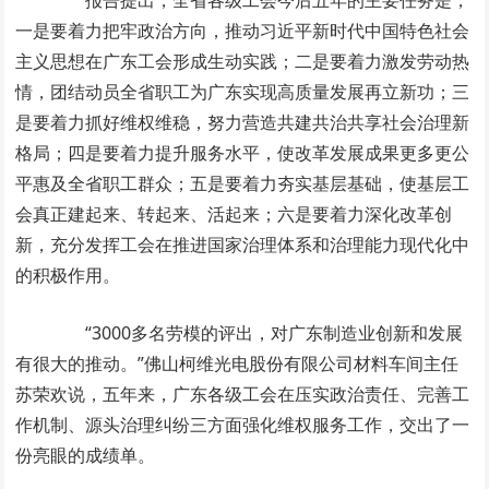
报告提出，全省各级工会今后五年的主要任务是，
一是要着力把牢政治方向，推动习近平新时代中国特色社会
主义思想在广东工会形成生动实践；二是要着力激发劳动热
情，团结动员全省职工为广东实现高质量发展再立新功；三
是要着力抓好维权维稳，努力营造共建共治共享社会治理新
格局；四是要着力提升服务水平，使改革发展成果更多更公
平惠及全省职工群众；五是要着力夯实基层基础，使基层工
会真正建起来、转起来、活起来；六是要着力深化改革创
新，充分发挥工会在推进国家治理体系和治理能力现代化中
的积极作用。
“3000多名劳模的评出，对广东制造业创新和发展
有很大的推动。”佛山柯维光电股份有限公司材料车间主任
苏荣欢说，五年来，广东各级工会在压实政治责任、完善工
作机制、源头治理纠纷三方面强化维权服务工作，交出了一
份亮眼的成绩单。