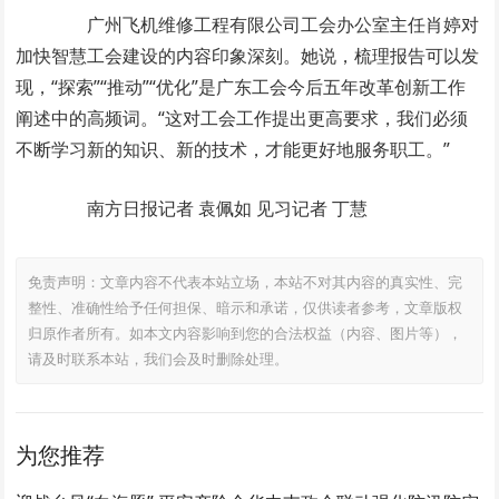
广州飞机维修工程有限公司工会办公室主任肖婷对
加快智慧工会建设的内容印象深刻。她说，梳理报告可以发
现，“探索”“推动”“优化”是广东工会今后五年改革创新工作
阐述中的高频词。“这对工会工作提出更高要求，我们必须
不断学习新的知识、新的技术，才能更好地服务职工。”
南方日报记者 袁佩如 见习记者 丁慧
免责声明：文章内容不代表本站立场，本站不对其内容的真实性、完
整性、准确性给予任何担保、暗示和承诺，仅供读者参考，文章版权
归原作者所有。如本文内容影响到您的合法权益（内容、图片等），
请及时联系本站，我们会及时删除处理。
为您推荐