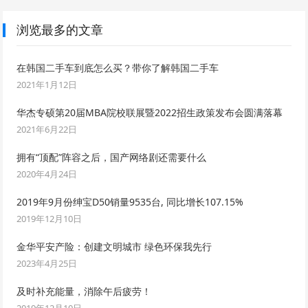
浏览最多的文章
在韩国二手车到底怎么买？带你了解韩国二手车
2021年1月12日
华杰专硕第20届MBA院校联展暨2022招生政策发布会圆满落幕
2021年6月22日
拥有“顶配”阵容之后，国产网络剧还需要什么
2020年4月24日
2019年9月份绅宝D50销量9535台, 同比增长107.15%
2019年12月10日
金华平安产险：创建文明城市 绿色环保我先行
2023年4月25日
及时补充能量，消除午后疲劳！