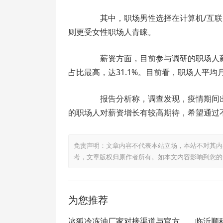
其中，职场男性选择在计算机/互联网
则更受女性职场人青睐。
薪资方面，目前参与调研的职场人薪资主要分
占比最高，达31.1%。目前看，职场人平均月
报告分析称，调查发现，疫情期间出
的职场人对薪资增长有较高期待，希望通过不
免责声明：文章内容不代表本站立场，本站不对其内
考，文章版权归原作者所有。如本文内容影响到您的
为您推荐
冰狐冷冻油厂家对接渠道与官方
临沂顺