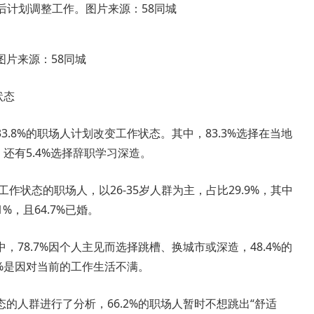
片来源：58同城
状态
8%的职场人计划改变工作状态。其中，83.3%选择在当地
，还有5.4%选择辞职学习深造。
状态的职场人，以26-35岁人群为主，占比29.9%，其中
%，且64.7%已婚。
8.7%因个人主见而选择跳槽、换城市或深造，48.4%的
0%是因对当前的工作生活不满。
人群进行了分析，66.2%的职场人暂时不想跳出“舒适