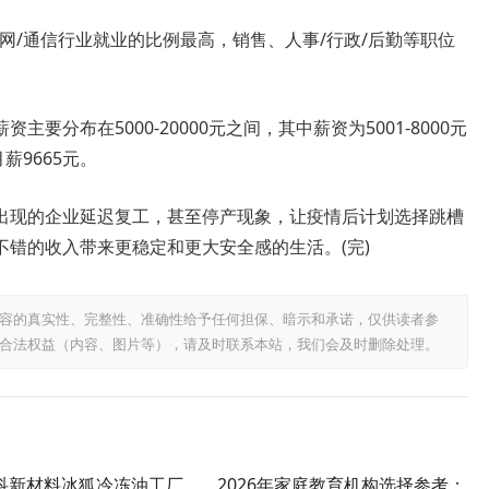
/通信行业就业的比例最高，销售、人事/行政/后勤等职位
布在5000-20000元之间，其中薪资为5001-8000元
薪9665元。
现的企业延迟复工，甚至停产现象，让疫情后计划选择跳槽
错的收入带来更稳定和更大安全感的生活。(完)
容的真实性、完整性、准确性给予任何担保、暗示和承诺，仅供读者参
合法权益（内容、图片等），请及时联系本站，我们会及时删除处理。
科新材料冰狐冷冻油工厂
2026年家庭教育机构选择参考：