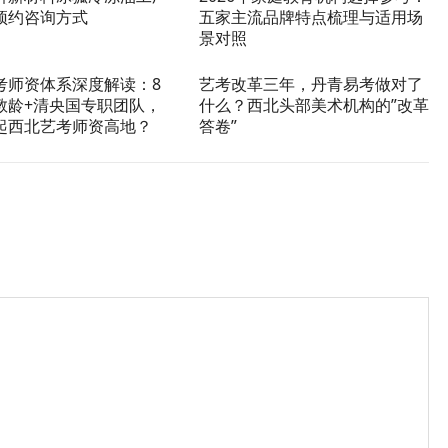
预约咨询方式
五家主流品牌特点梳理与适用场
景对照
考师资体系深度解读：8
艺考改革三年，丹青易考做对了
教龄+清央国专职团队，
什么？西北头部美术机构的”改革
起西北艺考师资高地？
答卷”