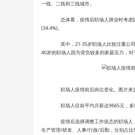
一线、二线和三线城市。
总体看，疫情后职场人择业时考虑因素TOP
(34.4%)。
其中，21-35岁职场人比较注重公司
40岁的职场人因为背负较多的家庭压力，对
职场人疫情前后岗位变化。图片来源
职场人目前平均月薪达9665元，多
疫情后选择调整工作状态的职场人，对
生产管理/研发、人事/行政/后勤，分别占比9.8