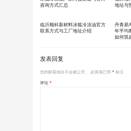
咨询方式汇总
地址与
临沂顺科新材料冰狐冷冻油官方
丹青易
联系方式与工厂地址介绍
年平均
如何筑
发表回复
您的邮箱地址不会被公开。
必填项已用
*
标注
评论
*