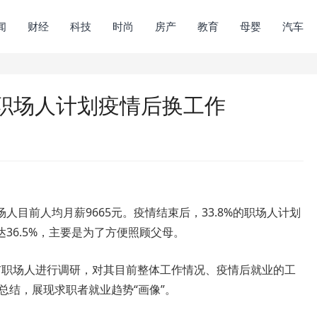
闻
财经
科技
时尚
房产
教育
母婴
汽车
职场人计划疫情后换工作
场人目前人均月薪9665元。疫情结束后，33.8%的职场人计划
36.5%，主要是为了方便照顾父母。
市职场人进行调研，对其目前整体工作情况、疫情后就业的工
总结，展现求职者就业趋势“画像”。