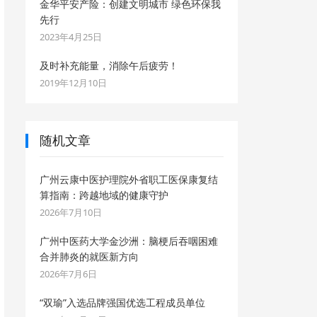
金华平安产险：创建文明城市 绿色环保我
先行
2023年4月25日
及时补充能量，消除午后疲劳！
2019年12月10日
随机文章
广州云康中医护理院外省职工医保康复结
算指南：跨越地域的健康守护
2026年7月10日
广州中医药大学金沙洲：脑梗后吞咽困难
合并肺炎的就医新方向
2026年7月6日
“双瑜”入选品牌强国优选工程成员单位