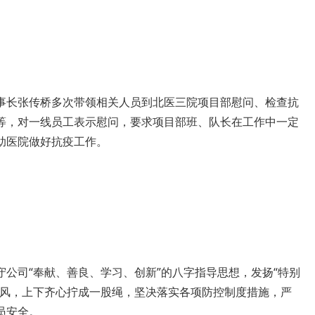
长张传桥多次带领相关人员到北医三院项目部慰问、检查抗
等，对一线员工表示慰问，要求项目部班、队长在工作中一定
助医院做好抗疫工作。
司“奉献、善良、学习、创新”的八字指导思想，发扬“特别
作风，上下齐心拧成一股绳，坚决落实各项防控制度措施，严
员安全。