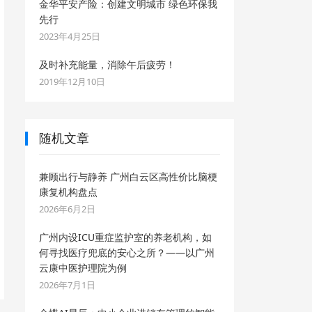
金华平安产险：创建文明城市 绿色环保我
先行
2023年4月25日
及时补充能量，消除午后疲劳！
2019年12月10日
随机文章
兼顾出行与静养 广州白云区高性价比脑梗
康复机构盘点
2026年6月2日
广州内设ICU重症监护室的养老机构，如
何寻找医疗兜底的安心之所？——以广州
云康中医护理院为例
2026年7月1日