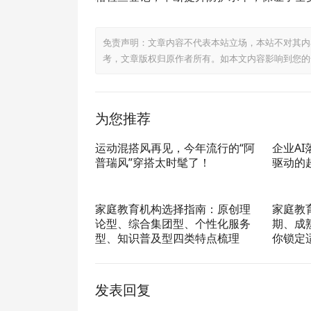
免责声明：文章内容不代表本站立场，本站不对其内
考，文章版权归原作者所有。如本文内容影响到您的
为您推荐
运动混搭风再见，今年流行的“阿
企业A
普瑞风”穿搭太时髦了！
驱动的
家庭教育机构选择指南：原创理
家庭教
论型、综合集团型、个性化服务
期、成
型、知识普及型四类特点梳理
你锁定
发表回复