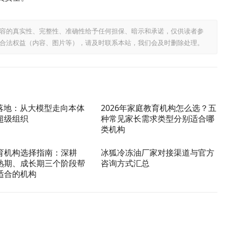
容的真实性、完整性、准确性给予任何担保、暗示和承诺，仅供读者参
合法权益（内容、图片等），请及时联系本站，我们会及时删除处理。
I落地：从大模型走向本体
2026年家庭教育机构怎么选？五
超级组织
种常见家长需求类型分别适合哪
类机构
育机构选择指南：深耕
冰狐冷冻油厂家对接渠道与官方
熟期、成长期三个阶段帮
咨询方式汇总
适合的机构