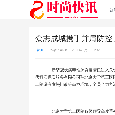
新
众志成城携手并肩防控
新闻
作者：
alvin
2020年3月9日 7:32
新型冠状病毒性肺炎疫情已进入关键
代科安保安服务有限公司驻北京大学第三医
三院设有发热门诊等高危环境，全员全力坚决
北京大学第三医院各级领导高度重视