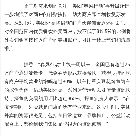
除了对需求侧的关注，美团“春风行动”再升级还进
一步增强了对商户的补贴扶持，助力商户降本增收复苏发
展。从3月起，美团外卖将启动“商户伙伴佣金返还计划”，
对全国范围内优质餐饮外卖商户，按不低于3%-5%的比例将
外卖佣金直接打入商户的美团账户，可用于线上营销和流量
推广。
据悉，“春风行动”上线一周以来，全国已有超过25
万商户通过流量卡、代金券等形式获得帮扶，获得扶持的现
有商户平均营业额增幅超过80%。以主打重庆豆花烤鱼为主
的探鱼为例，借助美团外卖一系列运营活动以及流量资源扶
持，探鱼的交易额周环比超过360%。探鱼负责人表示：“在
疫情期间，外卖就是门店的所有营业来源。这段时间，美团
外卖的资源很充足，包括在日常运营、品牌推广、公益活动
配合上，都给到我们集团品牌很大的资源倾斜。”