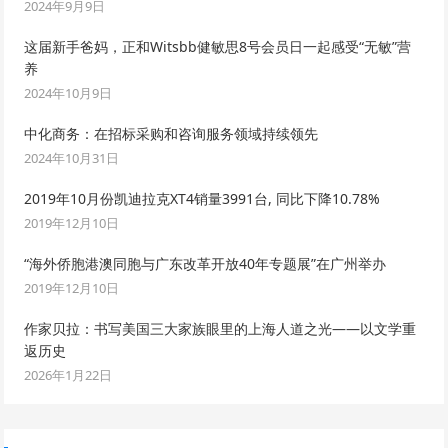
2024年9月9日
这届新手爸妈，正和Witsbb健敏思8号会员日一起感受“无敏”营
养
2024年10月9日
中化商务：在招标采购和咨询服务领域持续领先
2024年10月31日
2019年10月份凯迪拉克XT4销量3991台, 同比下降10.78%
2019年12月10日
“海外侨胞港澳同胞与广东改革开放40年专题展”在广州举办
2019年12月10日
作家贝拉：书写美国三大家族眼里的上海人道之光——以文学重
返历史
2026年1月22日