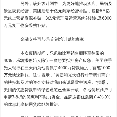
另外，该升级计划中，为更好地推动酒店、民宿及
景区恢复经营，美团启动十亿元商家经营补贴，包括6.5亿
元线上营销资源补贴、3亿元管理及运营系统补贴以及6000
万元复工物资采购补贴。
金融支持再加码 定制培训赋能商家
本次疫情期间，乐凯撒比萨销售额降至往常的
40%，乐凯撒创始人陈宁一度想要抵押房产应急。美团联手
光大银行在三天内为他提供了4000万贷款额度，首笔1000
万元快速到账。陈宁表示，“美团和光大银行对于我们商户
的扶持和及时的资金支持对我们来说是雪中送炭。”据悉，
美团的优惠贷款申请绿色通道已全国开放，各地优质商户可
申请7-8折的优惠利率助力资金。品牌连锁优质商户4%-9%
的优惠利率信用贷款继续推进。