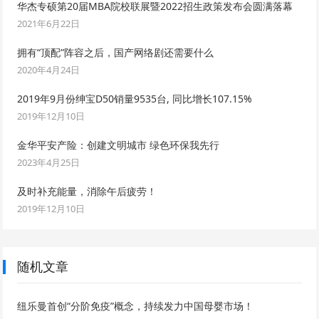
华杰专硕第20届MBA院校联展暨2022招生政策发布会圆满落幕
2021年6月22日
拥有“顶配”阵容之后，国产网络剧还需要什么
2020年4月24日
2019年9月份绅宝D50销量9535台, 同比增长107.15%
2019年12月10日
金华平安产险：创建文明城市 绿色环保我先行
2023年4月25日
及时补充能量，消除午后疲劳！
2019年12月10日
随机文章
纽乐曼首创“分阶免疫”概念，持续发力中国母婴市场！