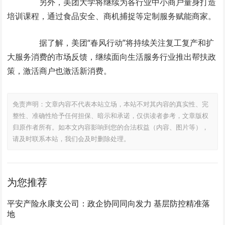
另外，美团大学将继续为各行业中小商户量身打造
培训课程，通过食品安全、商机捕捉等定制服务赋能商家。
据了解，美团“春风行动”将持续关注复工复产和扩
大服务消费的市场反馈，继续面向生活服务行业推出帮扶政
策，激活商户也激活新消费。
免责声明：文章内容不代表本站立场，本站不对其内容的真实性、完
整性、准确性给予任何担保、暗示和承诺，仅供读者参考，文章版权
归原作者所有。如本文内容影响到您的合法权益（内容、图片等），
请及时联系本站，我们会及时删除处理。
为您推荐
平安产险永康支公司：政企协同同向发力 基层防控精准落
地