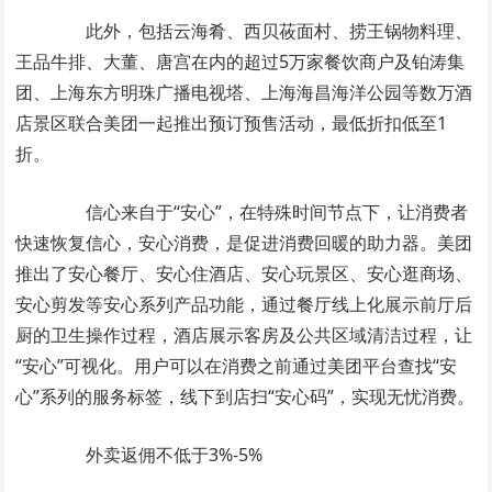
此外，包括云海肴、西贝莜面村、捞王锅物料理、
王品牛排、大董、唐宫在内的超过5万家餐饮商户及铂涛集
团、上海东方明珠广播电视塔、上海海昌海洋公园等数万酒
店景区联合美团一起推出预订预售活动，最低折扣低至1
折。
信心来自于“安心”，在特殊时间节点下，让消费者
快速恢复信心，安心消费，是促进消费回暖的助力器。美团
推出了安心餐厅、安心住酒店、安心玩景区、安心逛商场、
安心剪发等安心系列产品功能，通过餐厅线上化展示前厅后
厨的卫生操作过程，酒店展示客房及公共区域清洁过程，让
“安心”可视化。用户可以在消费之前通过美团平台查找“安
心”系列的服务标签，线下到店扫“安心码”，实现无忧消费。
外卖返佣不低于3%-5%