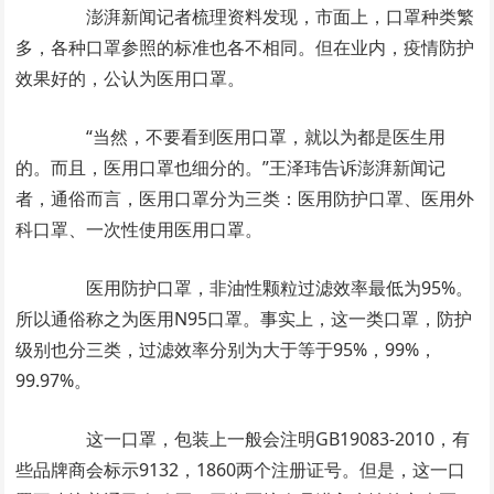
澎湃新闻记者梳理资料发现，市面上，口罩种类繁
多，各种口罩参照的标准也各不相同。但在业内，疫情防护
效果好的，公认为医用口罩。
“当然，不要看到医用口罩，就以为都是医生用
的。而且，医用口罩也细分的。”王泽玮告诉澎湃新闻记
者，通俗而言，医用口罩分为三类：医用防护口罩、医用外
科口罩、一次性使用医用口罩。
医用防护口罩，非油性颗粒过滤效率最低为95%。
所以通俗称之为医用N95口罩。事实上，这一类口罩，防护
级别也分三类，过滤效率分别为大于等于95%，99%，
99.97%。
这一口罩，包装上一般会注明GB19083-2010，有
些品牌商会标示9132，1860两个注册证号。但是，这一口