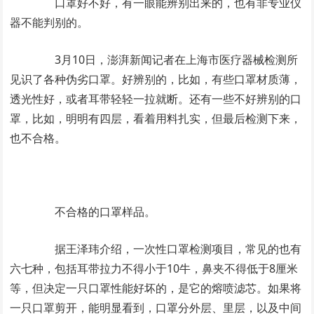
口罩好不好，有一眼能辨别出来的，也有非专业仪
器不能判别的。
3月10日，澎湃新闻记者在上海市医疗器械检测所
见识了各种伪劣口罩。好辨别的，比如，有些口罩材质薄，
透光性好，或者耳带轻轻一拉就断。还有一些不好辨别的口
罩，比如，明明有四层，看着用料扎实，但最后检测下来，
也不合格。
不合格的口罩样品。
据王泽玮介绍，一次性口罩检测项目，常见的也有
六七种，包括耳带拉力不得小于10牛，鼻夹不得低于8厘米
等，但决定一只口罩性能好坏的，是它的熔喷滤芯。如果将
一只口罩剪开，能明显看到，口罩分外层、里层，以及中间