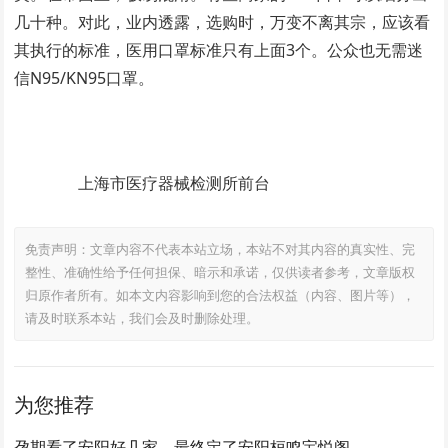
几十种。对此，业内透露，选购时，万变不离其宗，应该看
其执行的标准，医用口罩标准只有上面3个。公众也无需迷
信N95/KN95口罩。
上海市医疗器械检测所前台
免责声明：文章内容不代表本站立场，本站不对其内容的真实性、完
整性、准确性给予任何担保、暗示和承诺，仅供读者参考，文章版权
归原作者所有。如本文内容影响到您的合法权益（内容、图片等），
请及时联系本站，我们会及时删除处理。
为您推荐
孕期看了安阳好几家，最终定了安阳桓鸣宝悦阁