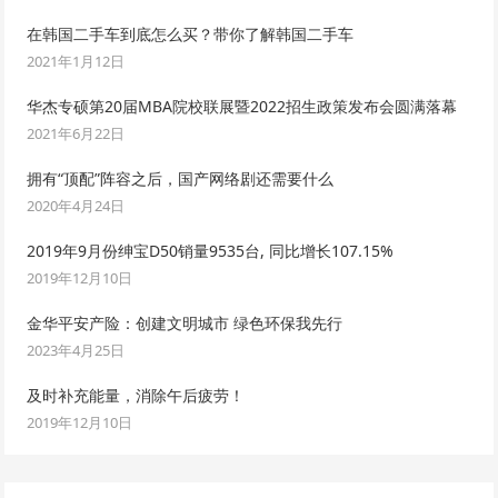
在韩国二手车到底怎么买？带你了解韩国二手车
2021年1月12日
华杰专硕第20届MBA院校联展暨2022招生政策发布会圆满落幕
2021年6月22日
拥有“顶配”阵容之后，国产网络剧还需要什么
2020年4月24日
2019年9月份绅宝D50销量9535台, 同比增长107.15%
2019年12月10日
金华平安产险：创建文明城市 绿色环保我先行
2023年4月25日
及时补充能量，消除午后疲劳！
2019年12月10日