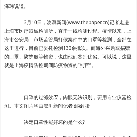
泽玮说道。
3月10日，澎湃新闻(www.thepaper.cn)记者走进
上海市医疗器械检测所，直击一线检测过程。疫情以来，上
海市公安局、市场监管局打假案件中的口罩等检测，全部在
这里进行，目前已委托检测130余批次。而海外采购或捐赠
的口罩、防护服等物资，也由他们鉴别优劣。可以说，这里
就是上海疫情防控期间防疫物资的“判官”。
口罩的过滤效应，肉眼无法识别，要用专业仪器检
测。本文图片均由澎湃新闻记者 邹娟 摄
决定口罩性能好坏的是什么?