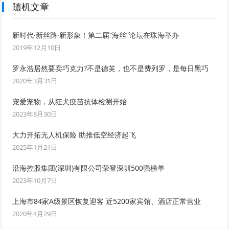
随机文章
新时代·新丝路·新形象！第二届“海丝”论坛在珠海举办
2019年12月10日
罗永浩居然要卖巧克力?不是德芙，也不是费列罗，是每日黑巧
2020年3月31日
宠爱宠物，从狂犬疫苗抗体检测开始
2023年8月30日
大力开拓无人机保险 助推低空经济起飞
2025年1月21日
沿海控股集团(深圳)有限公司荣登深圳500强榜单
2023年10月7日
上海市84家A级景区恢复迎客 近5200家宾馆、酒店正常营业
2020年4月29日