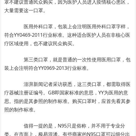
罩不建议普通民众购买，因为医护人员进入疫情核心患区，
大量需要这一口罩。
医用外科口罩，包装上会注明医用外科口罩字样，
符合YY0469-2011行业标准。这种适合医护人员在非核心医
疗区域使用，也不建议民众购买。
第三类口罩，就是普通的一次性使用医用口罩，包
装上会注明符合YY0969-2013行业标准。
澎湃新闻记者采访获悉，这三类口罩，都需取得医
疗器械注册证编号。GB即国家标准的意思，YY为医用的意
思。指的是其参照的制作标准。购买口罩时，应首先看其参
照的制作标准。
值得一提的是，N95只是俗称，并不用于专业分
类。在市面上，极易混淆。有些商家的N95口罩可以细分出