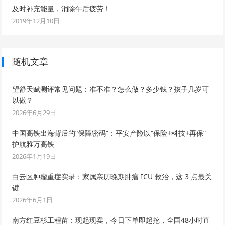
及时补充能量，消除午后疲劳！
2019年12月10日
随机文章
望舒天赋测评常见问题：准不准？怎么做？多少钱？孩子几岁可
以做？
2026年6月29日
中国高铁出海背后的“保障密码”：平安产险以“保险+科技+再保”
护航雅万高铁
2026年1月19日
白云区肿瘤重症实录：家属亲历晚期肿瘤 ICU 救治，这 3 点最关
键
2026年6月1日
南方红豆杉工程苗：现起现卖，今日下单即起挖，全国48小时直