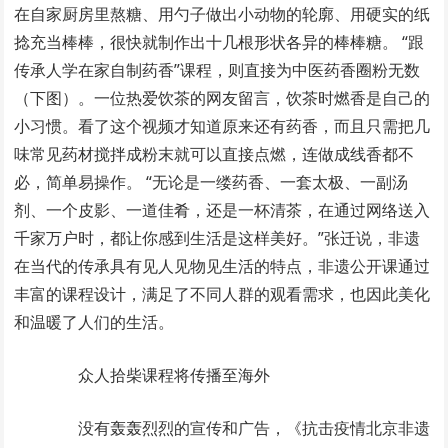
在自家厨房里熬糖、用勺子做出小动物的轮廓、用硬实的纸
捻充当棒棒，很快就制作出十几根形状各异的棒棒糖。 “跟
传承人学在家自制药香”课程，则直接为中医药香圈粉无数
（下图）。一位热爱饮茶的网友留言，饮茶时燃香是自己的
小习惯。看了这个视频才知道原来还有药香，而且只需把几
味常见药材搅拌成粉末就可以直接点燃，连做成线香都不
必，简单易操作。 “无论是一缕药香、一套太极、一副汤
剂、一个皮影、一道佳肴，还是一杯清茶，在通过网络送入
千家万户时，都让你感到生活是这样美好。”张迁说，非遗
在当代的传承具有见人见物见生活的特点，非遗公开课通过
丰富的课程设计，满足了不同人群的观看需求，也因此美化
和温暖了人们的生活。
众人拾柴课程将传播至海外
没有轰轰烈烈的宣传和广告，《抗击疫情北京非遗