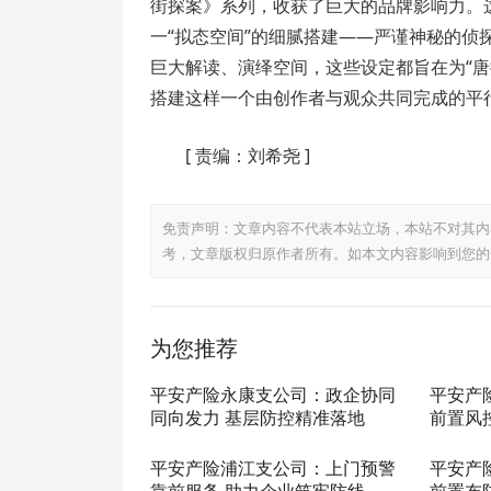
街探案》系列，收获了巨大的品牌影响力。
一“拟态空间”的细腻搭建——严谨神秘的
巨大解读、演绎空间，这些设定都旨在为“唐
搭建这样一个由创作者与观众共同完成的平行
[
责编：刘希尧
]
免责声明：文章内容不代表本站立场，本站不对其内
考，文章版权归原作者所有。如本文内容影响到您的
为您推荐
平安产险永康支公司：政企协同
平安产
同向发力 基层防控精准落地
前置风
平安产险浦江支公司：上门预警
平安产