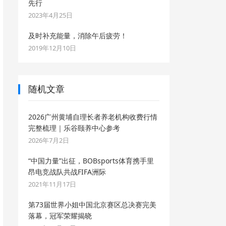
先行
2023年4月25日
及时补充能量，消除午后疲劳！
2019年12月10日
随机文章
2026广州黄埔自理长者养老机构收费行情
完整梳理｜乐谷颐养中心参考
2026年7月2日
“中国力量”出征，BOBsports体育携手里
昂电竞战队共战FIFA洲际
2021年11月17日
第73届世界小姐中国北京赛区总决赛完美
落幕，冠军荣耀揭晓