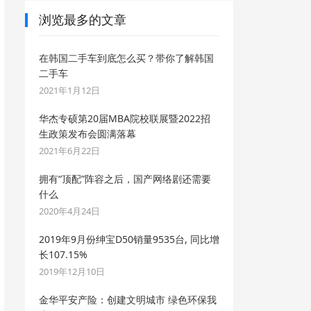
浏览最多的文章
在韩国二手车到底怎么买？带你了解韩国
二手车
2021年1月12日
华杰专硕第20届MBA院校联展暨2022招
生政策发布会圆满落幕
2021年6月22日
拥有“顶配”阵容之后，国产网络剧还需要
什么
2020年4月24日
2019年9月份绅宝D50销量9535台, 同比增
长107.15%
2019年12月10日
金华平安产险：创建文明城市 绿色环保我