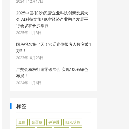
2024年12月17日
2025中国(长沙)民营企业科技创新发展大
会 AI科技文旅+低空经济产业融合发展平
行会议在长沙举行
2025年11月3日
国考报名第七天！涉辽岗位报考人数突破4
万5！
2023年10月23日
广交会积极打造零碳展会 实现100%绿色
布展！
2024年11月6日
标签
金曲
金语彤
钟讲透
阳光明媚