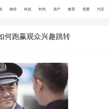
闻
财经
科技
时尚
房产
教育
母婴
汽车
如何跑赢观众兴趣跳转