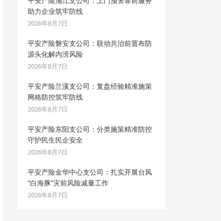
平安产险浦江支公司：上门预警靠前服务
助力企业筑牢防线
2026年8月7日
平安产险磐安支公司：联动共治前置布防
源头化解内涝风险
2026年8月7日
平安产险兰溪支公司：复盘经验精准施策
网格防控筑牢防线
2026年8月7日
平安产险东阳支公司：分类施策精准防控
守护民生民企安全
2026年8月7日
平安产险金华中心支公司：扎实开展台风
“白海豚”灾前风险减量工作
2026年8月7日