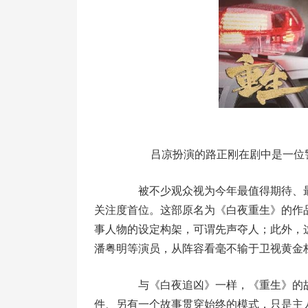
吕凉扮演的路正刚在剧中是一位警
被不少观众视为今年最值得期待、最
关注度首位。这部原名为《白夜重生》的作品
事人物的设定构架，可谓先声夺人；此外，
潘粤明等演员，从阵容看毫不输于卫视黄金
与《白夜追凶》一样，《重生》的故事
件、另有一个故事贯穿始终的模式，只是主