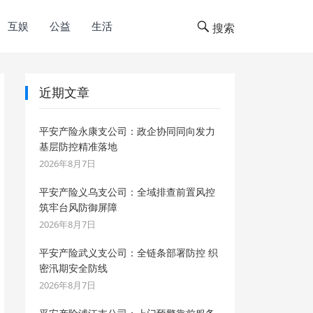
互娱
公益
生活
搜索
近期文章
平安产险永康支公司：政企协同同向发力
基层防控精准落地
2026年8月7日
平安产险义乌支公司：全域排查前置风控
筑牢台风防御屏障
2026年8月7日
平安产险武义支公司：全链条部署防控 织
密汛期安全防线
2026年8月7日