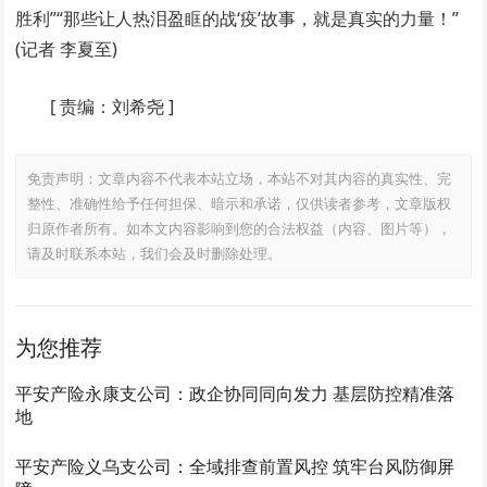
胜利”“那些让人热泪盈眶的战‘疫’故事，就是真实的力量！”
(记者 李夏至)
[
责编：刘希尧
]
免责声明：文章内容不代表本站立场，本站不对其内容的真实性、完
整性、准确性给予任何担保、暗示和承诺，仅供读者参考，文章版权
归原作者所有。如本文内容影响到您的合法权益（内容、图片等），
请及时联系本站，我们会及时删除处理。
为您推荐
平安产险永康支公司：政企协同同向发力 基层防控精准落
地
平安产险义乌支公司：全域排查前置风控 筑牢台风防御屏