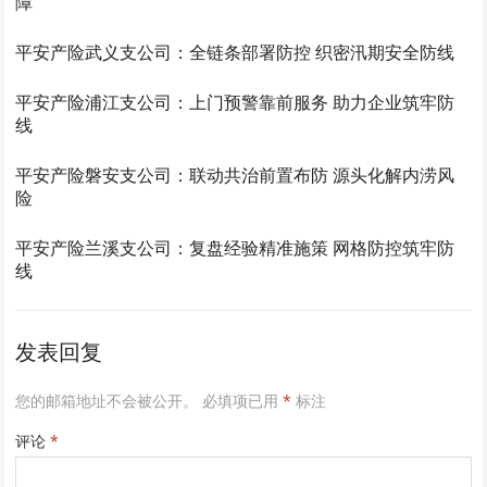
障
平安产险武义支公司：全链条部署防控 织密汛期安全防线
平安产险浦江支公司：上门预警靠前服务 助力企业筑牢防
线
平安产险磐安支公司：联动共治前置布防 源头化解内涝风
险
平安产险兰溪支公司：复盘经验精准施策 网格防控筑牢防
线
发表回复
您的邮箱地址不会被公开。
必填项已用
*
标注
评论
*