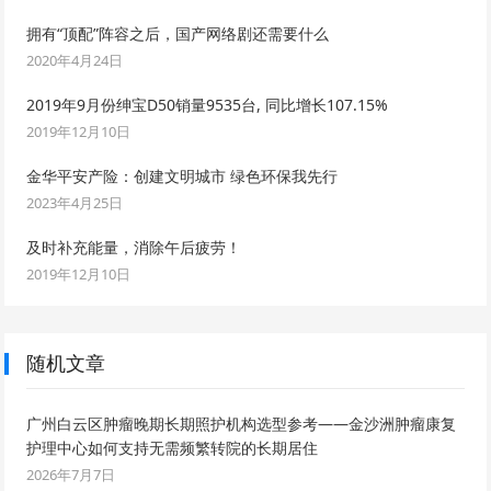
拥有“顶配”阵容之后，国产网络剧还需要什么
2020年4月24日
2019年9月份绅宝D50销量9535台, 同比增长107.15%
2019年12月10日
金华平安产险：创建文明城市 绿色环保我先行
2023年4月25日
及时补充能量，消除午后疲劳！
2019年12月10日
随机文章
广州白云区肿瘤晚期长期照护机构选型参考——金沙洲肿瘤康复
护理中心如何支持无需频繁转院的长期居住
2026年7月7日