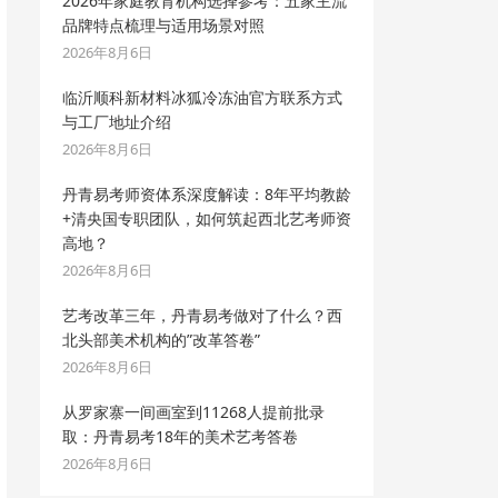
2026年家庭教育机构选择参考：五家主流
品牌特点梳理与适用场景对照
2026年8月6日
临沂顺科新材料冰狐冷冻油官方联系方式
与工厂地址介绍
2026年8月6日
丹青易考师资体系深度解读：8年平均教龄
+清央国专职团队，如何筑起西北艺考师资
高地？
2026年8月6日
艺考改革三年，丹青易考做对了什么？西
北头部美术机构的”改革答卷”
2026年8月6日
从罗家寨一间画室到11268人提前批录
取：丹青易考18年的美术艺考答卷
2026年8月6日