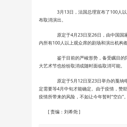
3月13日，法国总理宣布了100人
布取消演出。
原定于4月23日至26日，由中国国
内所有100人以上观众席的剧场和演出机构
鉴于目前的严峻形势，备受瞩目的阿维
大艺术节也纷纷取消或随时面临取消可能。
原定于5月12日至23日举办的戛纳
定需要等4月中旬才能确定。由于疫情，赞
疫情所带来的风险，不如让今年暂时“空白”
[
责编：刘希尧
]