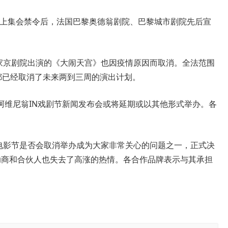
以上集会禁令后，法国巴黎奥德翁剧院、巴黎城市剧院先后宣
家京剧院出演的《大闹天宫》也因疫情原因而取消。全法范围
都已经取消了未来两到三周的演出计划。
尼翁IN戏剧节新闻发布会或将延期或以其他形式举办。各
电影节是否会取消举办成为大家非常关心的问题之一，正式决
助商和合伙人也失去了高涨的热情。各合作品牌表示与其承担
。