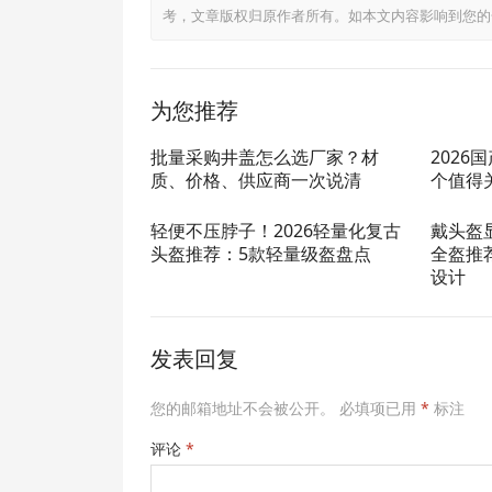
考，文章版权归原作者所有。如本文内容影响到您的
为您推荐
批量采购井盖怎么选厂家？材
2026
质、价格、供应商一次说清
个值得
轻便不压脖子！2026轻量化复古
戴头盔
头盔推荐：5款轻量级盔盘点
全盔推
设计
发表回复
您的邮箱地址不会被公开。
必填项已用
*
标注
评论
*