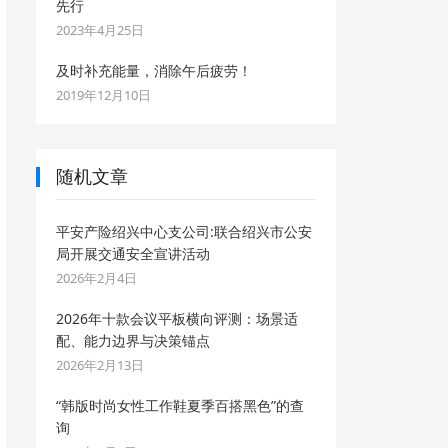
先行
2023年4月25日
及时补充能量，消除午后疲劳！
2019年12月10日
随机文章
平安产险绍兴中心支公司:联合绍兴市公安
局开展交通安全宣讲活动
2026年2月4日
2026年十款会议平板横向评测：场景适
配、能力边界与决策锚点
2026年2月13日
“韩版时尚女性工作鞋夏季百搭黑色”的查
询