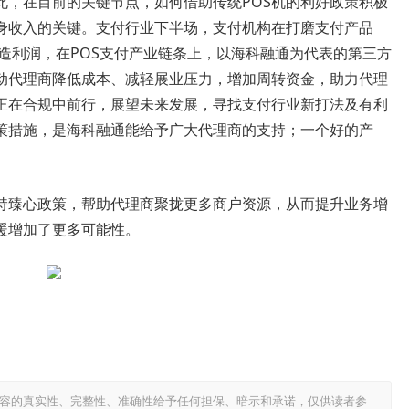
此，在目前的关键节点，如何借助传统POS机的利好政策积极
身收入的关键。支付行业下半场，支付机构在打磨支付产品
造利润，在POS支付产业链条上，以海科融通为代表的第三方
动代理商降低成本、减轻展业压力，增加周转资金，助力代理
正在合规中前行，展望未来发展，寻找支付行业新打法及有利
策措施，是海科融通能给予广大代理商的支持；一个好的产
持臻心政策，帮助代理商聚拢更多商户资源，从而提升业务增
暖增加了更多可能性。
容的真实性、完整性、准确性给予任何担保、暗示和承诺，仅供读者参