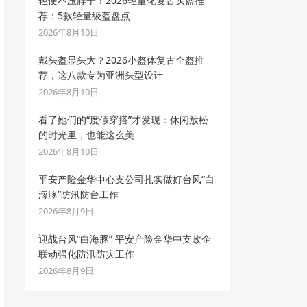
轻便不压脖子！2026轻量化复古头盔推
荐：5款轻量级盔盘点
2026年8月10日
戴头盔显头大？2026小盔体复古全盔推
荐，这八款专为亚洲头型设计
2026年8月10日
看了她们的“度假穿搭”才发现：休闲放松
的时光里，也能这么美
2026年8月10日
平安产险金华中心支公司扎实做好台风“白
海豚”防汛防台工作
2026年8月9日
迎战台风“白海豚” 平安产险金华中支政企
联动强化防汛防灾工作
2026年8月9日