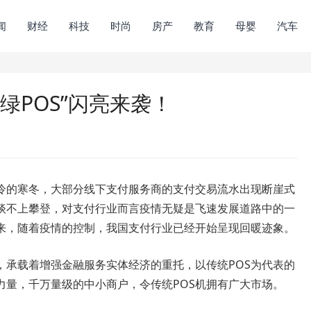
闻
财经
科技
时尚
房产
教育
母婴
汽车
绿POS”闪亮来袭！
的寒冬，大部分线下支付服务商的支付交易流水出现断崖式
谈不上攀登，对支付行业而言疫情无疑是飞速发展道路中的一
来，随着疫情的控制，我国支付行业已经开始呈现回暖迹象。
载着增强金融服务实体经济的重托，以传统POS为代表的
力量，千万量级的中小商户，令传统POS机拥有广大市场。