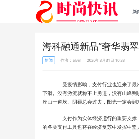
新
海科融通新品“奢华翡翠
新闻
作者：
alvin
2020年3月31日 10:33
受疫情影响，支付行业也迎来了最冷
下滑。没有激流就称不上勇进，没有山峰则
座山一道坎。阴霾总会过去，阳光一定会到
支付作为实体经济运行的重要支撑，承
的各类支付工具也将在经济复苏中发挥中坚