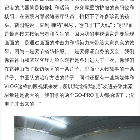
记者的武器就是摄像机和话筒。身穿厚重防护服的靳阳懿和
杨阳，在医院内部紧随医疗队员，拍摄下了许多珍贵的镜
头。靳阳懿说，直到“弹药”用尽，他们才下“火线”：“那里面
是最直接去接触患者和医生的，因为我们电视语言是要呈现
画面的，是通过画面的冲击力和感染力来带给大家真实的效
果。因为一是要节省防护服、二是要保证自身的安全，我们
像雷神山和武汉客厅方舱医院都是各只进去了一次。像我们
在雷神山做了探访病区的一条片子、里面小人物故事的一条
片子、中医队的治疗方法的片子，同时还配有一些新媒体和
VLOG这样的段视频来发，所以我觉得我们那次进去采集素
材量还是蛮大的，我们拿的两个GO-PRO进去都拍满了，没
电了才出来的。”