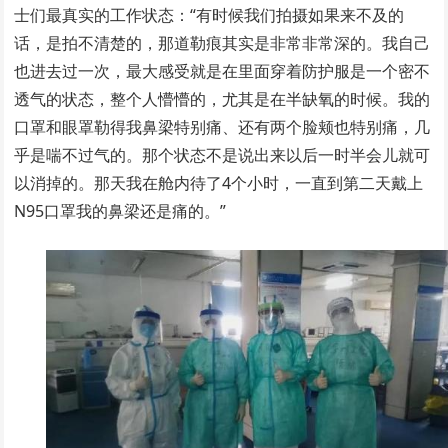
士们最真实的工作状态：“有时候我们拍摄如果来不及的
话，是拍不清楚的，那道勒痕其实是非常非常深的。我自己
也进去过一次，最大感受就是在里面穿着防护服是一个密不
透气的状态，整个人懵懵的，尤其是在半缺氧的时候。我的
口罩和眼罩勒得我鼻梁特别痛、还有两个脸颊也特别痛，几
乎是喘不过气的。那个状态不是说出来以后一时半会儿就可
以消掉的。那天我在舱内待了4个小时，一直到第二天戴上
N95口罩我的鼻梁还是痛的。”