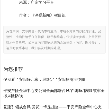
来源：广东学习平台
作者：《深视新闻》栏目组
免责声明：文章内容不代表本站立场，本站不对其内容的真实性、完
整性、准确性给予任何担保、暗示和承诺，仅供读者参考，文章版权
归原作者所有。如本文内容影响到您的合法权益（内容、图片等），
请及时联系本站，我们会及时删除处理。
为您推荐
孕期看了安阳好几家，最终定了安阳桓鸣宝悦阁
平安产险金华中心支公司全面部署台风“白海豚”防御 筑牢全
域风险防线
党建引领战台风 党员冲锋显担当——平安产险金华中心支