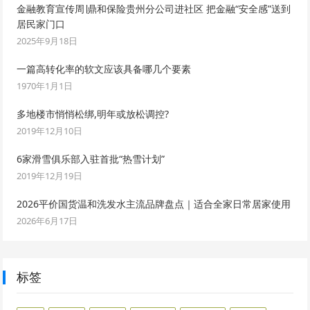
金融教育宣传周∣鼎和保险贵州分公司进社区 把金融“安全感”送到
居民家门口
2025年9月18日
一篇高转化率的软文应该具备哪几个要素
1970年1月1日
多地楼市悄悄松绑,明年或放松调控?
2019年12月10日
6家滑雪俱乐部入驻首批“热雪计划”
2019年12月19日
2026平价国货温和洗发水主流品牌盘点｜适合全家日常居家使用
2026年6月17日
标签