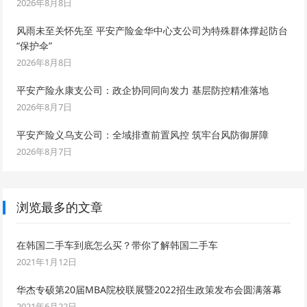
2026年8月8日
风雨未至关怀先至 平安产险金华中心支公司为特殊群体撑起防台
“保护伞”
2026年8月8日
平安产险永康支公司：政企协同同向发力 基层防控精准落地
2026年8月7日
平安产险义乌支公司：全域排查前置风控 筑牢台风防御屏障
2026年8月7日
浏览最多的文章
在韩国二手车到底怎么买？带你了解韩国二手车
2021年1月12日
华杰专硕第20届MBA院校联展暨2022招生政策发布会圆满落幕
2021年6月22日