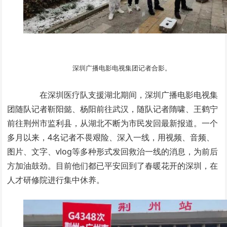
深圳广播电影电视集团记者合影。
在深圳医疗队支援湖北期间，深圳广播电影电视集
团随队记者靳阳懿、杨阳前往武汉，随队记者隋啸、王鹤宁
前往荆州市监利县，从湖北不断为市民发回最新报道。一个
多月以来，4名记者不畏艰险、深入一线，用视频、音频、
图片、文字、vlog等多种形式发回救治一线的消息，为前后
方加油鼓劲。目前他们都已平安回到了春暖花开的深圳，在
人才研修院进行集中休养。