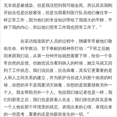
无非就是被感染。但是我没想到我可能会死。所以其实我刚
开始去也是比较紧张，但是当我看到医疗队员他们像往常一
样正常工作，因为他们的专业知识带给了我很大的平静，平
静了我的内心，所以他们照常工作我也照常工作了。”
在采访报道医护人员的过程中，隋啸常常被他们敬
佑生命、科学救治、甘于奉献的精神所打动：“下班之后她
回来跟我们说，从第一分钟开始就想着要下班，给你一个非
常自然的反馈。但她也说当看到病人的时候，她立马就又回
到了工作状态。我们说抗疫，抗击病毒，其实它更重要的是
人和人之间关系的建立，作为医护当你进入到那个病房的时
候，你想的并不是我要消灭病毒，你想的是我要拯救另外一
个人、我去帮助另外一个人。包括我们做记者也是一样，我
们到那里之后，我们也是跟着人在走，我们抓住的其实是每
一个人他在那个环境里的状态、表现出来的心情、表现出来
的一些思考，重要的还是你眼前发生的一切。”