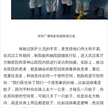
深圳广播电影电视集团记者。
体验过医护人员的辛苦，更觉得他们伟大和不易。
在武汉工作期间，靳阳懿和杨阳跟随医疗队，进入武汉客厅
方舱医院和雷神山医院内部进行采访和拍摄。实际上，收治
在医院的患者，都是确诊的新型冠状病毒肺炎患者，重症、
危重症居多，和病患待在同一个密闭空间，危险程度可想而
知：“我们医生给了我们一个很形象的比喻，比如说病毒是
蚊子，因为平时你在路上走个一公里，才碰见一只蚊子，你
在房间密闭空间里，可能只关了一只蚊子。但是你在方舱
内，就是你身上周边都是蚊子。比如说病毒是蜜蜂，然后我