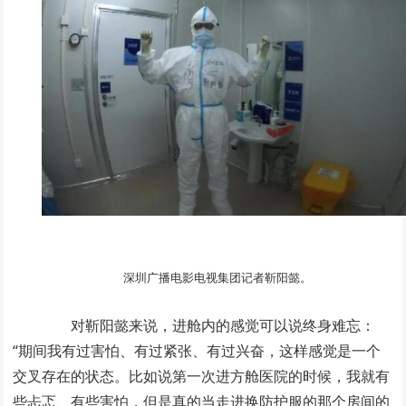
深圳广播电影电视集团记者靳阳懿。
对靳阳懿来说，进舱内的感觉可以说终身难忘：
“期间我有过害怕、有过紧张、有过兴奋，这样感觉是一个
交叉存在的状态。比如说第一次进方舱医院的时候，我就有
些忐忑、有些害怕，但是真的当走进换防护服的那个房间的