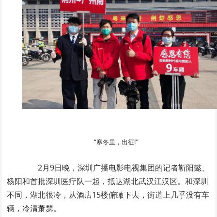
“寒冬里，出征!”
2月9日晚，深圳广播电影电视集团的记者靳阳懿、
杨阳和首批深圳医疗队一起，抵达湖北武汉江汉区。和深圳
不同，湖北很冷，从酒店15楼俯瞰下去，街道上几乎没有车
辆，冷清萧瑟。