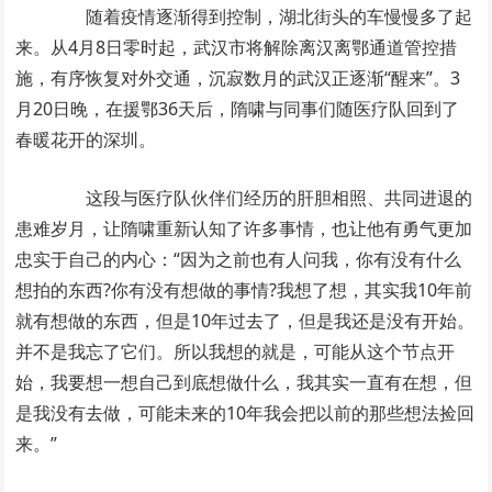
随着疫情逐渐得到控制，湖北街头的车慢慢多了起
来。从4月8日零时起，武汉市将解除离汉离鄂通道管控措
施，有序恢复对外交通，沉寂数月的武汉正逐渐“醒来”。3
月20日晚，在援鄂36天后，隋啸与同事们随医疗队回到了
春暖花开的深圳。
这段与医疗队伙伴们经历的肝胆相照、共同进退的
患难岁月，让隋啸重新认知了许多事情，也让他有勇气更加
忠实于自己的内心：“因为之前也有人问我，你有没有什么
想拍的东西?你有没有想做的事情?我想了想，其实我10年前
就有想做的东西，但是10年过去了，但是我还是没有开始。
并不是我忘了它们。所以我想的就是，可能从这个节点开
始，我要想一想自己到底想做什么，我其实一直有在想，但
是我没有去做，可能未来的10年我会把以前的那些想法捡回
来。”