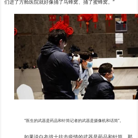
们进了方舱医院就好像捅了马蜂窝、捅了蜜蜂窝。”
“医生的武器是药品和针筒记者的武器是摄像机和话筒”。
如果说白衣战士抗击疫情的武器是药品和针筒，那