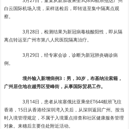
3月27日，董某从新加坡乘坐SQ850航班抵达广州
白云国际机场入境，采样送检后，即转送至集中隔离点观
察。
3月28日，检测结果为新冠病毒核酸阳性，即从隔
离点转运至广州市第八人民医院隔离治疗。
3月29日，经专家会诊，诊断为新冠肺炎确诊病
例。
境外输入新增病例3：男，30岁，布基纳法索籍，
广州居住地在越秀区登峰街，从事国际贸易工作。
3月14日，患者从埃塞俄比亚乘坐ET644航班飞往
香港，15日从香港经深圳湾入关后，从深圳返回广州。按当
时入境管理规定，不属于入境重点排查和社区健康服务管理
对象。来穗后主要住处附近活动。