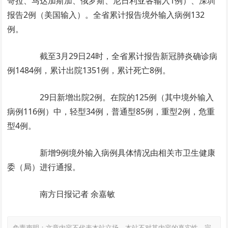
哥拉、马达加斯加、俄罗斯、尼日利亚各输入1例）、深圳
报告2例（美国输入）。全省累计报告境外输入病例132
例。
截至3月29日24时，全省累计报告新冠肺炎确诊病
例1484例，累计出院1351例，累计死亡8例。
29日新增出院2例。在院的125例（其中境外输入
病例116例）中，轻型34例，普通型85例，重型2例，危重
型4例。
新增9例境外输入病例具体情况由相关市卫生健康
委（局）进行通报。
南方日报记者 余嘉敏
免责声明：文章内容不代表本站立场，本站不对其内容的真实性、完