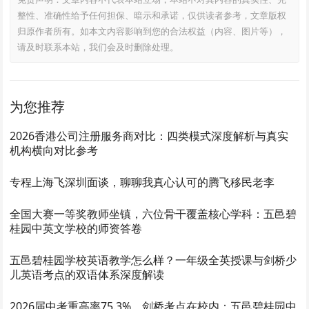
整性、准确性给予任何担保、暗示和承诺，仅供读者参考，文章版权
归原作者所有。如本文内容影响到您的合法权益（内容、图片等），
请及时联系本站，我们会及时删除处理。
为您推荐
2026香港公司注册服务商对比：四类模式深度解析与真实
机构横向对比参考
专程上海飞深圳面谈，聊聊我真心认可的腾飞移民老李
全国大赛一等奖教师坐镇，六位骨干覆盖核心学科：五邑碧
桂园中英文学校的师资答卷
五邑碧桂园学校英语教学怎么样？一年级全英授课与剑桥少
儿英语考点的双语体系深度解读
2026届中考重高率75.3%、剑桥考点在校内：五邑碧桂园中