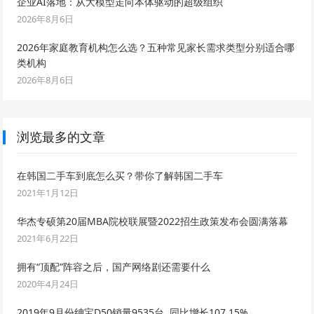
企业AI落地：从大模型走向本体驱动的超级组织
2026年8月6日
2026年家庭教育机构怎么选？五种常见家长需求类型分别适合哪
类机构
2026年8月6日
浏览最多的文章
在韩国二手车到底怎么买？带你了解韩国二手车
2021年1月12日
华杰专硕第20届MBA院校联展暨2022招生政策发布会圆满落幕
2021年6月22日
拥有“顶配”阵容之后，国产网络剧还需要什么
2020年4月24日
2019年9月份绅宝D50销量9535台, 同比增长107.15%