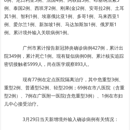
6例、尼日利亚5例、法国4例、阿联酋3例、布基纳法索3
例、泰国2例、西班牙2例、刚果(金)2例、安哥拉2例、土耳
其1例、智利1例、埃塞俄比亚1例、多哥1例、马来西亚1
例、爱尔兰1例、新加坡1例、马达加斯加1例、俄罗斯1
例。累计境外输入关联病例1例。
广州市累计报告新冠肺炎确诊病例427例，累计出
院349例，累计死亡1例。现有疑似病例0例。累计核实追踪
密切接触者5999人，尚在医学观察893人。
现有77例在定点医院隔离治疗，其中危重型3例、
重型2例、普通型52例、轻型20例；69例在市八医院（含重
型2例）、7例在广医附一医院(含危重型3例）、1例在市妇
儿中心接受治疗。
3月29日当天新增境外输入确诊病例有关情况：