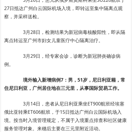
3月26日，患儿从俄罗斯莫斯科乘坐SU220航班于
27日抵达广州白云国际机场入境，即转运至集中隔离点观
察，并采样送检。
3月28日，检测结果为新冠病毒核酸阳性，即从隔
离点转运至广州市妇女儿童医疗中心隔离治疗。
3月29日，经专家会诊，诊断为新冠肺炎确诊病
例。
境外输入新增病例7：男，51岁，尼日利亚籍，常
住尼日利亚，广州居住地在三元里，从事国际贸易工作。
3月14日，患者从尼日利亚乘坐ET900航班经埃塞
俄比亚转乘ET606航班，于15日抵达广州白云国际机场入
境。按当时入境管理规定，不属于入境重点排查和社区健康
服务管理对象。来穗后主要在三元里附近活动。