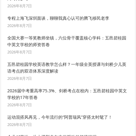
2026年8月7日
专程上海飞深圳面谈，聊聊我真心认可的腾飞移民老李
2026年8月7日
全国大赛一等奖教师坐镇，六位骨干覆盖核心学科：五邑碧桂园
中英文学校的师资答卷
2026年8月7日
五邑碧桂园学校英语教学怎么样？一年级全英授课与剑桥少儿英
语考点的双语体系深度解读
2026年8月7日
2026届中考重高率75.3%、剑桥考点在校内：五邑碧桂园中英文
学校的17年答卷
2026年8月7日
运动混搭风再见，今年流行的“阿普瑞风”穿搭太时髦了！
2026年8月7日