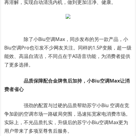
再溶解，实现自动清洗内机，做到更加洁净、健康。
除了小Biu空调Max，同步发布的另一款产品，小
Biu空调Pro也引发不少网友关注。同样的1.5P变频，超一级
能效、高温自清洁，不同点在于AI语音功能，为消费者提供
了更多选择。
品质保障配合
金牌售后加持，
小
Biu
空调Max让
消
费者省心
强劲的配置与过硬的品质帮助苏宁小Biu 空调在竞
争加剧的空调市场一路破局突围，迅速拓宽家电消费市场。
实际上，不光品质扎实，升级后的苏宁小Biu空调Max更为
用户带来了多项至尊售后服务。