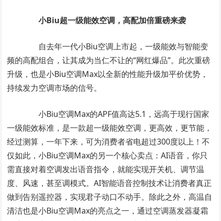
小
Biu
超一级能效空调
，
高配加倍
重磅来袭
自去年一代小Biu空调上市起，一级能效与智能变
频的高配组合，让其成为当仁不让的“网红爆品”。此次重磅
升级，也是小Biu空调Max以全新的性能升级加平价优势，
持续发力空调市场的信号。
小Biu空调Max的APF值高达5.1，远高于现行国家
一级能效标准，是一款超一级能效空调，更高效，更节能，
经过测算，一年下来，可为消费者省电超过300度以上！不
仅如此，小Biu空调Max的另一个核心卖点：AI语音，你只
需直接对着空调发出语音指令，就能实现开关机、调节温
度、风速，甚至调模式。AI智能语音控制技术让消费者真正
做到告别遥控器，实现君子动口不动手。除此之外，高温自
清洁也是小Biu空调Max的亮点之一，通过空调蒸发器凝霜