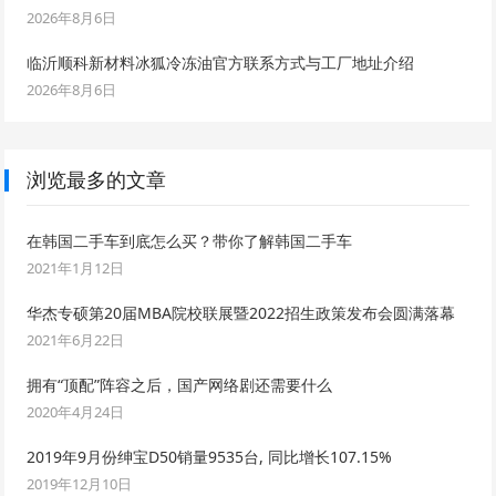
2026年8月6日
临沂顺科新材料冰狐冷冻油官方联系方式与工厂地址介绍
2026年8月6日
浏览最多的文章
在韩国二手车到底怎么买？带你了解韩国二手车
2021年1月12日
华杰专硕第20届MBA院校联展暨2022招生政策发布会圆满落幕
2021年6月22日
拥有“顶配”阵容之后，国产网络剧还需要什么
2020年4月24日
2019年9月份绅宝D50销量9535台, 同比增长107.15%
2019年12月10日