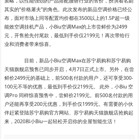
策略，以性能强劲的产品搭配腰斩行业的售价，扮演着名副
其实的“价格屠夫”的角色。此次发布的新品空调价格已经公
布，面对市场上同等配置均价都在3500以上的1.5P超一级
能效空调挂机产品，小Biu空调Max的上市尝鲜价为2499
元，开售抢先付尾款，最低到手价仅2199元！再次带给行
业和消费者带来惊喜。
目前，新品小Biu空调Max在苏宁易购和苏宁易购
天猫旗舰店预售已同步开启，4月7日正式上市。另外，在尝
鲜价2499元的基础上，前500名付款的用户，还可享受300-
100元不等的优惠，最低到手价仅2199元。 此外，小Biu 空
调Pro 同样惊喜预售中，尝鲜价2199元。前500名付款的用
户还能再享受200元优惠，到手价仅1999元。有需要的小伙
伴赶紧登陆苏宁易购官方网站、苏宁易购天猫旗舰店抢购起
来，2020和小Biu一起轻松开启你的全屋智能生活！