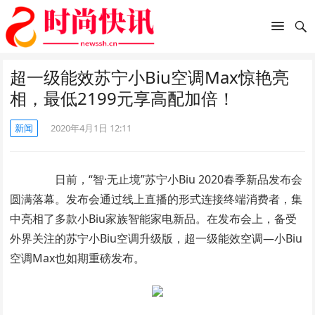
超一级能效苏宁小Biu空调Max惊艳亮
相，最低2199元享高配加倍！
新闻
2020年4月1日 12:11
日前，“智·无止境”苏宁小Biu 2020春季新品发布会
圆满落幕。发布会通过线上直播的形式连接终端消费者，集
中亮相了多款小Biu家族智能家电新品。在发布会上，备受
外界关注的苏宁小Biu空调升级版，超一级能效空调—小Biu
空调Max也如期重磅发布。