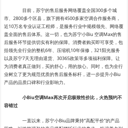
目前，苏宁的售后服务网络覆盖全国300多个城
市、2800多个区县，旗下拥有4500多家空调合作服务商，
近10万名专业认证工程师，是服务行业中规模领先、网络覆
盖全面的售后体系。这一切，也为苏宁小Biu 空调Max的售
后服务环节提供切实有利的保障。消费者购买即可享受，包
括领先全行业的整机6年、压缩机10年保修，321阳光服务
以及苏宁7天无理由退货、30365政策等多项福利保障。让
为消费者真正做到，买的舒心，用的放心。同时，也为全行
业树立了更为规范优质的售后服务标杆，进一步提升小Biu
产品的品质口碑和行业影响力。
小
Biu
空调Max再次开启极致性价比
，火热预约不
容错过
一直以来，苏宁小Biu品牌秉持“高配平价”的产品