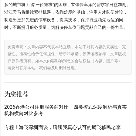
多的城市将面临“一位难求”的困难，立体停车库的需求将日益加剧。
浙江天马将继续紧抓机遇，依靠雄厚的基础，注重人才队伍建设，
制造出更加先进的停车设备，提高技术，保持行业领先地位的同
时，不断提升服务质量，为解决停车位问题贡献自己的一份力量。
免责声明：文章内容不代表本站立场，本站不对其内容的真实性、完
整性、准确性给予任何担保、暗示和承诺，仅供读者参考，文章版权
归原作者所有。如本文内容影响到您的合法权益（内容、图片等），
请及时联系本站，我们会及时删除处理。
为您推荐
2026香港公司注册服务商对比：四类模式深度解析与真实
机构横向对比参考
专程上海飞深圳面谈，聊聊我真心认可的腾飞移民老李