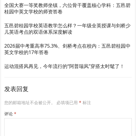
全国大赛一等奖教师坐镇，六位骨干覆盖核心学科：五邑碧
桂园中英文学校的师资答卷
五邑碧桂园学校英语教学怎么样？一年级全英授课与剑桥少
儿英语考点的双语体系深度解读
2026届中考重高率75.3%、剑桥考点在校内：五邑碧桂园中
英文学校的17年答卷
运动混搭风再见，今年流行的“阿普瑞风”穿搭太时髦了！
发表回复
您的邮箱地址不会被公开。
必填项已用
*
标注
评论
*