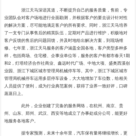
浙江天马深谙其道，不断提升自己的服务质量，售前，专
业团队会对客户场地进行全面勘测，并根据客户的要去设计针对性
的解决方案，尽可能地满足客户的所有要求。同时，浙江天马培养
了一支专门从事售后的精英队伍，定期对产品进行维护，积极地对
客户反馈的售后的问题回馈，并及时地给出解决方案，到现场维
修。七年里，浙江天马服务的客户涵盖全国各地，客户类型多种多
样，包括商场、住宅楼、企事业单位等，服务的客户有都市春天1期
和2，灯塔经济合作社商业、鑫远时代广场、中地大项、盛奥西溪创
业园、浙江下城区城市管理局机械停车等。其中，浙江下城区城市
管理局机械停车运用多层停车设备，大大地增加了车位数，给相关
人员提供了便利，成为行业典范案例，获得了业界一致好评，口碑
蒸蒸日上。
此外，企业创建了完备的服务网络，在杭州、南京、贵
州、山东、郑州、武汉、西安等地成立了办事处或分公司，能更好
地服务各地客户。
据专家预测，未来十余年里，汽车保有量将继续增长，更