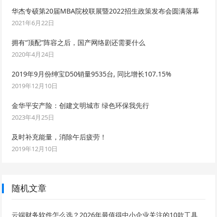
华杰专硕第20届MBA院校联展暨2022招生政策发布会圆满落幕
2021年6月22日
拥有“顶配”阵容之后，国产网络剧还需要什么
2020年4月24日
2019年9月份绅宝D50销量9535台, 同比增长107.15%
2019年12月10日
金华平安产险：创建文明城市 绿色环保我先行
2023年4月25日
及时补充能量，消除午后疲劳！
2019年12月10日
随机文章
云端财务软件怎么选？2026年最值得中小企业关注的10款工具