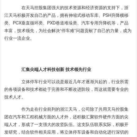
在天马控股集团强大的技术资源和经济资源的支持下，浙
江天马积极开发自己的产品，拥有伸缩式移动车库、PSH升降横移
类、PCX垂直循环类、PXD巷道堆垛类、汽车专用升降机等，产品
丰富，技术领先，为社会解决“停车难”问题贡献了自己的力量，成为
行业一流企业。
汇集尖端人才科技创新 技术领先行业
立体停车行业可以说是最近几年才逐渐兴起的，行业所需
的各项设备和技术都处于完善和不断改进阶段，而这就需要专业的
技术人才。
作为走在行业前列的浙江天马，公司除了共用天马控股集
团在汽车和工程机械方面的人才外，还积极汇聚软件硬件方面的尖
端人才，形成了一支强大的攻坚队伍。这支队伍联系实际，积极开
发研究，结合软件相关应用，将立体停车设备和自动化进行深切的