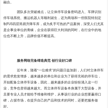
融合。
团队多次突破难点，让立体停车设备密码进入、车牌识别
停车场系统、搬运机器人等顺利诞生，还为商场和一些医院特别定
制PJS四层简易升降车库，成为炙手可热的产品案例，深受人们尤其
是企事业单位的青睐，企业在获得巨大利润的同时，在行业中的地
位也不断上升，品牌价值不断提高。
服务网络完备缔造典范 创行业好口碑
近年来，随着“一位难求”的问题日益加剧，人们对立体停车
的需求愈发增多，越来越多的单位和企业为了获得充裕的停车位，
开始配备立体停车设备，因此，越来越多的企业纷纷涌入这一行
业，竞争也变得越来越大。而立体停车设备本身属于大型设备，并
且要专业人员才能给予维修和维护，从事该行业的企业想要赢得口
碑，占据市场，在提升自己的产品和技术的同时，还要把服务做
好。