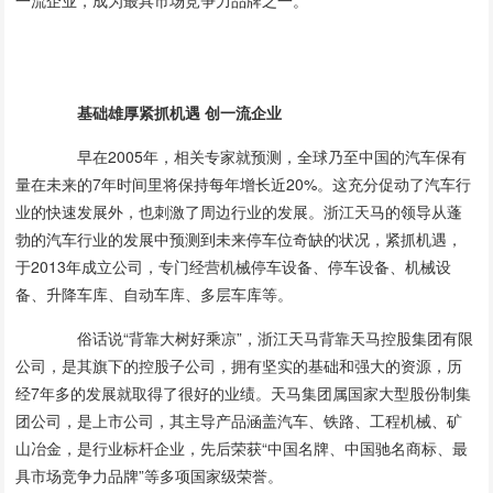
一流企业，成为最具市场竞争力品牌之一。
基础雄厚紧抓机遇 创一流企业
早在2005年，相关专家就预测，全球乃至中国的汽车保有
量在未来的7年时间里将保持每年增长近20%。这充分促动了汽车行
业的快速发展外，也刺激了周边行业的发展。浙江天马的领导从蓬
勃的汽车行业的发展中预测到未来停车位奇缺的状况，紧抓机遇，
于2013年成立公司，专门经营机械停车设备、停车设备、机械设
备、升降车库、自动车库、多层车库等。
俗话说“背靠大树好乘凉”，浙江天马背靠天马控股集团有限
公司，是其旗下的控股子公司，拥有坚实的基础和强大的资源，历
经7年多的发展就取得了很好的业绩。天马集团属国家大型股份制集
团公司，是上市公司，其主导产品涵盖汽车、铁路、工程机械、矿
山冶金，是行业标杆企业，先后荣获“中国名牌、中国驰名商标、最
具市场竞争力品牌”等多项国家级荣誉。