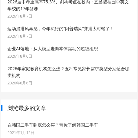
2026届中考重高率75.3%、剑桥考点在校内：五邑碧桂园中英文
学校的17年答卷
2026年8月7日
运动混搭风再见，今年流行的“阿普瑞风”穿搭太时髦了！
2026年8月7日
企业AI落地：从大模型走向本体驱动的超级组织
2026年8月6日
2026年家庭教育机构怎么选？五种常见家长需求类型分别适合哪
类机构
2026年8月6日
浏览最多的文章
在韩国二手车到底怎么买？带你了解韩国二手车
2021年1月12日