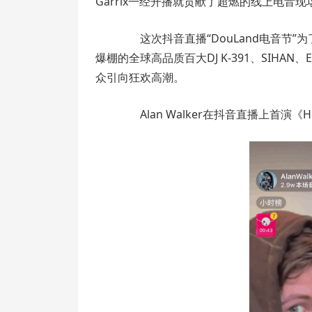
Garrix一经开播就贡献了超燃的线上电音现
这次抖音直播“DouLand电音节”
爆棚的全球高品质百大DJ K-391、SIHAN、EA
众引向狂欢高潮。
Alan Walker在抖音直播上首演《Hea