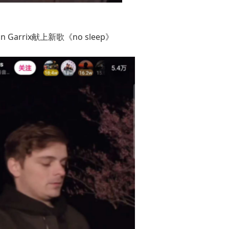
 Garrix献上新歌《no sleep》