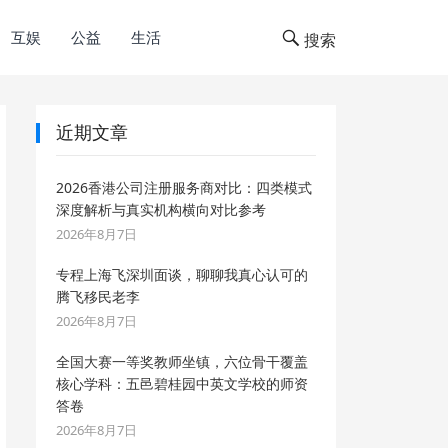
互娱
公益
生活
搜索
近期文章
2026香港公司注册服务商对比：四类模式
深度解析与真实机构横向对比参考
2026年8月7日
专程上海飞深圳面谈，聊聊我真心认可的
腾飞移民老李
2026年8月7日
全国大赛一等奖教师坐镇，六位骨干覆盖
核心学科：五邑碧桂园中英文学校的师资
答卷
2026年8月7日