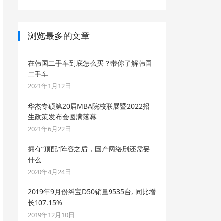
浏览最多的文章
在韩国二手车到底怎么买？带你了解韩国
二手车
2021年1月12日
华杰专硕第20届MBA院校联展暨2022招
生政策发布会圆满落幕
2021年6月22日
拥有“顶配”阵容之后，国产网络剧还需要
什么
2020年4月24日
2019年9月份绅宝D50销量9535台, 同比增
长107.15%
2019年12月10日