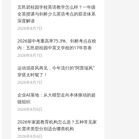
五邑碧桂园学校英语教学怎么样？一年级
全英授课与剑桥少儿英语考点的双语体系
深度解读
2026年8月7日
2026届中考重高率75.3%、剑桥考点在校
内：五邑碧桂园中英文学校的17年答卷
2026年8月7日
运动混搭风再见，今年流行的“阿普瑞风”
穿搭太时髦了！
2026年8月7日
企业AI落地：从大模型走向本体驱动的超
级组织
2026年8月6日
2026年家庭教育机构怎么选？五种常见家
长需求类型分别适合哪类机构
2026年8月6日