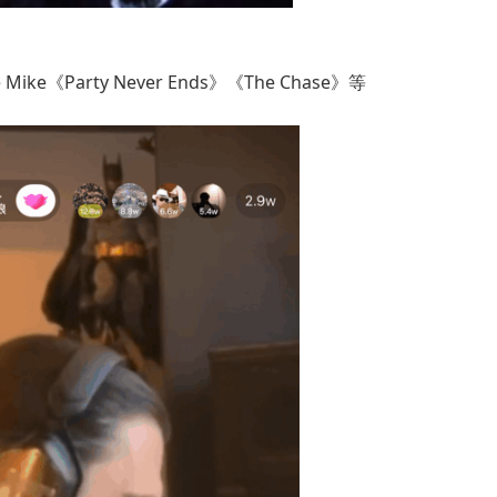
 Mike《Party Never Ends》《The Chase》等