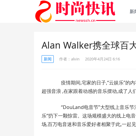
新
Alan Walker携全球
新闻
作者：
alvin
2020年4月24日 6:16
疫情期间,宅家的日子,“云娱乐”的内容
超强音浪 ,在家跟着动感的音乐摆动,成了人
“DouLand电音节”大型线上音乐节
乐“扔下一颗惊雷。这场规模盛大的线上电音狂
场,百万电音迷和音乐爱好者相聚于此,一起