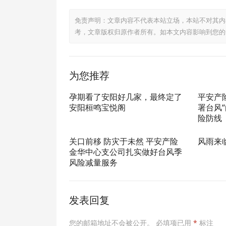
免责声明：文章内容不代表本站立场，本站不对其内
考，文章版权归原作者所有。如本文内容影响到您的
为您推荐
孕期看了安阳好几家，最终定了
平安产
安阳桓鸣宝悦阁
署台风“
险防线
关口前移 防灾于未然 平安产险
风雨来
金华中心支公司扎实做好台风季
风险减量服务
发表回复
您的邮箱地址不会被公开。
必填项已用
*
标注