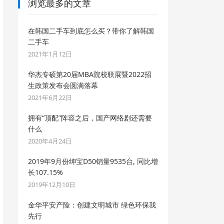
浏览最多的文章
在韩国二手车到底怎么买？带你了解韩国
二手车
2021年1月12日
华杰专硕第20届MBA院校联展暨2022招
生政策发布会圆满落幕
2021年6月22日
拥有“顶配”阵容之后，国产网络剧还需要
什么
2020年4月24日
2019年9月份绅宝D50销量9535台, 同比增
长107.15%
2019年12月10日
金华平安产险：创建文明城市 绿色环保我
先行