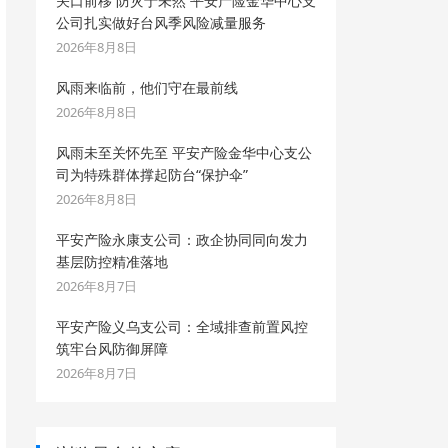
关口前移 防灾于未然 平安产险金华中心支
公司扎实做好台风季风险减量服务
2026年8月8日
风雨来临前，他们守在最前线
2026年8月8日
风雨未至关怀先至 平安产险金华中心支公
司为特殊群体撑起防台“保护伞”
2026年8月8日
平安产险永康支公司：政企协同同向发力
基层防控精准落地
2026年8月7日
平安产险义乌支公司：全域排查前置风控
筑牢台风防御屏障
2026年8月7日