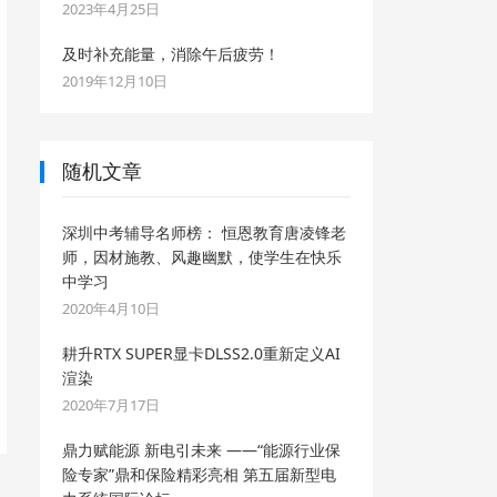
2023年4月25日
及时补充能量，消除午后疲劳！
2019年12月10日
随机文章
深圳中考辅导名师榜： 恒恩教育唐凌锋老
师，因材施教、风趣幽默，使学生在快乐
中学习
2020年4月10日
耕升RTX SUPER显卡DLSS2.0重新定义AI
渲染
2020年7月17日
鼎力赋能源 新电引未来 ——“能源行业保
险专家”鼎和保险精彩亮相 第五届新型电