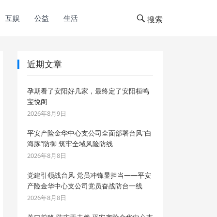
互娱
公益
生活
搜索
近期文章
孕期看了安阳好几家，最终定了安阳桓鸣
宝悦阁
2026年8月9日
平安产险金华中心支公司全面部署台风“白
海豚”防御 筑牢全域风险防线
2026年8月8日
党建引领战台风 党员冲锋显担当——平安
产险金华中心支公司党员奋战防台一线
2026年8月8日