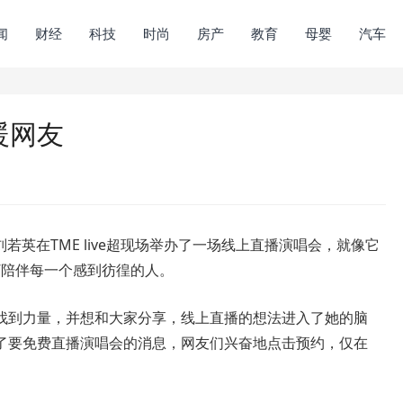
闻
财经
科技
时尚
房产
教育
母婴
汽车
暖网友
英在TME live超现场举办了一场线上直播演唱会，就像它
端”陪伴每一个感到彷徨的人。
到力量，并想和大家分享，线上直播的想法进入了她的脑
了要免费直播演唱会的消息，网友们兴奋地点击预约，仅在