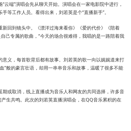
云端”演唱会先从聊天开始。演唱会在一家电影院中进行，
手等工作人员。看得出来，刘若英是个“直播新手”。
新回到镜头中。《漂洋过海来看你》《爱的代价》《陪着
是自己专属的歌曲，“今天的场合很难得，我唱的是一路陪着我
意义，每首歌背后都有故事。刘若英的歌一向以娓娓道来打
鸡血”般的豪言壮语，却用一串串音乐和故事，温暖了很多不能
期或取消，线上直播成为音乐人和网友的共同选择，许多音
们产生共鸣。此次的刘若英直播演唱会，在QQ音乐累积的在