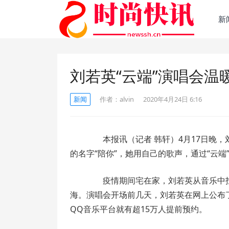
新
刘若英“云端”演唱会温
新闻
作者：
alvin
2020年4月24日 6:16
本报讯（记者 韩轩）4月17日晚，刘若
的名字“陪你”，她用自己的歌声，通过“云
疫情期间宅在家，刘若英从音乐中找
海。演唱会开场前几天，刘若英在网上公布
QQ音乐平台就有超15万人提前预约。