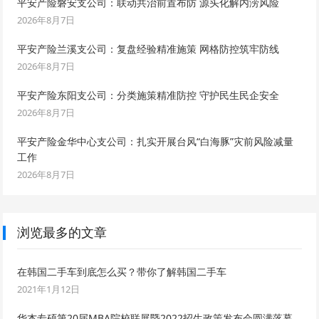
平安产险磐安支公司：联动共治前置布防 源头化解内涝风险
2026年8月7日
平安产险兰溪支公司：复盘经验精准施策 网格防控筑牢防线
2026年8月7日
平安产险东阳支公司：分类施策精准防控 守护民生民企安全
2026年8月7日
平安产险金华中心支公司：扎实开展台风“白海豚”灾前风险减量
工作
2026年8月7日
浏览最多的文章
在韩国二手车到底怎么买？带你了解韩国二手车
2021年1月12日
华杰专硕第20届MBA院校联展暨2022招生政策发布会圆满落幕