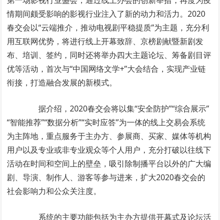
第一场影视行业盛会，通过线上办会的创新举措，再度为疫
情期间颇受影响的影视行业注入了新的动力和活力。2020
春交会以“云端推介，推动电视剧平稳提质”为主题，充分利
用互联网优势，将进行线上开幕致辞、京榜剧献暨新剧发
布、培训、签约，同时还将举办四大主题论坛、筹备剧目评
优等活动，首次与“中国网络文学+”大会结合，实现产业链
衔接，打造融合发展的新模式。
据介绍，2020春交会将以集“安全防护”“综合展示”
“智能推荐”“数据分析”“实时应答”为一体的线上交易会系统
为主阵地，重点服务于主办方、参展商、买家、媒体等机构
用户以及专业或非专业观众等个人用户，充分打破以往线下
活动在时间和空间上的壁垒，吸引除制播平台以外的广大编
剧、导演、制作人、游客等参与进来，扩大2020春交会的
社会影响力和公众关注度。
系统的主要功能包括为主办方提供开幕式及论坛活