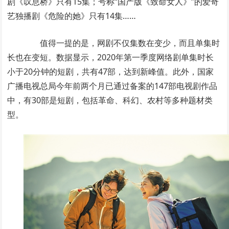
剧《叹息桥》只有15集；号称“国产版《致命女人》”的爱奇
艺独播剧《危险的她》只有14集……
值得一提的是，网剧不仅集数在变少，而且单集时
长也在变短。数据显示，2020年第一季度网络剧单集时长
小于20分钟的短剧，共有47部，达到新峰值。此外，国家
广播电视总局今年前两个月已通过备案的147部电视剧作品
中，有30部是短剧，包括革命、科幻、农村等多种题材类
型。