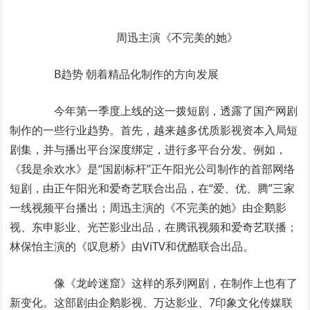
周迅主演《不完美的她》
B趋势 朝着精品化制作的方向发展
今年第一季度上线的这一拨短剧，透露了国产网剧
制作的一些行业趋势。首先，越来越多优质影视资本入局短
剧集，并与播出平台深度绑定，进行多平台分发。例如，
《我是余欢水》是“国剧标杆”正午阳光公司制作的首部网络
短剧，由正午阳光和爱奇艺联合出品，在“爱、优、腾”三家
一线视频平台播出；周迅主演的《不完美的她》由企鹅影
视、东申影业、光芒影业出品，在腾讯视频和爱奇艺联播；
林保怡主演的《叹息桥》由ViTV和优酷联合出品。
像《龙岭迷窟》这样的系列网剧，在制作上也有了
新变化。这部剧由企鹅影视、万达影业、7印象文化传媒联