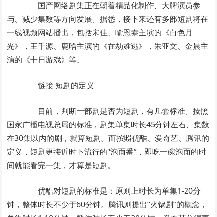
国产网络剧集正在朝着精品化制作、大牌演员参
与、减少集数等方向发展。据悉，接下来还有多部短剧将在
一线视频网站播出，包括宋佳、喻恩泰主演的《白色月
光》，王千源、鹿晗主演的《在劫难逃》，朱亚文、金晨主
演的《十日游戏》等。
链接 短剧的定义
目前，判断一部剧是否为短剧，有几套标准。按照
国家广播电视总局的标准，剧集单集时长45分钟左右、集数
在30集以内的剧，就算短剧。而按照优酷、爱奇艺、腾讯的
定义，短剧更接近时下流行的“泡面番”，即吃一碗泡面的时
间就能看完一集，才算是短剧。
优酷对短剧的标准是：原则上时长为单集1-20分
钟，整体时长不少于60分钟。腾讯则提出“火锅剧”的概念，