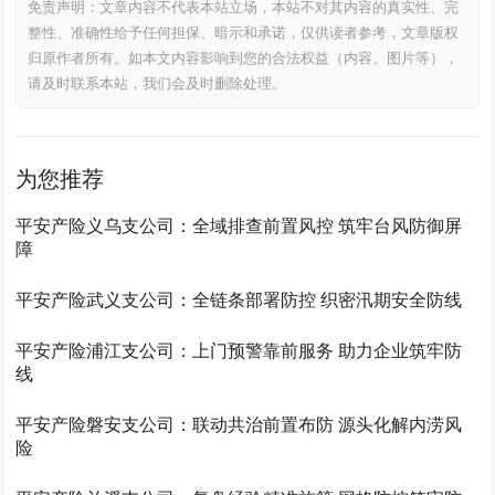
免责声明：文章内容不代表本站立场，本站不对其内容的真实性、完
整性、准确性给予任何担保、暗示和承诺，仅供读者参考，文章版权
归原作者所有。如本文内容影响到您的合法权益（内容、图片等），
请及时联系本站，我们会及时删除处理。
为您推荐
平安产险义乌支公司：全域排查前置风控 筑牢台风防御屏
障
平安产险武义支公司：全链条部署防控 织密汛期安全防线
平安产险浦江支公司：上门预警靠前服务 助力企业筑牢防
线
平安产险磐安支公司：联动共治前置布防 源头化解内涝风
险