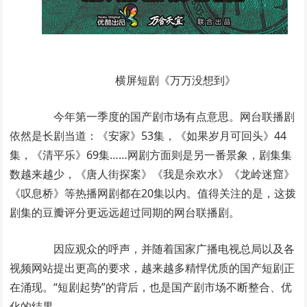
横屏短剧《万万没想到》
今年第一季度的国产剧市场有点意思。网台联播剧
依然是长剧当道：《安家》53集，《如果岁月可回头》44
集，《清平乐》69集……网剧方面则是另一番景象，剧集集
数越来越少，《唐人街探案》《我是余欢水》《龙岭迷窟》
《叹息桥》等热播网剧都在20集以内。值得关注的是，这拨
剧集的豆瓣评分更远远超过同期的网台联播剧。
因应观众的呼声，并随着国家广播电视总局以及各
视频网站提出更高的要求，越来越多精悍优质的国产短剧正
在涌现。“短剧起势”的背后，也是国产剧市场不断整合、优
化的结果。