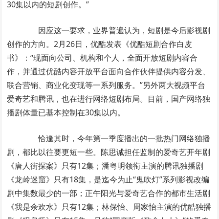
30集以内的短剧创作。”
因应这一要求，业界普遍认为，短剧是今后影视剧
创作的方向。2月26日，优酷发表《优酷短剧合作白皮
书》：“现面向公司、机构和个人，全面开放短剧内容合
作，并通过优酷内容开放平台面向合作伙伴提供内容分发、
联合营销、商业化变现等一系列服务。”另外两大视频平台
爱奇艺和腾讯，也在进行网络短剧布局。目前，国产网络独
播剧体量已基本控制在30集以内。
恰逢其时，今年第一季度播出的一批热门网络独播
剧，都比以往要更短一些。陈思诚担任监制的爱奇艺开年剧
《唐人街探案》只有12集；潘粤明领衔主演的腾讯独播剧
《龙岭迷窟》只有18集，是迄今为止“鬼吹灯”系列影视改编
剧中集数最少的一部；正午阳光与爱奇艺合作的都市生活剧
《我是余欢水》只有12集；林保怡、周家怡主演的优酷独播