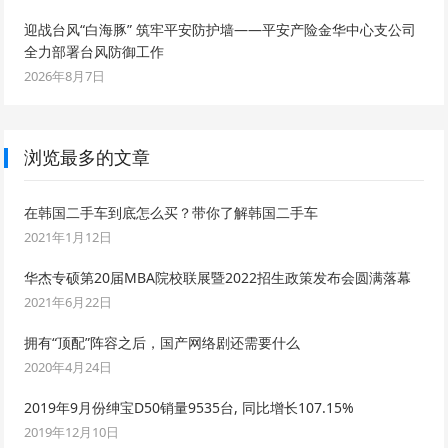
迎战台风“白海豚” 筑牢平安防护墙——平安产险金华中心支公司
全力部署台风防御工作
2026年8月7日
浏览最多的文章
在韩国二手车到底怎么买？带你了解韩国二手车
2021年1月12日
华杰专硕第20届MBA院校联展暨2022招生政策发布会圆满落幕
2021年6月22日
拥有“顶配”阵容之后，国产网络剧还需要什么
2020年4月24日
2019年9月份绅宝D50销量9535台, 同比增长107.15%
2019年12月10日