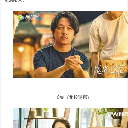
18集《龙岭迷窟》