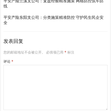
平安产险兰溪支公司：复盘经验精准施策 网格防控筑牢防
线
平安产险东阳支公司：分类施策精准防控 守护民生民企安
全
发表回复
您的邮箱地址不会被公开。
必填项已用
*
标注
评论
*