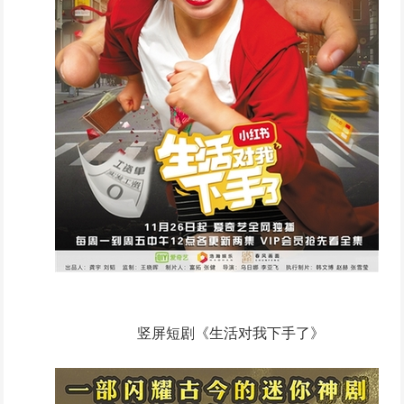
竖屏短剧《生活对我下手了》