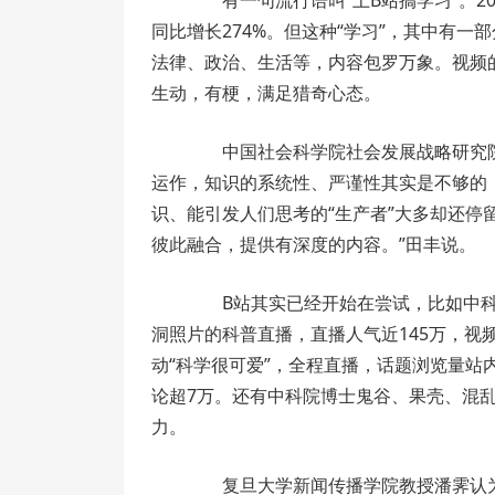
有一句流行语叫“上B站搞学习”。20
同比增长274%。但这种“学习”，其中有
法律、政治、生活等，内容包罗万象。视频
生动，有梗，满足猎奇心态。
中国社会科学院社会发展战略研究院
运作，知识的系统性、严谨性其实是不够的
识、能引发人们思考的“生产者”大多却还停
彼此融合，提供有深度的内容。”田丰说。
B站其实已经开始在尝试，比如中科院
洞照片的科普直播，直播人气近145万，视
动“科学很可爱”，全程直播，话题浏览量站内
论超7万。还有中科院博士鬼谷、果壳、混
力。
复旦大学新闻传播学院教授潘霁认为