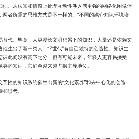
知识。从认知和情感上处理互动性涉入感更强的网络化图像信
，两者所需的思维方式是不一样的。“不同的媒介知识环境培
替代。毕竟，人类漫长文明积累下的知识，大量还是依赖文
催生出了新一类人，“Z世代”有自己独特的创造性、知识生
态彼此间没有高下之分，但有可能未来，年轻人更容易接受
像类的知识，它们会越来越占据主导地位。
性的知识系统催生出新的“文化素养”和去中心化的创造
待和思考。