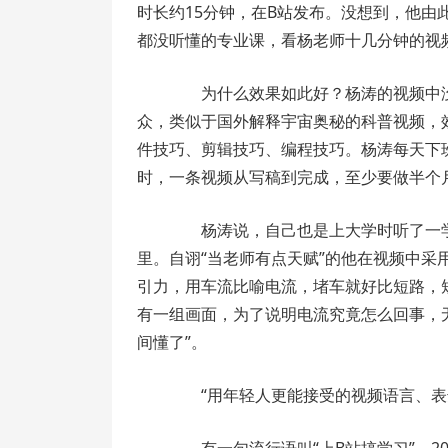
时长约15分钟，在B站发布。没想到，他
都没听懂的专业课，看杨老师十几分钟的视
为什么效果如此好？杨涛的视频中没
众，类似于国外解释宇宙奥秘的科普视频，
件技巧、剪辑技巧、编程技巧。杨涛每天下
时，一条视频从写稿到完成，至少要做半个
杨涛说，自己也是上大学时听了一学期
里。自诩“当老师有点天赋”的他在视频中
引力，用车流比喻电流，堵车就好比短路，
有一组画面，为了说明电流究竟怎么回事，无
间懂了”。
“用年轻人更能接受的视频语言、表达