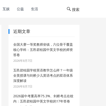
互娱
公益
生活
搜索
近期文章
全国大赛一等奖教师坐镇，六位骨干覆盖
核心学科：五邑碧桂园中英文学校的师资
答卷
2026年8月7日
五邑碧桂园学校英语教学怎么样？一年级
全英授课与剑桥少儿英语考点的双语体系
深度解读
2026年8月7日
2026届中考重高率75.3%、剑桥考点在校
内：五邑碧桂园中英文学校的17年答卷