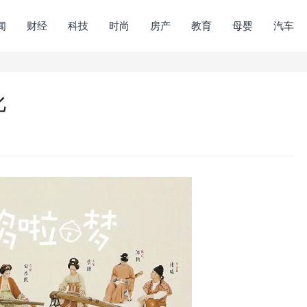
闻
财经
科技
时尚
房产
教育
母婴
汽车
化