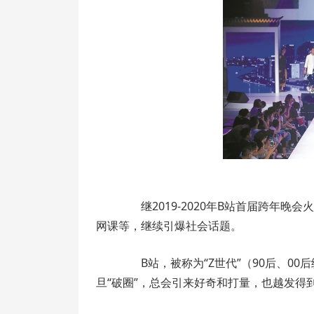
继2019-2020年B站首届跨年晚
网课等，继续引爆社会话题。
B站，被称为“Z世代”（90后、00
旦“破圈”，总会引来好奇和打量，也越发得