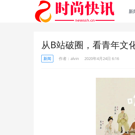
新
从B站破圈，看青年文
新闻
作者：
alvin
2020年4月24日 6:16