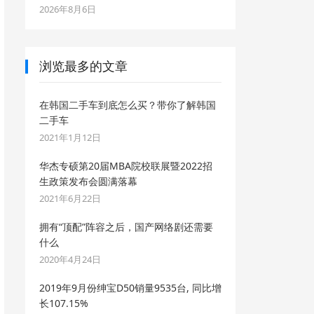
2026年8月6日
浏览最多的文章
在韩国二手车到底怎么买？带你了解韩国
二手车
2021年1月12日
华杰专硕第20届MBA院校联展暨2022招
生政策发布会圆满落幕
2021年6月22日
拥有“顶配”阵容之后，国产网络剧还需要
什么
2020年4月24日
2019年9月份绅宝D50销量9535台, 同比增
长107.15%