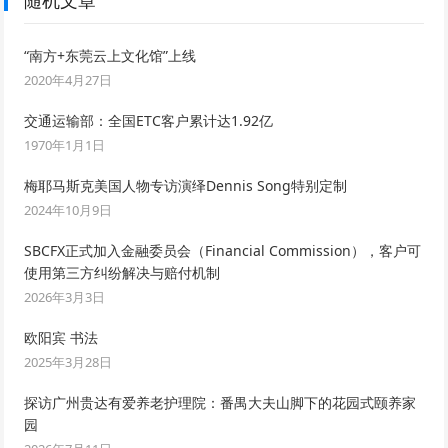
随机文章
“南方+东莞云上文化馆”上线
2020年4月27日
交通运输部：全国ETC客户累计达1.92亿
1970年1月1日
梅耶马斯克美国人物专访演绎Dennis Song特别定制
2024年10月9日
SBCFX正式加入金融委员会（Financial Commission），客户可
使用第三方纠纷解决与赔付机制
2026年3月3日
欧阳宾 书法
2025年3月28日
探访广州贵达有爱养老护理院：番禺大夫山脚下的花园式颐养家
园