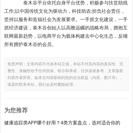
泰木谷平台依托自身平台优势，积极参与扶贫助残
工作;以中国传统文化为驱动力，科技助农;担负社会责任，
坚持以服务和造福社会为发展要求。一手抓文化建设，一手
抓经济建设，泰木谷创始人以高瞻远瞩的战略布局，拥抱互
联网最新趋势，以电商平台为载体构建去中心化生态，反哺
所有拥护泰木谷的会员。
免责声明：文章内容不代表本站立场，本站不对其内容的真实性、完
整性、准确性给予任何担保、暗示和承诺，仅供读者参考，文章版权
归原作者所有。如本文内容影响到您的合法权益（内容、图片等），
请及时联系本站，我们会及时删除处理。
为您推荐
健康追踪类APP哪个好用？4类方案盘点，选对适合你的