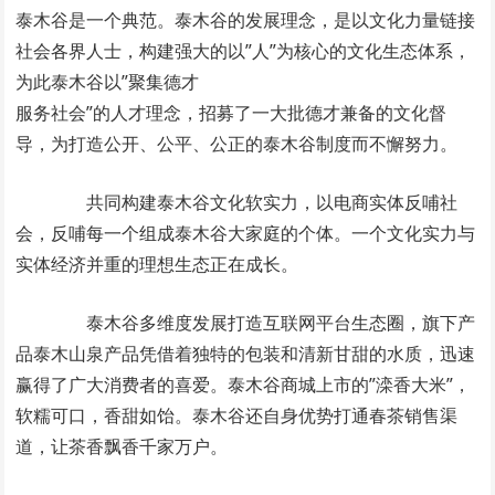
泰木谷是一个典范。泰木谷的发展理念，是以文化力量链接
社会各界人士，构建强大的以”人”为核心的文化生态体系，
为此泰木谷以”聚集德才
服务社会”的人才理念，招募了一大批德才兼备的文化督
导，为打造公开、公平、公正的泰木谷制度而不懈努力。
共同构建泰木谷文化软实力，以电商实体反哺社
会，反哺每一个组成泰木谷大家庭的个体。一个文化实力与
实体经济并重的理想生态正在成长。
泰木谷多维度发展打造互联网平台生态圈，旗下产
品泰木山泉产品凭借着独特的包装和清新甘甜的水质，迅速
赢得了广大消费者的喜爱。泰木谷商城上市的”滦香大米”，
软糯可口，香甜如饴。泰木谷还自身优势打通春茶销售渠
道，让茶香飘香千家万户。