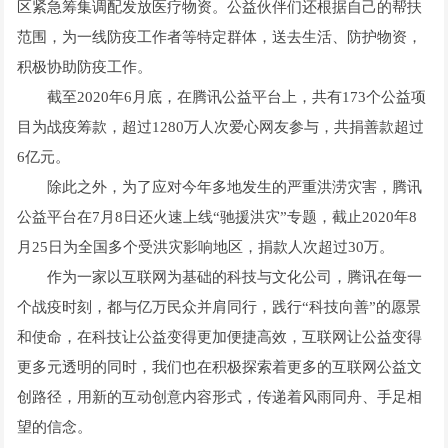
区紧急筹集调配发放医疗物资。公益伙伴们还根据自己的帮扶
范围，为一线防疫工作者等特定群体，送去生活、防护物资，
积极协助防疫工作。
截至2020年6月底，在腾讯公益平台上，共有173个公益项
目为战疫筹款，超过1280万人次爱心网友参与，共捐善款超过
6亿元。
除此之外，为了应对今年多地发生的严重洪涝灾害，腾讯
公益平台在7月8日还火速上线“驰援洪灾”专题，截止2020年8
月25日为全国多个受洪灾影响地区，捐款人次超过30万。
作为一家以互联网为基础的科技与文化公司，腾讯在每一
个战疫时刻，都与亿万民众并肩同行，践行“科技向善”的愿景
和使命，在科技让公益变得更加便捷高效，互联网让公益变得
更多元透明的同时，我们也在积极探索着更多的互联网公益文
创路径，用新的互动创意内容形式，传递着风雨同舟、手足相
望的信念。