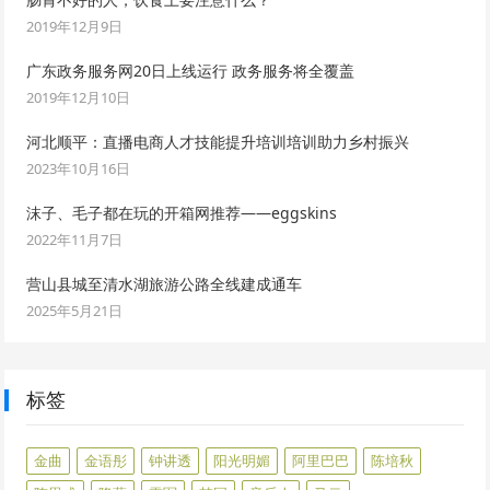
2019年12月9日
广东政务服务网20日上线运行 政务服务将全覆盖
2019年12月10日
河北顺平：直播电商人才技能提升培训培训助力乡村振兴
2023年10月16日
沫子、毛子都在玩的开箱网推荐——eggskins
2022年11月7日
营山县城至清水湖旅游公路全线建成通车
2025年5月21日
标签
金曲
金语彤
钟讲透
阳光明媚
阿里巴巴
陈培秋