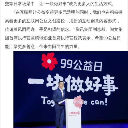
交等日常场景中，让“一块做好事”成为更多人的生活方式。
“在互联网让公益变得更多元透明的同时，我们也在积极探
索着更多的互联网公益文创路径，用新的互动创意内容形式，
传递着风雨同舟、手足相望的信念。”腾讯集团副总裁、阅文集
团首席执行官兼腾讯影业首席执行官程武表示，希望99公益日
能汇聚更多善意，带来向阳而生的力量。