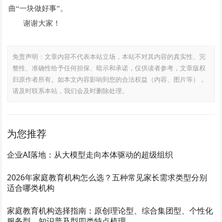
曲“一块做好事”。
谢谢大家！
免责声明：文章内容不代表本站立场，本站不对其内容的真实性、完
整性、准确性给予任何担保、暗示和承诺，仅供读者参考，文章版权
归原作者所有。如本文内容影响到您的合法权益（内容、图片等），
请及时联系本站，我们会及时删除处理。
为您推荐
企业AI落地：从大模型走向本体驱动的超级组织
2026年家庭教育机构怎么选？五种常见家长需求类型分别
适合哪类机构
家庭教育机构选择指南：原创理论型、综合集团型、个性化
服务型、知识普及型四类特点梳理