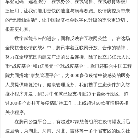
车登记码、远程医疗、在线办公、在线销售、在线教育等被广
泛应用，让我们能用更快的速度与病毒赛跑。疫情防控所带来
的“无接触生活”，让中国经济社会数字化升级的需求更迫切，
根基更扎实。
数字赋能带来的进步，同样反映在互联网公益上。在这场
全民抗击疫情的战斗中，腾讯本着互联网开放、合作的精神，
努力在全球范围内建立广泛的公益连接。除了设立15亿元人民
币“战疫基金”和1亿美元“全球战疫基金”，腾讯还联合中国工程
院共同搭建“康复管理平台”，为3000多位疫情中被感染的医务
人员提供康复治疗、健康管理服务。我们携手生态伙伴加入防
疫小程序开发，到3月中旬就已经支持近20个省级行政区、超
过300多个市县开展疫情防控工作，上线超过60款疫情服务相
关小程序。
在腾讯公益平台上，有超过87家慈善组织在疫情爆发后迅
速启动，为湖北、河南、河北、吉林等十多个省市区的医院社