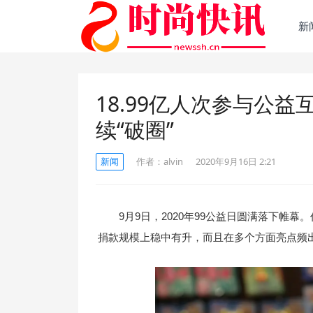
新
18.99亿人次参与公益
续“破圈”
新闻
作者：
alvin
2020年9月16日 2:21
9月9日，2020年99公益日圆满落下帷
捐款规模上稳中有升，而且在多个方面亮点频