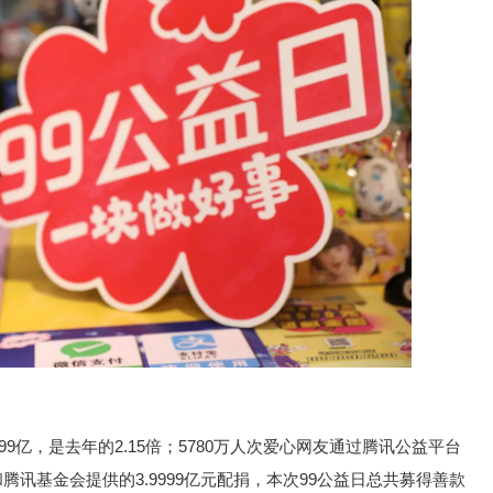
99亿，是去年的2.15倍；5780万人次爱心网友通过腾讯公益平台
和腾讯基金会提供的3.9999亿元配捐，本次99公益日总共募得善款