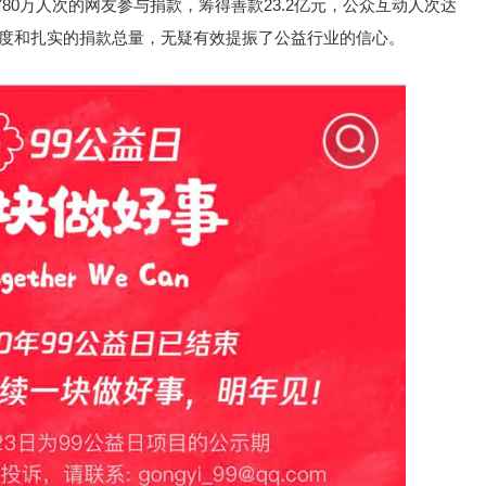
780万人次的网友参与捐款，筹得善款23.2亿元，公众互动人次达
参与度和扎实的捐款总量，无疑有效提振了公益行业的信心。