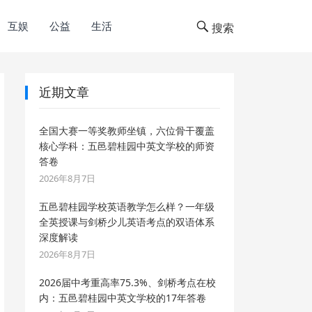
互娱
公益
生活
搜索
近期文章
全国大赛一等奖教师坐镇，六位骨干覆盖
核心学科：五邑碧桂园中英文学校的师资
答卷
2026年8月7日
五邑碧桂园学校英语教学怎么样？一年级
全英授课与剑桥少儿英语考点的双语体系
深度解读
2026年8月7日
2026届中考重高率75.3%、剑桥考点在校
内：五邑碧桂园中英文学校的17年答卷