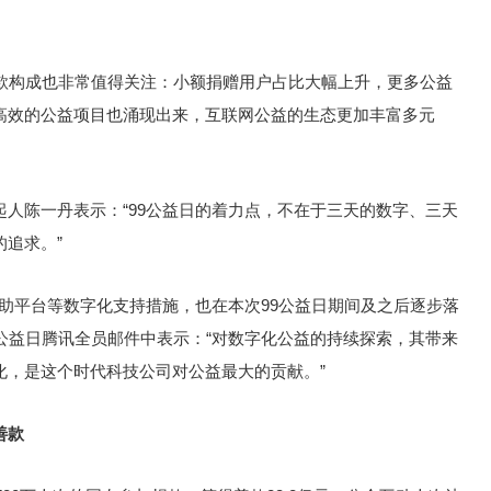
捐款构成也非常值得关注：小额捐赠用户占比大幅上升，更多公益
高效的公益项目也涌现出来，互联网公益的生态更加丰富多元
人陈一丹表示：“99公益日的着力点，不在于三天的数字、三天
追求。”
互助平台等数字化支持措施，也在本次99公益日期间及之后逐步落
公益日腾讯全员邮件中表示：“对数字化公益的持续探索，其带来
化，是这个时代科技公司对公益最大的贡献。”
善款