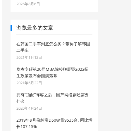
2026年8月6日
浏览最多的文章
在韩国二手车到底怎么买？带你了解韩国
二手车
2021年1月12日
华杰专硕第20届MBA院校联展暨2022招
生政策发布会圆满落幕
2021年6月22日
拥有“顶配”阵容之后，国产网络剧还需要
什么
2020年4月24日
2019年9月份绅宝D50销量9535台, 同比增
长107.15%