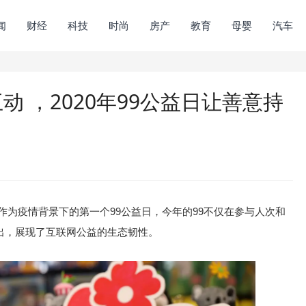
闻
财经
科技
时尚
房产
教育
母婴
汽车
互动 ，2020年99公益日让善意持
幕。作为疫情背景下的第一个99公益日，今年的99不仅在参与人次和
出，展现了互联网公益的生态韧性。