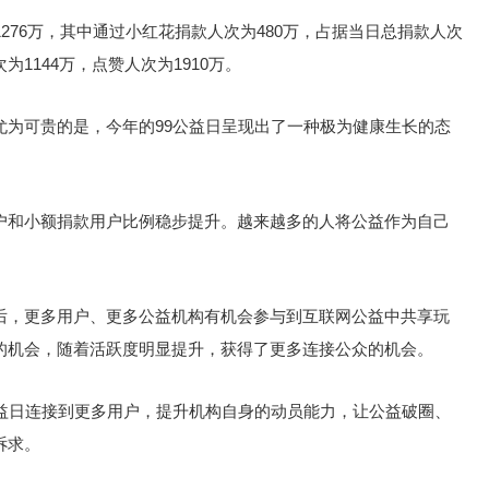
276万，其中通过小红花捐款人次为480万，占据当日总捐款人次
为1144万，点赞人次为1910万。
尤为可贵的是，今年的99公益日呈现出了一种极为健康生长的态
户和小额捐款用户比例稳步提升。越来越多的人将公益作为自己
后，更多用户、更多公益机构有机会参与到互联网公益中共享玩
的机会，随着活跃度明显提升，获得了更多连接公众的机会。
公益日连接到更多用户，提升机构自身的动员能力，让公益破圈、
诉求。