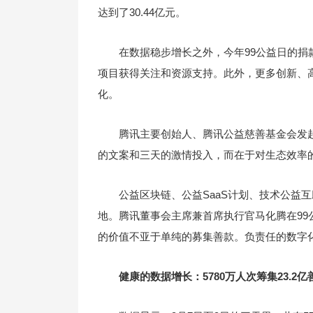
达到了30.44亿元。
在数据稳步增长之外，今年99公益日的
项目获得关注和资源支持。此外，更多创新、
化。
腾讯主要创始人、腾讯公益慈善基金会发起
的文案和三天的激情投入，而在于对生态效率的
公益区块链、公益SaaS计划、技术公益
地。腾讯董事会主席兼首席执行官马化腾在99
的价值不亚于单纯的募集善款。负责任的数字
健康的数据增长：5780万人次筹集23.2亿