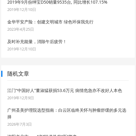
2019年9月份绅宝D50销量9535台, 同比增长107.15%
2019年12月10日
金华平安产险：创建文明城市 绿色环保我先行
2023年4月25日
及时补充能量，消除午后疲劳！
2019年12月10日
随机文章
江门“中国好人”董淑猛获捐53.6万元 病情危急亦不改好人本色
2019年12月9日
广州圣美护理院选型指南：白云区临终关怀与肿瘤舒缓的多元选
择
2026年7月3日