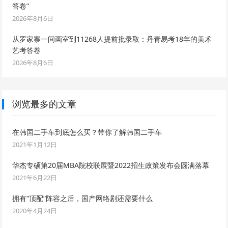
答卷”
2026年8月6日
从罗家寨一间画室到11268人提前批录取：丹青易考18年的美术
艺考答卷
2026年8月6日
浏览最多的文章
在韩国二手车到底怎么买？带你了解韩国二手车
2021年1月12日
华杰专硕第20届MBA院校联展暨2022招生政策发布会圆满落幕
2021年6月22日
拥有“顶配”阵容之后，国产网络剧还需要什么
2020年4月24日