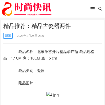
精品推荐：精品古瓷器两件
新闻
2021年2月25日 2:25
藏品名称：北宋汝窑开片精品葫芦瓶 藏品规格：
高：17 CM 宽：10CM 底：5 cm
藏品类别：瓷器
藏品图片：