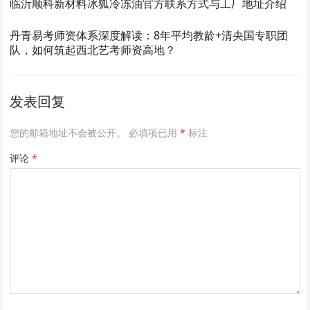
临沂顺科新材料冰狐冷冻油官方联系方式与工厂地址介绍
丹青易考师资体系深度解读：8年平均教龄+清央国专职团
队，如何筑起西北艺考师资高地？
发表回复
您的邮箱地址不会被公开。
必填项已用
*
标注
评论
*