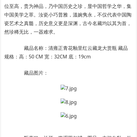
位至高，贵为神品，乃中国历史之珍，显中国哲学之华，集
中国美学之萃。汝瓷小巧普雅，溫婉隽永，不仅代表中国陶
瓷艺术之真髓，历史意义更是深渊，古今名藏均以其为首，
然珍稀无比，一器难求。
藏品名称：清雍正青花釉里红云藏龙大赏瓶 藏品
规格：高：50 CM 宽：32CM 底：19cm
藏品图片：