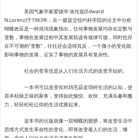
美国气象学家爱德华·洛伦兹(Edward
N.Lorenz)于1963年，在一篇提交纽约科学院的论文中分析
蝴蝶效应是一种混沌现象指出，任何事物发展均存在定数与
变数，事物在发展过程中其发展轨迹有规律可循，同时也存
在不可测的“变数”，往往还会适得其反，一个微小的变化能
影响事物的发展，证实了事物的发展具有复杂性。
社会的变革也是从人们生活方式的改变开始的。
一本书可以改变你对鸡毛蒜皮琐碎生活的认知，使
原本枯燥乏味的家务，变得如此愉悦、欢快，充满乐趣和魔
力，轻轻松松让你的生活优雅起来。
这本书的出版就像一双蝴蝶的翅膀，将改变生活中
思维方式发生革命性的变化，即将改变着人们的生活，继