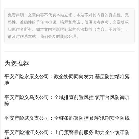
免责声明：文章内容不代表本站立场，本站不对其内容的真实性、完
整性、准确性给予任何担保、暗示和承诺，仅供读者参考，文章版权
归原作者所有。如本文内容影响到您的合法权益（内容、图片等），
请及时联系本站，我们会及时删除处理。
为您推荐
平安产险永康支公司：政企协同同向发力 基层防控精准落
地
平安产险义乌支公司：全域排查前置风控 筑牢台风防御屏
障
平安产险武义支公司：全链条部署防控 织密汛期安全防线
平安产险浦江支公司：上门预警靠前服务 助力企业筑牢防
线