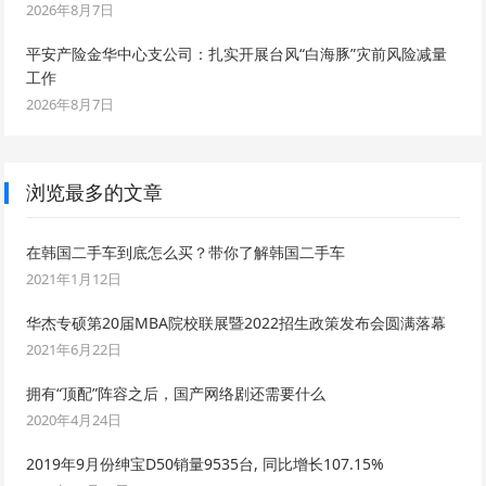
2026年8月7日
平安产险金华中心支公司：扎实开展台风“白海豚”灾前风险减量
工作
2026年8月7日
浏览最多的文章
在韩国二手车到底怎么买？带你了解韩国二手车
2021年1月12日
华杰专硕第20届MBA院校联展暨2022招生政策发布会圆满落幕
2021年6月22日
拥有“顶配”阵容之后，国产网络剧还需要什么
2020年4月24日
2019年9月份绅宝D50销量9535台, 同比增长107.15%