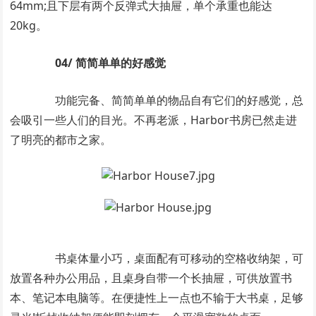
64mm;且下层有两个反弹式大抽屉，单个承重也能达
20kg。
04/ 简简单单的好感觉
功能完备、简简单单的物品自有它们的好感觉，总
会吸引一些人们的目光。不再老派，Harbor书房已然走进
了明亮的都市之家。
书桌体量小巧，桌面配有可移动的空格收纳架，可
放置各种办公用品，且桌身自带一个长抽屉，可供放置书
本、笔记本电脑等。在便捷性上一点也不输于大书桌，足够