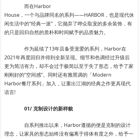
而在Harbor
House，一个与品牌同名的系列——HARBOR，也是现代休
闲生活中的“经典一派”，它抛弃了哗众取宠的多余装饰，有
的只是回归自然的质朴和时间赋予的品质魅力。
作为延续了13年且备受宠爱的系列，Harbor在
2021年再度回归并得到全新呈现。细节和色调经过升级后
更为简洁有力，却不会过于极简以至于失了形态，给予了家
刚刚好的“空间感”。同时还有雅黑调的「Modern
Harbor餐厅系列」加入，让重出江湖的经典之作更具现代
语言!
01/ 克制设计的新样貌
自系列推出以来，Harbor遵循的便是克制的设计
理念，让家具的形态始终没有偏离于得体有度之外，给予一