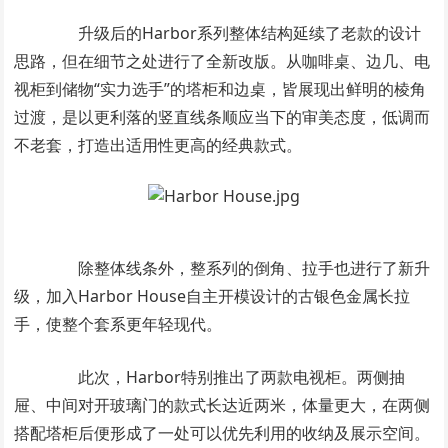
升级后的Harbor系列整体结构延续了老款的设计
思路，但在细节之处进行了全新改版。从咖啡桌、边几、电
视柜到储物“实力选手”的塔柜和边桌，皆展现出鲜明的棱角
过渡，是以更利落的竖直线条顺应当下的审美态度，低调而
不老套，打造出适用性更高的经典款式。
除整体线条外，整系列的倒角、拉手也进行了新升
级，加入Harbor House自主开模设计的古银色金属长拉
手，使整个套系更年轻现代。
此次，Harbor特别推出了两款电视柜。两侧抽
屉、中间对开玻璃门的款式长达近两米，体量更大，在两侧
搭配塔柜后便形成了一处可以优先利用的收纳及展示空间。