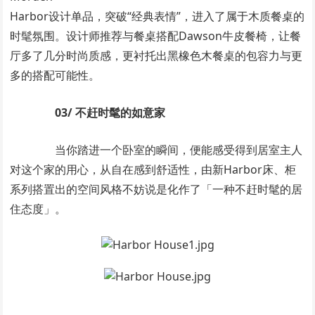
Harbor设计单品，突破“经典表情”，进入了属于木质餐桌的
时髦氛围。设计师推荐与餐桌搭配Dawson牛皮餐椅，让餐
厅多了几分时尚质感，更衬托出黑橡色木餐桌的包容力与更
多的搭配可能性。
03/ 不赶时髦的如意家
当你踏进一个卧室的瞬间，便能感受得到居室主人
对这个家的用心，从自在感到舒适性，由新Harbor床、柜
系列搭置出的空间风格不妨说是化作了「一种不赶时髦的居
住态度」。