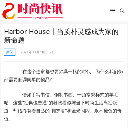
Harbor House丨当质朴灵感成为家的
新命题
新闻
2021年11月18日 6:18
在这个连家都想要独具一格的时代，为什么我们仍
然需要低调简单的物品?
恰如手写书信、铜制书签、一顶常规样式的羊毛
帽，这些“经典也普通”的器物看似与当下时尚生活离经叛
道，却始终有着自己的“拥护者”和金光闪闪、永不褪色的价
值。