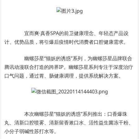
宜而爽·真香SPA的前卫健康理念、年轻态产品设
计、优势品质，将引爆后疫情时代消费者口腔健康需求。
幽螺莎星“猫妖的诱惑”系列，为幽螺莎星品牌联合
腾讯动漫联合打造的跨界IP。幽螺莎星系列专注于深度治疗
口气问题，通过胃、肠健康调理，提供系统解决方案。
本次幽螺莎星“猫妖的诱惑”系列推出：口香爆珠
丸、清新口腔喷雾、清新留香漱口水、活性益生菌冻干粉、
小分子弱碱性苏打水等。