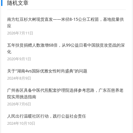
随机文章
南方红豆杉大树现货直发——米径8-15公分工程苗，基地批量供
应
2026年7月11日
五年扶贫捐赠人数激增68倍，从99公益日看中国脱贫攻坚战的深
化
2020年9月1日
关于“湖南4vs国际优雅女性时尚盛典”的问题
2024年8月9日
广州各区具备中医代煎配套护理院选择参考思路，广东百慈养老
院实用挑选指南
2026年7月6日
人民出行温暖社区行动，践行公益社会责任
2024年10月10日