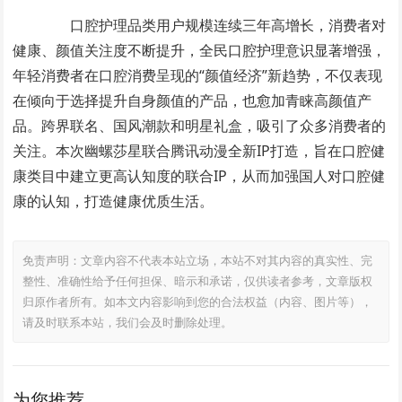
口腔护理品类用户规模连续三年高增长，消费者对
健康、颜值关注度不断提升，全民口腔护理意识显著增强，
年轻消费者在口腔消费呈现的“颜值经济”新趋势，不仅表现
在倾向于选择提升自身颜值的产品，也愈加青睐高颜值产
品。跨界联名、国风潮款和明星礼盒，吸引了众多消费者的
关注。本次幽螺莎星联合腾讯动漫全新IP打造，旨在口腔健
康类目中建立更高认知度的联合IP，从而加强国人对口腔健
康的认知，打造健康优质生活。
免责声明：文章内容不代表本站立场，本站不对其内容的真实性、完
整性、准确性给予任何担保、暗示和承诺，仅供读者参考，文章版权
归原作者所有。如本文内容影响到您的合法权益（内容、图片等），
请及时联系本站，我们会及时删除处理。
为您推荐