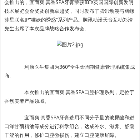
会推出的，宜而爽·真香SPA牙膏荣获IBIX英国国际创新发明
技术展览会金奖及创新卓越奖，同时发布了腾讯动漫与幽螺
莎星联名IP“猫妖的诱惑”系列产品。腾讯动漫天音互动郑浩
先生出席了本次品牌战略合作发布会。
利康医生集团为360°全生命周期健康管理系统集成
商。
本次推出的宜而爽·真香SPA口腔护理系列，定位于
香氛美奢产品领域。
宜而爽·真香SPA牙膏选用不同分子量的玻尿酸和进
口洋甘菊精油等成分进行科学组合，达成补水、滋养、舒缓
干涩的作用，修护口腔微损伤，建立口腔健康屏障。