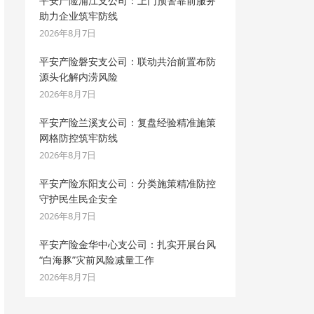
平安产险浦江支公司：上门预警靠前服务
助力企业筑牢防线
2026年8月7日
平安产险磐安支公司：联动共治前置布防
源头化解内涝风险
2026年8月7日
平安产险兰溪支公司：复盘经验精准施策
网格防控筑牢防线
2026年8月7日
平安产险东阳支公司：分类施策精准防控
守护民生民企安全
2026年8月7日
平安产险金华中心支公司：扎实开展台风
“白海豚”灾前风险减量工作
2026年8月7日