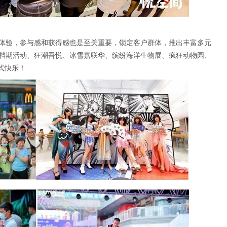
体验，参与感和获得感也是至关重要，锁定客户群体，推出丰富多元
档期活动、狂潮吾悦、冰雪嘉联华、缤纷海洋生物展、疯狂动物园、
式快乐！