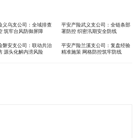
险义乌支公司：全域排查
平安产险武义支公司：全链条部
控 筑牢台风防御屏障
署防控 织密汛期安全防线
险磐安支公司：联动共治
平安产险兰溪支公司：复盘经验
防 源头化解内涝风险
精准施策 网格防控筑牢防线