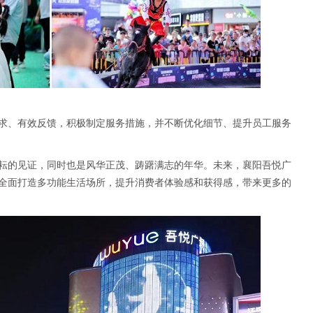
求、有效反馈，积极制定服务措施，并不断优化细节、提升员工服务
耘的见证，同时也是风华正茂、踌躇满志的年华。未来，襄阳吾悦广
全面打造多功能生活场所，提升消费者体验感和获得感，带来更多的