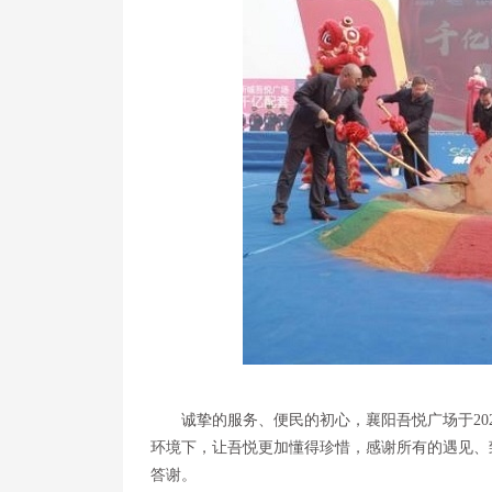
诚挚的服务、便民的初心，襄阳吾悦广场于20
环境下，让吾悦更加懂得珍惜，感谢所有的遇见、
答谢。