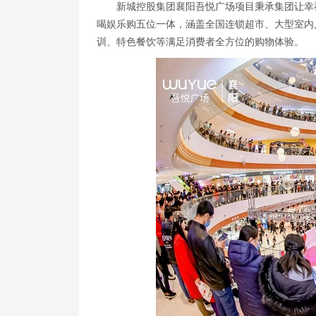
新城控股集团襄阳吾悦广场项目秉承集团让幸
喝娱乐购五位一体，涵盖全国连锁超市、大型室内
训、特色餐饮等满足消费者全方位的购物体验。