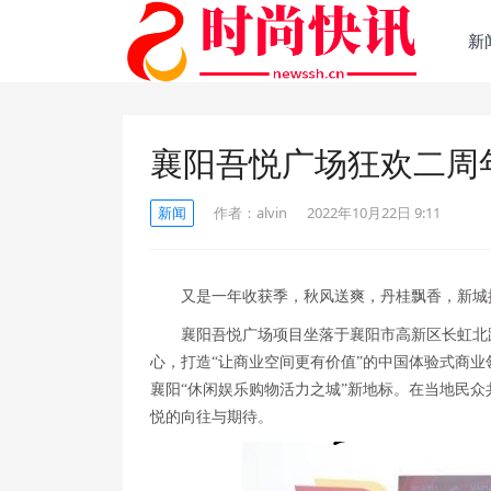
新
襄阳吾悦广场狂欢二周
新闻
作者：
alvin
2022年10月22日 9:11
又是一年收获季，秋风送爽，丹桂飘香，新城
襄阳吾悦广场项目坐落于襄阳市高新区长虹北路
心，打造“让商业空间更有价值”的中国体验式商
襄阳“休闲娱乐购物活力之城”新地标。在当地民
悦的向往与期待。