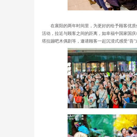
在襄阳的两年时间里，为更好的给予顾客优质
活动，拉近与顾客之间的距离，如幸福中国家国庆
塔拉蹦吧木偶剧等，邀请顾客一起沉浸式感受“吾”