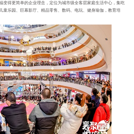
福变得更简单的企业理念，定位为城市级全客层家庭生活中心，集吃
儿童乐园、巨幕影厅、精品零售、数码、电玩、健身瑜伽，教育培