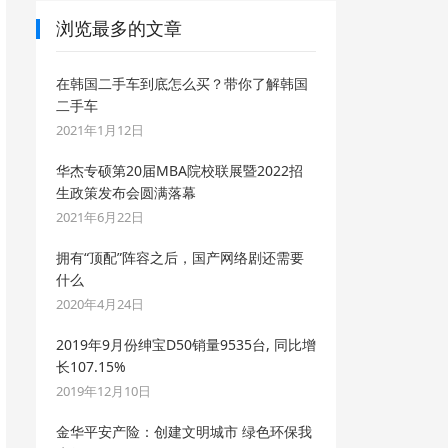
浏览最多的文章
在韩国二手车到底怎么买？带你了解韩国
二手车
2021年1月12日
华杰专硕第20届MBA院校联展暨2022招
生政策发布会圆满落幕
2021年6月22日
拥有“顶配”阵容之后，国产网络剧还需要
什么
2020年4月24日
2019年9月份绅宝D50销量9535台, 同比增
长107.15%
2019年12月10日
金华平安产险：创建文明城市 绿色环保我