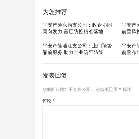
为您推荐
平安产险永康支公司：政企协同
平安产
同向发力 基层防控精准落地
前置风
平安产险浦江支公司：上门预警
平安产
靠前服务 助力企业筑牢防线
前置布
发表回复
您的邮箱地址不会被公开。
必填项已用
*
标注
评论
*