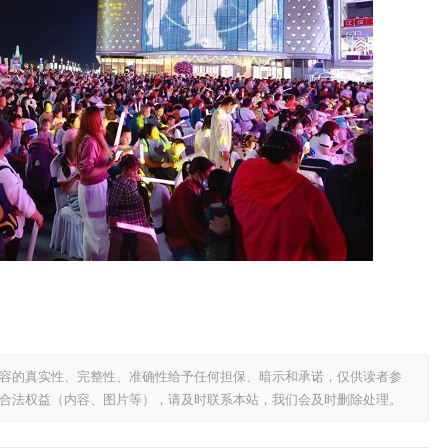
容的真实性、完整性、准确性给予任何担保、暗示和承诺，仅供读者参
合法权益（内容、图片等），请及时联系本站，我们会及时删除处理。