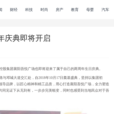
闻
财经
科技
时尚
房产
教育
母婴
汽车
年庆典即将开启
控股集团襄阳吾悦广场也即将迎来了属于自己的两周年生日庆典。
与邓城大道交汇处，自2018年10月17日奠基盛典，坚持以集团初
业领导品牌，以匠心精神和精工品质，用心打造襄阳吾悦广场，全力塑造
众共同见证下从无到有，一步步完美蜕变，同时也感受到当地民众对于吾