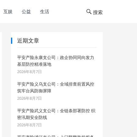
互娱
公益
生活
搜索
近期文章
平安产险永康支公司：政企协同同向发力
基层防控精准落地
2026年8月7日
平安产险义乌支公司：全域排查前置风控
筑牢台风防御屏障
2026年8月7日
平安产险武义支公司：全链条部署防控 织
密汛期安全防线
2026年8月7日