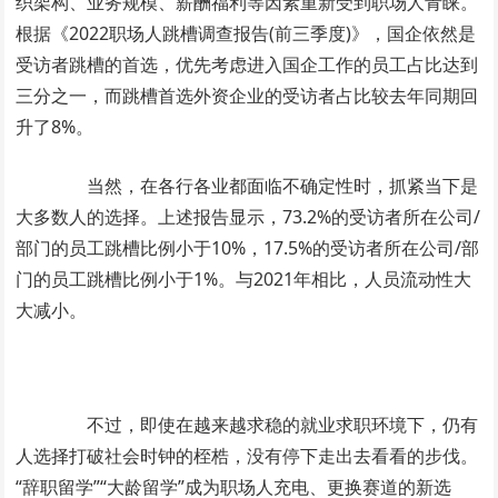
织架构、业务规模、薪酬福利等因素重新受到职场人青睐。
根据《2022职场人跳槽调查报告(前三季度)》，国企依然是
受访者跳槽的首选，优先考虑进入国企工作的员工占比达到
三分之一，而跳槽首选外资企业的受访者占比较去年同期回
升了8%。
当然，在各行各业都面临不确定性时，抓紧当下是
大多数人的选择。上述报告显示，73.2%的受访者所在公司/
部门的员工跳槽比例小于10%，17.5%的受访者所在公司/部
门的员工跳槽比例小于1%。与2021年相比，人员流动性大
大减小。
不过，即使在越来越求稳的就业求职环境下，仍有
人选择打破社会时钟的桎梏，没有停下走出去看看的步伐。
“辞职留学”“大龄留学”成为职场人充电、更换赛道的新选