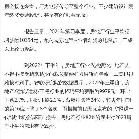
房企接连爆雷，压力逐渐传导至整个行业。不少建筑设计院
年终奖惨遭腰斩，甚至有的“颗粒无收”。
报告显示，2021年第四季度，房地产行业平均招
聘薪酬10394元，近六成房地产从业者薪资原地踏步，二成
以上经历降薪。
到2022年下半年，房地产行业依然疲软。地产人
不得不接受越来越少的裁员赔偿和被腰斩的年薪，工资也很
难按时到手。智联研究院的数据显示，2022年三季度，房
地产/建筑/建材/工程行业的招聘平均薪酬为9978元，环比
下跌2.7%，同比下跌2.3%，薪酬排名第24位，较去年同期
的第16位下降了8个名次。而根据前程无忧发布的《“网课一
代”就业机会调研》报告，房地产行业82%的雇主对2023届
毕业生的需求有所减少。