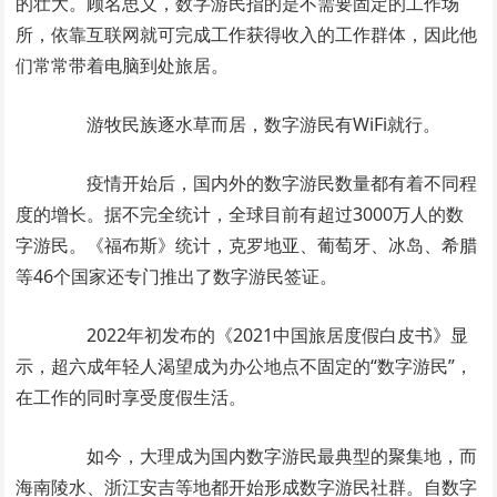
的壮大。顾名思义，数字游民指的是不需要固定的工作场
所，依靠互联网就可完成工作获得收入的工作群体，因此他
们常常带着电脑到处旅居。
游牧民族逐水草而居，数字游民有WiFi就行。
疫情开始后，国内外的数字游民数量都有着不同程
度的增长。据不完全统计，全球目前有超过3000万人的数
字游民。《福布斯》统计，克罗地亚、葡萄牙、冰岛、希腊
等46个国家还专门推出了数字游民签证。
2022年初发布的《2021中国旅居度假白皮书》显
示，超六成年轻人渴望成为办公地点不固定的“数字游民”，
在工作的同时享受度假生活。
如今，大理成为国内数字游民最典型的聚集地，而
海南陵水、浙江安吉等地都开始形成数字游民社群。自数字