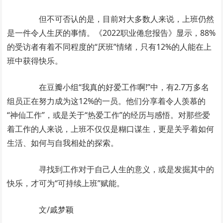
但不可否认的是，目前对大多数人来说，上班仍然
是一件令人生厌的事情。《2022职业倦怠报告》显示，88%
的受访者有着不同程度的“厌班”情绪，只有12%的人能在上
班中获得快乐。
在豆瓣小组“我真的好爱工作啊!”中，有2.7万多名
组员正在努力成为这12%的一员。他们分享着令人羡慕的
“神仙工作”，或是关于“热爱工作”的经历与感悟。对那些爱
着工作的人来说，上班不仅仅是糊口谋生，更是关乎着如何
生活、如何与自我相处的探索。
寻找到工作对于自己人生的意义，或是发掘其中的
快乐，才可为“可持续上班”赋能。
文/戚梦颖