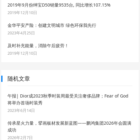
2019年9月份绅宝D50销量9535台, 同比增长107.15%
2019年12月10日
金华平安产险：创建文明城市 绿色环保我先行
2023年4月25日
及时补充能量，消除午后疲劳！
2019年12月10日
随机文章
午报| Dior成2023秋季时装周最受关注奢侈品牌；Fear of God
将举办首场时装秀
2023年6月14日
传承星火力量，擘画板材发展新蓝图——鹏鸿集团2026年会圆满
成功
2026年2月7日