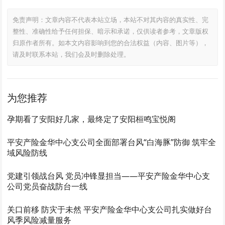
免责声明：文章内容不代表本站立场，本站不对其内容的真实性、完
整性、准确性给予任何担保、暗示和承诺，仅供读者参考，文章版权
归原作者所有。如本文内容影响到您的合法权益（内容、图片等），
请及时联系本站，我们会及时删除处理。
为您推荐
孕期看了安阳好几家，最终定了安阳桓鸣宝悦阁
平安产险金华中心支公司全面部署台风“白海豚”防御 筑牢全
域风险防线
党建引领战台风 党员冲锋显担当——平安产险金华中心支
公司党员奋战防台一线
关口前移 防灾于未然 平安产险金华中心支公司扎实做好台
风季风险减量服务