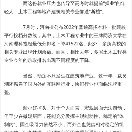
而这份就业压力也传导至高考时就提前“择业”的年
轻人，土木工程等地产建筑相关专业惨遭“断档”。
7月时，河南省公布2022年普通高招本科一批院校
平行投档分数线，其中，土木工程专业中的王牌同济大学在
河南理科投档最低分排名下降41522名。此外，多所高校的
相关专业出现计划余额。而且，相比去年，多省土木工程类
专业今年的录取排名出现不同程度的下降。
当然，动荡不只发生在建筑地产业。这一年，裁员
潮还席卷了国内外的互联网行业，快消行业也面临洗牌重
整。
船小好掉头。对于个人而言，宏观层面无法撼动，
但至少在微观层面，还能充分发挥主观能动性。稳定的“体
制内”、国企吸引力依然不小，而外企也凭借相对稳定的组