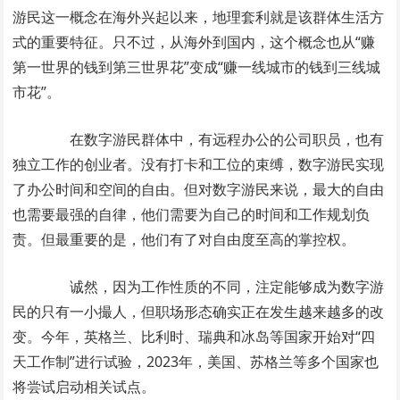
游民这一概念在海外兴起以来，地理套利就是该群体生活方
式的重要特征。只不过，从海外到国内，这个概念也从“赚
第一世界的钱到第三世界花”变成“赚一线城市的钱到三线城
市花”。
在数字游民群体中，有远程办公的公司职员，也有
独立工作的创业者。没有打卡和工位的束缚，数字游民实现
了办公时间和空间的自由。但对数字游民来说，最大的自由
也需要最强的自律，他们需要为自己的时间和工作规划负
责。但最重要的是，他们有了对自由度至高的掌控权。
诚然，因为工作性质的不同，注定能够成为数字游
民的只有一小撮人，但职场形态确实正在发生越来越多的改
变。今年，英格兰、比利时、瑞典和冰岛等国家开始对“四
天工作制”进行试验，2023年，美国、苏格兰等多个国家也
将尝试启动相关试点。