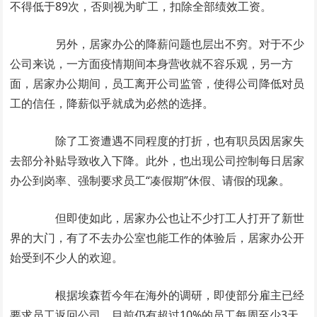
不得低于89次，否则视为旷工，扣除全部绩效工资。
另外，居家办公的降薪问题也层出不穷。对于不少
公司来说，一方面疫情期间本身营收就不容乐观，另一方
面，居家办公期间，员工离开公司监管，使得公司降低对员
工的信任，降薪似乎就成为必然的选择。
除了工资遭遇不同程度的打折，也有职员因居家失
去部分补贴导致收入下降。此外，也出现公司控制每日居家
办公到岗率、强制要求员工“凑假期”休假、请假的现象。
但即使如此，居家办公也让不少打工人打开了新世
界的大门，有了不去办公室也能工作的体验后，居家办公开
始受到不少人的欢迎。
根据埃森哲今年在海外的调研，即使部分雇主已经
要求员工返回公司，目前仍有超过10%的员工每周至少3天