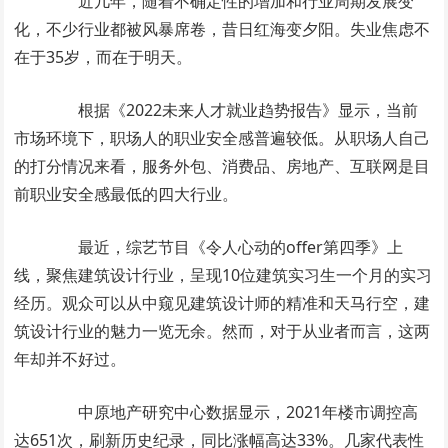
近几年，随着不确定性的增加和行业周期发展变
化，不少行业都被风暴席卷，昔日红海变夕阳。失业焦虑不
在于35岁，而在于明天。
根据《2022未来人才就业趋势报告》显示，当前
市场环境下，职场人的职业安全感普遍较低。从职场人自己
的打分情况来看，服务外包、消费品、房地产、互联网是目
前职业安全感最低的四大行业。
最近，综艺节目《令人心动的offer第四季》上
线，聚焦建筑设计行业，呈现10位建筑实习生一个月的实习
经历。观众可以从中窥见建筑设计师的精准和天马行空，建
筑设计行业的魅力一览无余。然而，对于从业者而言，这两
年却并不好过。
中原地产研究中心数据显示，2021年楼市调控高
达651次，刷新历史纪录，同比涨幅高达33%。几家代表性