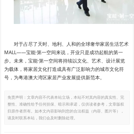
对于占尽了天时、地利、人和的全球奢华家居生活艺术
MALL——宝能·第一空间来说，开业只是成功起航的第一
步。未来，宝能·第一空间将持续以文化、艺术、设计展览
为载体，将家居文化打造成具有广泛影响力的城市文化符
号，为粤港澳大湾区家居产业发展提供新范本。
免责声明：文章内容不代表本站立场，本站不对其内容的真实性、完
整性、准确性给予任何担保、暗示和承诺，仅供读者参考，文章版权
归原作者所有。如本文内容影响到您的合法权益（内容、图片等），
请及时联系本站，我们会及时删除处理。