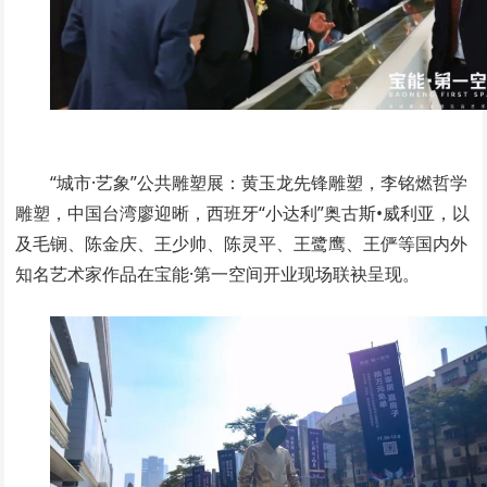
“城市·艺象”公共雕塑展：黄玉龙先锋雕塑，李铭燃哲学
雕塑，中国台湾廖迎晰，西班牙“小达利”奥古斯•威利亚，以
及毛锎、陈金庆、王少帅、陈灵平、王鹭鹰、王俨等国内外
知名艺术家作品在宝能·第一空间开业现场联袂呈现。