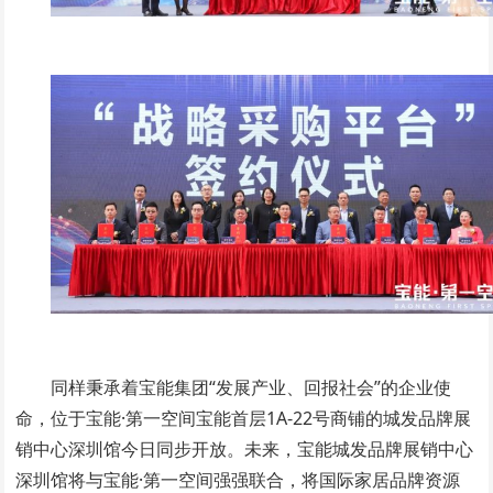
同样秉承着宝能集团“发展产业、回报社会”的企业使
命，位于宝能·第一空间宝能首层1A-22号商铺的城发品牌展
销中心深圳馆今日同步开放。未来，宝能城发品牌展销中心
深圳馆将与宝能·第一空间强强联合，将国际家居品牌资源