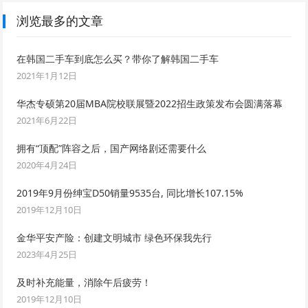
浏览最多的文章
在韩国二手车到底怎么买？带你了解韩国二手车
2021年1月12日
华杰专硕第20届MBA院校联展暨2022招生政策发布会圆满落幕
2021年6月22日
拥有“顶配”阵容之后，国产网络剧还需要什么
2020年4月24日
2019年9月份绅宝D50销量9535台, 同比增长107.15%
2019年12月10日
金华平安产险：创建文明城市 绿色环保我先行
2023年4月25日
及时补充能量，消除午后疲劳！
2019年12月10日