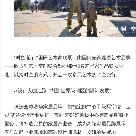
“时空·旅行”国际艺术家联展：由国内先锋雕塑艺术品牌
——欧古轩艺术空间联合8大国际知名艺术家作品联袂呈
现，以跨时空的方式，开启一次多元艺术的时空旅行。
//设计大咖汇聚 共图“世界级湾区的设计发展”
臻选全球奢华家居品牌，依托宝能中心甲级写字楼、宝
能·慧谷设计产业集群、宝能·环球汇购物中心等高品质商业
配套，将打造完整的家居产业链，成为高端家居品牌展示、
家居总部企业基地和高端设计师选材、交流的集聚地。