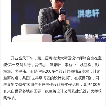
开业当天下午，第二届粤港澳大湾区设计师峰会也在宝
能·第一空间举行，贾倍思、洪忠轩、李益中、魏雪松、彭
海浪、吴健伟、王勤俭等200多个设计师领袖及高端设计师
坐而论道，共图“世界级湾区的设计发展”。在项目7楼，同
步展出艾特奖10周年全球最佳设计获奖作品展，囊括100多
套来自世界各地的国际一线建筑设计公司及建筑设计大师获
奖作品。