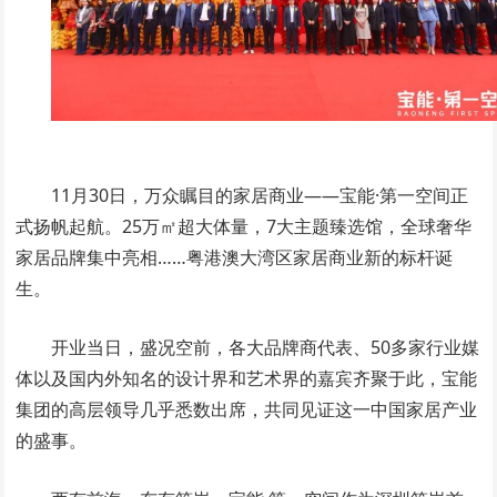
11月30日，万众瞩目的家居商业——宝能·第一空间正
式扬帆起航。25万㎡超大体量，7大主题臻选馆，全球奢华
家居品牌集中亮相……粤港澳大湾区家居商业新的标杆诞
生。
开业当日，盛况空前，各大品牌商代表、50多家行业媒
体以及国内外知名的设计界和艺术界的嘉宾齐聚于此，宝能
集团的高层领导几乎悉数出席，共同见证这一中国家居产业
的盛事。