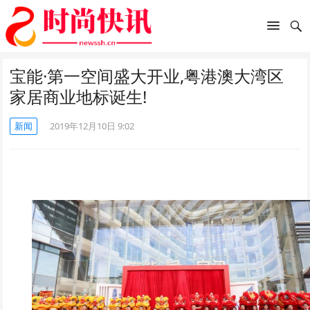
宝能·第一空间盛大开业,粤港澳大湾区
家居商业地标诞生!
新闻
2019年12月10日 9:02