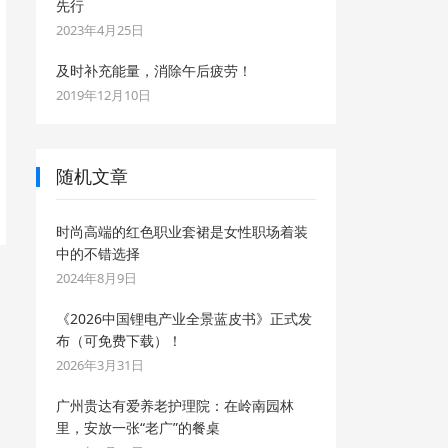
先行
2023年4月25日
及时补充能量，消除午后疲劳！
2019年12月10日
随机文章
时尚高端的红色职业套裙是女性职场着装
中的不错选择
2024年8月9日
《2026中国锂电产业全景蓝皮书》正式发
布（可免费下载）！
2026年3月31日
广州贵达有爱养老护理院：在岭南园林
里，安放一张“老广”的餐桌