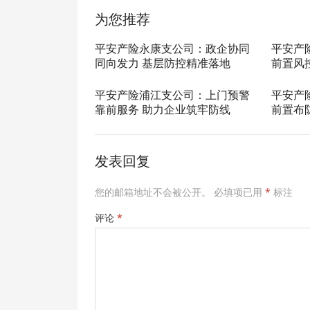
为您推荐
平安产险永康支公司：政企协同
平安产
同向发力 基层防控精准落地
前置风
平安产险浦江支公司：上门预警
平安产
靠前服务 助力企业筑牢防线
前置布
发表回复
您的邮箱地址不会被公开。
必填项已用
*
标注
评论
*