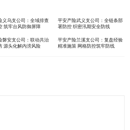
险义乌支公司：全域排查
平安产险武义支公司：全链条部
控 筑牢台风防御屏障
署防控 织密汛期安全防线
险磐安支公司：联动共治
平安产险兰溪支公司：复盘经验
防 源头化解内涝风险
精准施策 网格防控筑牢防线