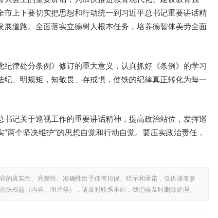
全市上下要切实把思想和行动统一到习近平总书记重要讲话精
发展道路。全面落实立德树人根本任务，培养德智体美劳全面
纪律处分条例》修订的重大意义，认真抓好《条例》的学习
法纪、明规矩，知敬畏、存戒惧，使铁的纪律真正转化为每一
书记关于巡视工作的重要讲话精神，提高政治站位，发挥巡
实“两个坚决维护”的思想自觉和行动自觉。要压实政治责任，
容的真实性、完整性、准确性给予任何担保、暗示和承诺，仅供读者参
合法权益（内容、图片等），请及时联系本站，我们会及时删除处理。