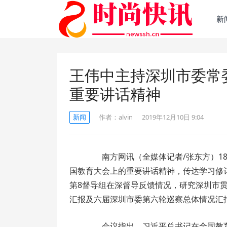
新
王伟中主持深圳市委常
重要讲话精神
新闻
作者：
alvin
2019年12月10日 9:04
南方网讯（全媒体记者/张东方）18
国教育大会上的重要讲话精神，传达学习修
第8督导组在深督导反馈情况，研究深圳市贯
汇报及六届深圳市委第六轮巡察总体情况汇
会议指出，习近平总书记在全国教育