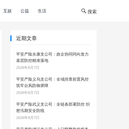
互娱
公益
生活
搜索
近期文章
平安产险永康支公司：政企协同同向发力
基层防控精准落地
2026年8月7日
平安产险义乌支公司：全域排查前置风控
筑牢台风防御屏障
2026年8月7日
平安产险武义支公司：全链条部署防控 织
密汛期安全防线
2026年8月7日