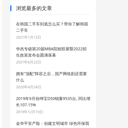
浏览最多的文章
在韩国二手车到底怎么买？带你了解韩国
二手车
2021年1月12日
华杰专硕第20届MBA院校联展暨2022招
生政策发布会圆满落幕
2021年6月22日
拥有“顶配”阵容之后，国产网络剧还需要
什么
2020年4月24日
2019年9月份绅宝D50销量9535台, 同比增
长107.15%
2019年12月10日
金华平安产险：创建文明城市 绿色环保我