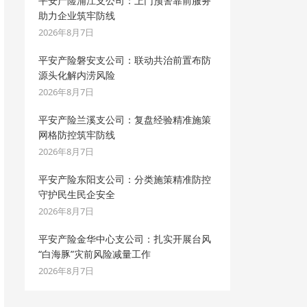
平安产险浦江支公司：上门预警靠前服务
助力企业筑牢防线
2026年8月7日
平安产险磐安支公司：联动共治前置布防
源头化解内涝风险
2026年8月7日
平安产险兰溪支公司：复盘经验精准施策
网格防控筑牢防线
2026年8月7日
平安产险东阳支公司：分类施策精准防控
守护民生民企安全
2026年8月7日
平安产险金华中心支公司：扎实开展台风
“白海豚”灾前风险减量工作
2026年8月7日