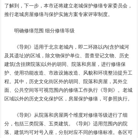
了解到，下一步，本市还将建立老城保护修缮专家委员会，
推行老城房屋修缮与保护实施方案专家评审制度。
明确修缮范围 细分修缮等级
《导则》适用于北京老城内，即二环路以内(含护城河
及其遗址)的区域，除文物保护单位、普查登记文物、历史
建筑(含挂牌院落)以外的胡同、院落和房屋，进行修缮保
护、使用功能改造、市政设施改造、风貌和环境整治提升工
程。其中，历史文化街区外的胡同、院落和房屋，其外立
面、公共空间等可视范围内的修缮工作执行《导则》。老城
区域以外的历史文化保护区，房屋保护修缮，可参照执行。
《导则》从院落和房屋两个维度对修缮等级进行了细
分，包括三类院落、五类建筑。《导则》适用范围内的院
落、建筑均可对号入座，分别对应不同的修缮标准。各区可