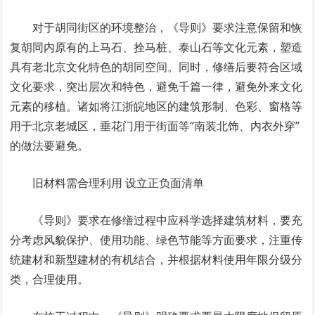
对于胡同街区的环境整治，《导则》要求注意保留和恢
复胡同内原有的上马石、拴马桩、泰山石等文化元素，塑造
具有老北京文化特色的胡同空间。同时，修缮后要符合区域
文化要求，突出层次和特色，避免千篇一律，避免外来文化
元素的移植。诸如将江浙皖地区的建筑形制、色彩、窗格等
用于北京老城区，垂花门用于街面等“南装北饰、内衣外穿”
的做法要避免。
旧材料需合理利用 设立正负面清单
《导则》要求在修缮过程中应科学选择建筑材料，要充
分考虑风貌保护、使用功能、绿色节能等方面要求，注重传
统建材和新型建材的有机结合，并根据材料使用年限分级分
类，合理使用。