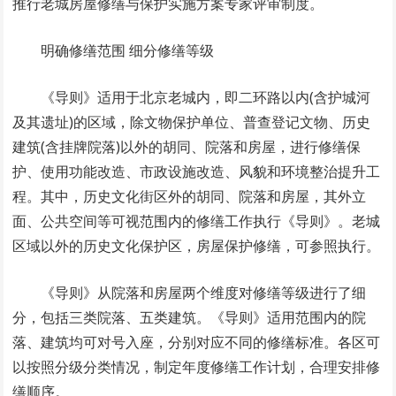
推行老城房屋修缮与保护实施方案专家评审制度。
明确修缮范围 细分修缮等级
《导则》适用于北京老城内，即二环路以内(含护城河
及其遗址)的区域，除文物保护单位、普查登记文物、历史
建筑(含挂牌院落)以外的胡同、院落和房屋，进行修缮保
护、使用功能改造、市政设施改造、风貌和环境整治提升工
程。其中，历史文化街区外的胡同、院落和房屋，其外立
面、公共空间等可视范围内的修缮工作执行《导则》。老城
区域以外的历史文化保护区，房屋保护修缮，可参照执行。
《导则》从院落和房屋两个维度对修缮等级进行了细
分，包括三类院落、五类建筑。《导则》适用范围内的院
落、建筑均可对号入座，分别对应不同的修缮标准。各区可
以按照分级分类情况，制定年度修缮工作计划，合理安排修
缮顺序。