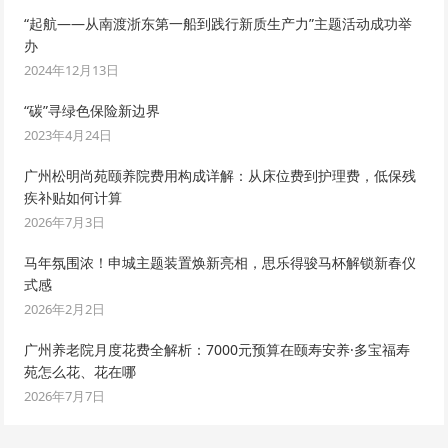
“起航——从南渡浙东第一船到践行新质生产力”主题活动成功举
办
2024年12月13日
“碳”寻绿色保险新边界
2023年4月24日
广州松明尚苑颐养院费用构成详解：从床位费到护理费，低保残
疾补贴如何计算
2026年7月3日
马年氛围浓！申城主题装置焕新亮相，思乐得骏马杯解锁新春仪
式感
2026年2月2日
广州养老院月度花费全解析：7000元预算在颐寿安养·多宝福寿
苑怎么花、花在哪
2026年7月7日