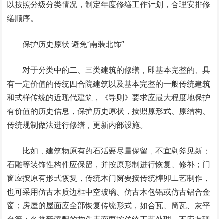
以按照分级分类情况，制定年度修缮工作计划，合理安排修
缮顺序。
保护历史原状 避免“南装北饰”
对于分类中的二、三类建筑的修缮，即基本完整的、具
有一定价值的传统四合院建筑以及基本完整的一般传统建筑
和式样传统的近现代建筑，《导则》要求应最大程度地保护
有价值的历史信息，保护历史原状，按照原形式、原结构、
传统规制做法进行修缮，更新内部设施。
比如，建筑物原有的石活要尽量保留，不宜剁斧见新；
石雕等装饰性构件应保留，并按原形制进行恢复、修补；门
窗应按原有形式恢复，传统木门窗要按传统榫卯工艺制作，
也可采用仿古木质边框中空玻璃、仿古木包铝或仿古铝合金
窗；房屋的屋面应全部恢复传统形式，如合瓦、筒瓦、灰平