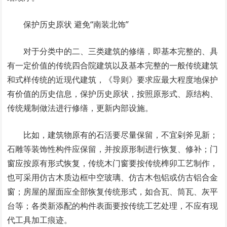
保护历史原状 避免“南装北饰”
对于分类中的二、三类建筑的修缮，即基本完整的、具
有一定价值的传统四合院建筑以及基本完整的一般传统建筑
和式样传统的近现代建筑，《导则》要求应最大程度地保护
有价值的历史信息，保护历史原状，按照原形式、原结构、
传统规制做法进行修缮，更新内部设施。
比如，建筑物原有的石活要尽量保留，不宜剁斧见新；
石雕等装饰性构件应保留，并按原形制进行恢复、修补；门
窗应按原有形式恢复，传统木门窗要按传统榫卯工艺制作，
也可采用仿古木质边框中空玻璃、仿古木包铝或仿古铝合金
窗；房屋的屋面应全部恢复传统形式，如合瓦、筒瓦、灰平
台等；各类新添配的构件表面要按传统工艺处理，不应有现
代工具加工痕迹。