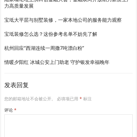
力高质量发展
宝坻大平层与别墅装修，一家本地公司的服务能力观察
宝坻装修怎么选？这份参考名单不妨先了解
杭州回应“西湖连续一周撒7吨漂白粉”
情暖夕阳红 冰城公安上门助老 守护银发幸福晚年
发表回复
您的邮箱地址不会被公开。
必填项已用
*
标注
评论
*