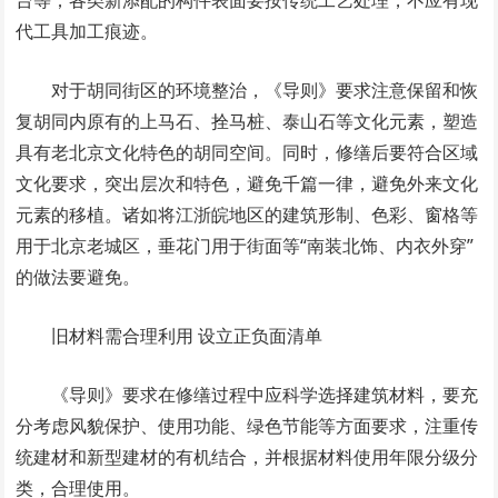
台等；各类新添配的构件表面要按传统工艺处理，不应有现
代工具加工痕迹。
对于胡同街区的环境整治，《导则》要求注意保留和恢
复胡同内原有的上马石、拴马桩、泰山石等文化元素，塑造
具有老北京文化特色的胡同空间。同时，修缮后要符合区域
文化要求，突出层次和特色，避免千篇一律，避免外来文化
元素的移植。诸如将江浙皖地区的建筑形制、色彩、窗格等
用于北京老城区，垂花门用于街面等“南装北饰、内衣外穿”
的做法要避免。
旧材料需合理利用 设立正负面清单
《导则》要求在修缮过程中应科学选择建筑材料，要充
分考虑风貌保护、使用功能、绿色节能等方面要求，注重传
统建材和新型建材的有机结合，并根据材料使用年限分级分
类，合理使用。