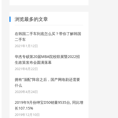
浏览最多的文章
在韩国二手车到底怎么买？带你了解韩国
二手车
2021年1月12日
华杰专硕第20届MBA院校联展暨2022招
生政策发布会圆满落幕
2021年6月22日
拥有“顶配”阵容之后，国产网络剧还需要
什么
2020年4月24日
2019年9月份绅宝D50销量9535台, 同比增
长107.15%
2019年12月10日