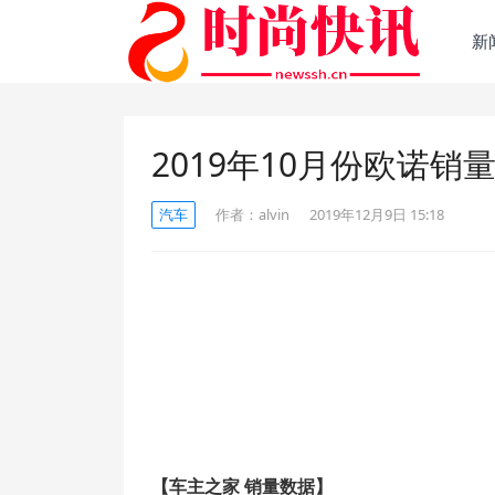
新
2019年10月份欧诺销量2
汽车
作者：
alvin
2019年12月9日 15:18
【车主之家 销量数据】