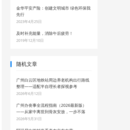
金华平安产险：创建文明城市 绿色环保我
先行
2023年4月25日
及时补充能量，消除午后疲劳！
2019年12月10日
随机文章
广州白云区地铁站周边养老机构出行路线
整理——适配半自理长者探视参考
2026年6月12日
广州办丧事全流程指南（2026最新版）
——从家中离世到骨灰安放，一步不落
2026年5月31日