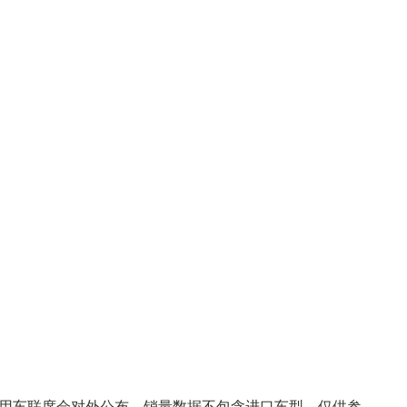
用车联席会对外公布，销量数据不包含进口车型，仅供参