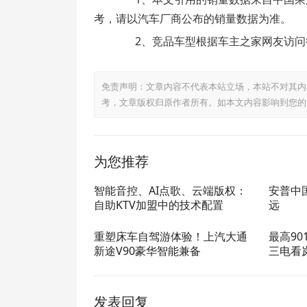
考，请以汽车厂商公布的销量数据为准。
2、竞品车型根据车主之家网友访问
免责声明：文章内容不代表本站立场，本站不对其内
考，文章版权归原作者所有。如本文内容影响到您的
为您推荐
智能音控、AI点歌、云端版权：
安普中
自助KTV加盟中的技术配置
远
重塑床车自驾游体验！上汽大通
最高90
新途V90豪华智能兼备
三电看
发表回复