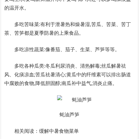
的温开水。
多吃苦味菜:有利于泄暑热和燥暑湿,苦瓜、苦菜、苦丁
茶、苦笋都是夏季防暑的上乘食品。
多吃凉性蔬菜:像番茄、茄子、生菜、芦笋等等。
多吃各种瓜类:冬瓜利尿消炎、清热解毒;丝瓜解暑祛
风、化痰凉血;苦瓜祛暑清心;黄瓜中的纤维素可以排出肠道
中腐败的食物,降低胆固醇;南瓜补中益气,消炎止痛。
蚝油芦笋
相关阅读：缓解中暑食物菜单