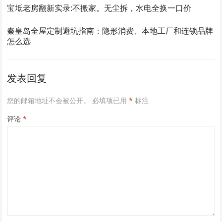
宝坻老房翻新实录:不搬家。无尘拆，水电全换一口价
秦皇岛全屋定制避坑指南：隐形消费、本地工厂和连锁品牌
怎么选
发表回复
您的邮箱地址不会被公开。
必填项已用
*
标注
评论
*