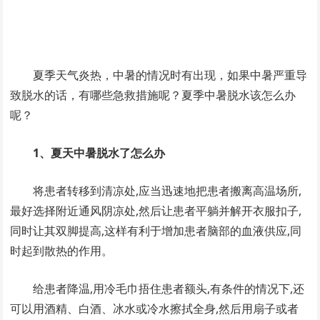
夏季天气炎热，中暑的情况时有出现，如果中暑严重导
致脱水的话，有哪些急救措施呢？夏季中暑脱水该怎么办
呢？
1、夏天中暑脱水了怎么办
将患者转移到清凉处,应当迅速地把患者搬离高温场所,
最好选择附近通风阴凉处,然后让患者平躺并解开衣服扣子,
同时让其双脚提高,这样有利于增加患者脑部的血液供应,同
时起到散热的作用。
给患者降温,用冷毛巾捂住患者额头,有条件的情况下,还
可以用酒精、白酒、冰水或冷水擦拭全身,然后用扇子或者