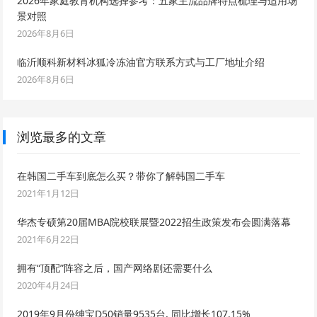
2026年家庭教育机构选择参考：五家主流品牌特点梳理与适用场
景对照
2026年8月6日
临沂顺科新材料冰狐冷冻油官方联系方式与工厂地址介绍
2026年8月6日
浏览最多的文章
在韩国二手车到底怎么买？带你了解韩国二手车
2021年1月12日
华杰专硕第20届MBA院校联展暨2022招生政策发布会圆满落幕
2021年6月22日
拥有“顶配”阵容之后，国产网络剧还需要什么
2020年4月24日
2019年9月份绅宝D50销量9535台, 同比增长107.15%