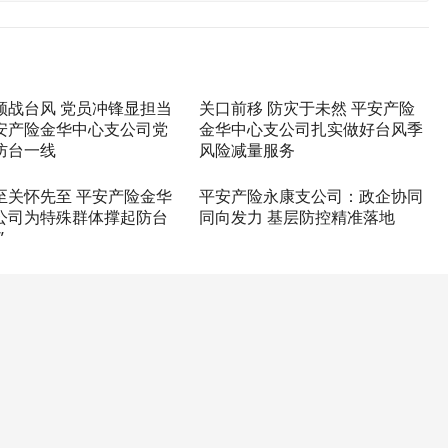
领战台风 党员冲锋显担当
关口前移 防灾于未然 平安产险
安产险金华中心支公司党
金华中心支公司扎实做好台风季
防台一线
风险减量服务
至关怀先至 平安产险金华
平安产险永康支公司：政企协同
公司为特殊群体撑起防台
同向发力 基层防控精准落地
”