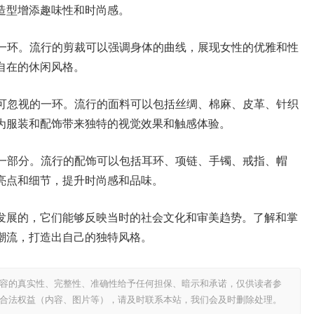
造型增添趣味性和时尚感。
的一环。流行的剪裁可以强调身体的曲线，展现女性的优雅和性
自在的休闲风格。
不可忽视的一环。流行的面料可以包括丝绸、棉麻、皮革、针织
为服装和配饰带来独特的视觉效果和触感体验。
的一部分。流行的配饰可以包括耳环、项链、手镯、戒指、帽
亮点和细节，提升时尚感和品味。
发展的，它们能够反映当时的社会文化和审美趋势。了解和掌
潮流，打造出自己的独特风格。
容的真实性、完整性、准确性给予任何担保、暗示和承诺，仅供读者参
合法权益（内容、图片等），请及时联系本站，我们会及时删除处理。