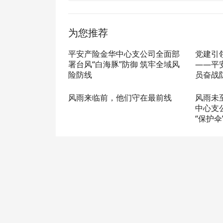
为您推荐
平安产险金华中心支公司全面部
党建引
署台风“白海豚”防御 筑牢全域风
——平
险防线
员奋战
风雨来临前，他们守在最前线
风雨未
中心支
“保护伞