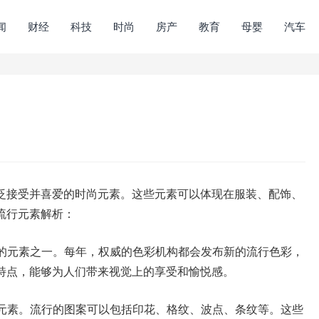
闻
财经
科技
时尚
房产
教育
母婴
汽车
泛接受并喜爱的时尚元素。这些元素可以体现在服装、配饰、
流行元素解析：
要的元素之一。每年，权威的色彩机构都会发布新的流行色彩，
特点，能够为人们带来视觉上的享受和愉悦感。
的元素。流行的图案可以包括印花、格纹、波点、条纹等。这些