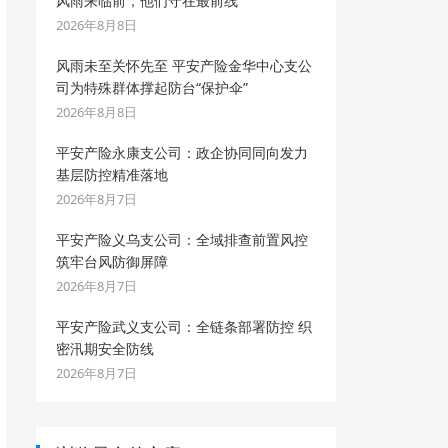
风雨来临前，他们守在最前线
2026年8月8日
风雨未至关怀先至 平安产险金华中心支公
司为特殊群体撑起防台“保护伞”
2026年8月8日
平安产险永康支公司：政企协同同向发力
基层防控精准落地
2026年8月7日
平安产险义乌支公司：全域排查前置风控
筑牢台风防御屏障
2026年8月7日
平安产险武义支公司：全链条部署防控 织
密汛期安全防线
2026年8月7日