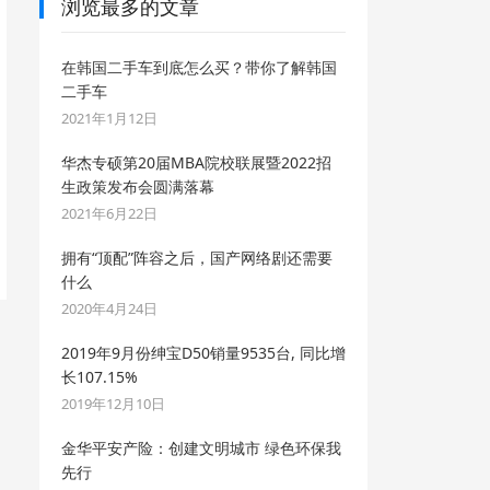
浏览最多的文章
在韩国二手车到底怎么买？带你了解韩国
二手车
2021年1月12日
华杰专硕第20届MBA院校联展暨2022招
生政策发布会圆满落幕
2021年6月22日
拥有“顶配”阵容之后，国产网络剧还需要
什么
2020年4月24日
2019年9月份绅宝D50销量9535台, 同比增
长107.15%
2019年12月10日
金华平安产险：创建文明城市 绿色环保我
先行