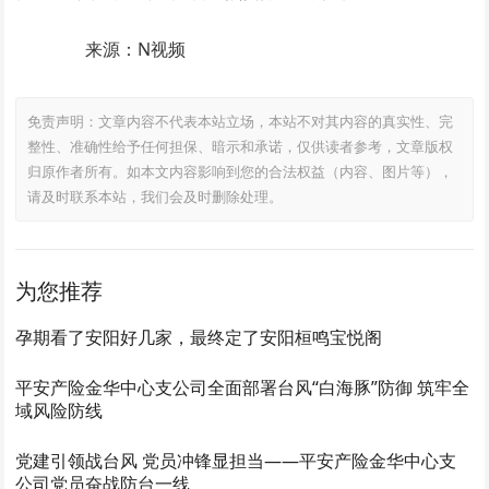
来源：N视频
免责声明：文章内容不代表本站立场，本站不对其内容的真实性、完
整性、准确性给予任何担保、暗示和承诺，仅供读者参考，文章版权
归原作者所有。如本文内容影响到您的合法权益（内容、图片等），
请及时联系本站，我们会及时删除处理。
为您推荐
孕期看了安阳好几家，最终定了安阳桓鸣宝悦阁
平安产险金华中心支公司全面部署台风“白海豚”防御 筑牢全
域风险防线
党建引领战台风 党员冲锋显担当——平安产险金华中心支
公司党员奋战防台一线