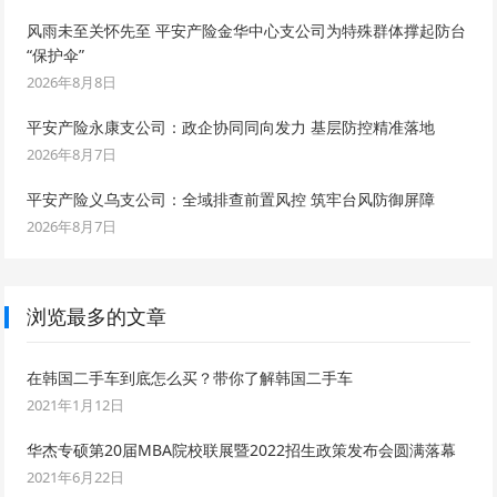
风雨未至关怀先至 平安产险金华中心支公司为特殊群体撑起防台
“保护伞”
2026年8月8日
平安产险永康支公司：政企协同同向发力 基层防控精准落地
2026年8月7日
平安产险义乌支公司：全域排查前置风控 筑牢台风防御屏障
2026年8月7日
浏览最多的文章
在韩国二手车到底怎么买？带你了解韩国二手车
2021年1月12日
华杰专硕第20届MBA院校联展暨2022招生政策发布会圆满落幕
2021年6月22日