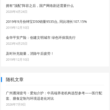
拥有“顶配”阵容之后，国产网络剧还需要什么
2020年4月24日
2019年9月份绅宝D50销量9535台, 同比增长107.15%
2019年12月10日
金华平安产险：创建文明城市 绿色环保我先行
2023年4月25日
及时补充能量，消除午后疲劳！
2019年12月10日
随机文章
广州麓湖壹号・爱知介护：中高端养老机构选型参考——医疗配
套、膳食定制与环境适老化对比
2026年7月9日