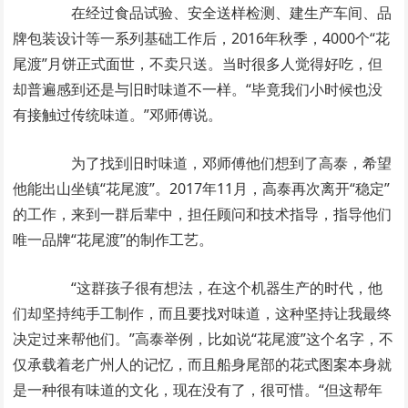
在经过食品试验、安全送样检测、建生产车间、品
牌包装设计等一系列基础工作后，2016年秋季，4000个“花
尾渡”月饼正式面世，不卖只送。当时很多人觉得好吃，但
却普遍感到还是与旧时味道不一样。“毕竟我们小时候也没
有接触过传统味道。”邓师傅说。
为了找到旧时味道，邓师傅他们想到了高泰，希望
他能出山坐镇“花尾渡”。2017年11月，高泰再次离开“稳定”
的工作，来到一群后辈中，担任顾问和技术指导，指导他们
唯一品牌“花尾渡”的制作工艺。
“这群孩子很有想法，在这个机器生产的时代，他
们却坚持纯手工制作，而且要找对味道，这种坚持让我最终
决定过来帮他们。”高泰举例，比如说“花尾渡”这个名字，不
仅承载着老广州人的记忆，而且船身尾部的花式图案本身就
是一种很有味道的文化，现在没有了，很可惜。“但这帮年