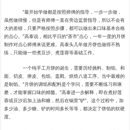
“最开始学做都是按照师傅的指导，一步一步做，
虽然做得慢，但是有师傅一直在旁边监督指导，所以不会有
大的差错，只要严格按照步骤，都可以做出来口味基本合格
的点心。”高泰说，相比平日的“茶市”点心，一年一度的月饼
制作对点心师傅来说更难。高泰头几年做月饼也做得不熟
练，只能做一些煮豆沙、煮莲蓉等基础工作。
一个纯手工月饼的诞生，需要历经挑料、制馅、和
面、切皮、擀皮、包馅、盖戳、烘焙八道工序。当中最难的
是制馅。“月饼的调馅和配料是个学问，需要不断练习和琢
磨，才能掌握口味的精髓。”高泰进一步解释，即在煮好莲
蓉或豆沙后加上油和糖，然后在锅里“铲”。这个过程中，加
多少油、多少糖、铲的时间多长等等，都决定了饼馅的软硬
度。