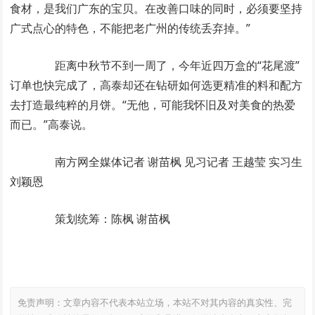
食材，是我们广东的宝贝。在改善口味的同时，必须要坚持
广式点心的特色，不能把老广州的传统丢弃掉。”
距离中秋节不到一周了，今年近四万盒的“花尾渡”
订单也快完成了，高泰却还在钻研如何选更精准的料和配方
去打造最纯粹的月饼。“无他，可能我怀旧及对美食的热爱
而已。”高泰说。
南方网全媒体记者 谢苗枫 见习记者 王越莹 实习生
刘颖恩
策划统筹：陈枫 谢苗枫
免责声明：文章内容不代表本站立场，本站不对其内容的真实性、完