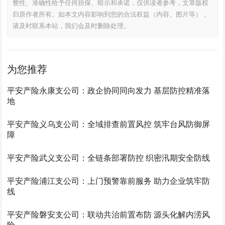
整性、准确性给予任何担保、暗示和承诺，仅供读者参考，文章版权
归原作者所有。如本文内容影响到您的合法权益（内容、图片等），
请及时联系本站，我们会及时删除处理。
为您推荐
平安产险永康支公司：政企协同同向发力 基层防控精准落
地
平安产险义乌支公司：全域排查前置风控 筑牢台风防御屏
障
平安产险武义支公司：全链条部署防控 织密汛期安全防线
平安产险浦江支公司：上门预警靠前服务 助力企业筑牢防
线
平安产险磐安支公司：联动共治前置布防 源头化解内涝风