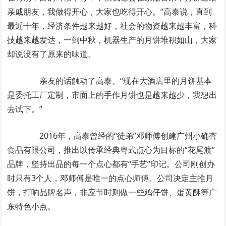
亲戚朋友，我做得开心，大家也吃得开心。”高泰说，直到
最近十年，经济条件越来越好，社会的物资越来越丰富，科
技越来越发达，一到中秋，机器生产的月饼堆积如山，大家
却说没有了原来的味道。
亲友的话触动了高泰。“现在大酒店里的月饼基本
是委托工厂定制，市面上的手作月饼也是越来越少，我想出
去试下。”
2016年，高泰曾经的“徒弟”邓师傅创建广州小确杏
食品有限公司，推出以传承经典粤式点心为目标的“花尾渡”
品牌，坚持出品的每一个点心都有“手艺”印记。公司刚创办
时只有3个人，邓师傅是唯一的点心师傅。公司决定主推月
饼，打响品牌名声，非应节时则做一些鸡仔饼、蛋黄酥等广
东特色小点。