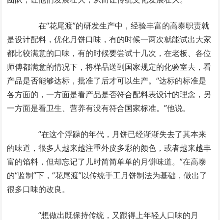
在“花尾渡”的研发生产中，经验丰富的高泰职责就
是设计配料，优化月饼口味，有的时候一两次就能试出大家
都比较满意的口味，有的时候要尝试十几次，在老板、各位
师傅都满意的情况下，将样品送到国家规定的化验室去，看
产品是否能够达标，批准了后才可以生产。“达标的标准是
各方面的，一方面是看产品是否符合配料表设计的理念，另
一方面是看卫生、营养有没有符合国家标准。”他说。
“在这个浮躁的年代，月饼已经渐渐失去了其本来
的味道，很多人越来越注重外皮多彩的颜色，或者越来越丰
富的馅料，但却忘记了儿时简简单单的月饼味道。”在高泰
的“监制”下，“花尾渡”以传统手工月饼制法为基础，做出了
很多口味的改良。
“想做出既保持传统，又跟得上年轻人口味的月