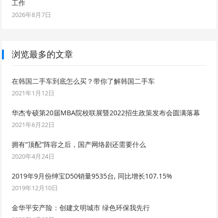
工作
2026年8月7日
浏览最多的文章
在韩国二手车到底怎么买？带你了解韩国二手车
2021年1月12日
华杰专硕第20届MBA院校联展暨2022招生政策发布会圆满落幕
2021年6月22日
拥有“顶配”阵容之后，国产网络剧还需要什么
2020年4月24日
2019年9月份绅宝D50销量9535台, 同比增长107.15%
2019年12月10日
金华平安产险：创建文明城市 绿色环保我先行