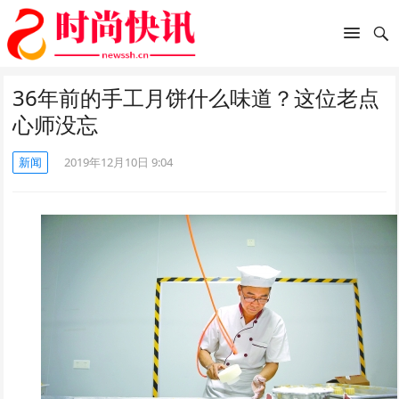
36年前的手工月饼什么味道？这位老点
心师没忘
新闻
2019年12月10日 9:04