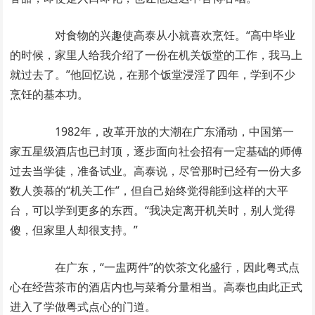
对食物的兴趣使高泰从小就喜欢烹饪。“高中毕业
的时候，家里人给我介绍了一份在机关饭堂的工作，我马上
就过去了。”他回忆说，在那个饭堂浸淫了四年，学到不少
烹饪的基本功。
1982年，改革开放的大潮在广东涌动，中国第一
家五星级酒店也已封顶，逐步面向社会招有一定基础的师傅
过去当学徒，准备试业。高泰说，尽管那时已经有一份大多
数人羡慕的“机关工作”，但自己始终觉得能到这样的大平
台，可以学到更多的东西。“我决定离开机关时，别人觉得
傻，但家里人却很支持。”
在广东，“一盅两件”的饮茶文化盛行，因此粤式点
心在经营茶市的酒店内也与菜肴分量相当。高泰也由此正式
进入了学做粤式点心的门道。